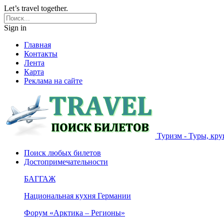
Let’s travel together.
Sign in
Главная
Контакты
Лента
Карта
Реклама на сайте
Туризм - Туры, кру
Поиск любых билетов
Достопримечательности
БАГГАЖ
Национальная кухня Германии
Форум «Арктика – Регионы»