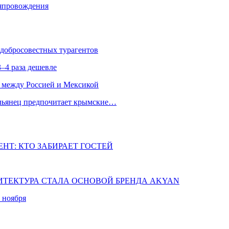
мяпровождения
едобросовестных турагентов
–4 раза дешевле
 между Россией и Мексикой
альянец предпочитает крымские…
НТ: КТО ЗАБИРАЕТ ГОСТЕЙ
ХИТЕКТУРА СТАЛА ОСНОВОЙ БРЕНДА AKYAN
 ноября