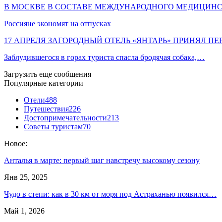
В МОСКВЕ В СОСТАВЕ МЕЖДУНАРОДНОГО МЕДИЦИН
Россияне экономят на отпусках
17 АПРЕЛЯ ЗАГОРОДНЫЙ ОТЕЛЬ «ЯНТАРЬ» ПРИНЯЛ П
Заблудившегося в горах туриста спасла бродячая собака,…
Загрузить еще сообщения
Популярные категории
Отели
488
Путешествия
226
Достопримечательности
213
Советы туристам
70
Новое:
Анталья в марте: первый шаг навстречу высокому сезону
Янв 25, 2025
Чудо в степи: как в 30 км от моря под Астраханью появился…
Май 1, 2026