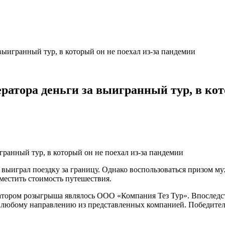
выигранный тур, в который он не поехал из-за пандемии
ратора деньги за выигранный тур, в кот
выиграл поездку за границу. Однако воспользоваться призом му
зместить стоимость путешествия.
затором розыгрыша являлось ООО «Компания Тез Тур». Впоследс
о любому направлению из представленных компанией. Победитель 