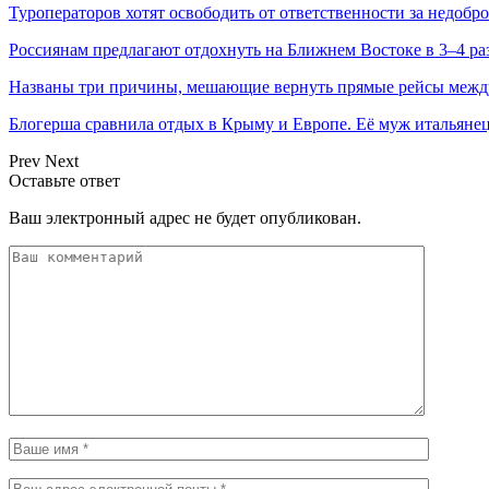
Туроператоров хотят освободить от ответственности за недобр
Россиянам предлагают отдохнуть на Ближнем Востоке в 3–4 ра
Названы три причины, мешающие вернуть прямые рейсы межд
Блогерша сравнила отдых в Крыму и Европе. Её муж итальян
Prev
Next
Оставьте ответ
Ваш электронный адрес не будет опубликован.