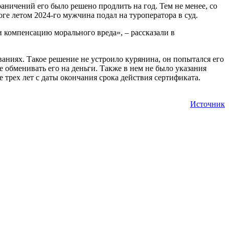
аничений его было решено продлить на год. Тем не менее, со
ге летом 2024-го мужчина подал на туроператора в суд.
и компенсацию морального вреда», – рассказали в
ованиях. Такое решение не устроило курянина, он попытался его
е обменивать его на деньги. Также в нем не было указания
е трех лет с даты окончания срока действия сертификата.
Источник