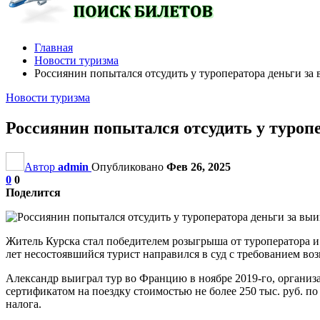
Главная
Новости туризма
Россиянин попытался отсудить у туроператора деньги за 
Новости туризма
Россиянин попытался отсудить у туропе
Автор
admin
Опубликовано
Фев 26, 2025
0
0
Поделится
Житель Курска стал победителем розыгрыша от туроператора и 
лет несостоявшийся турист направился в суд с требованием во
Александр выиграл тур во Францию в ноябре 2019-го, органи
сертификатом на поездку стоимостью не более 250 тыс. руб. п
налога.