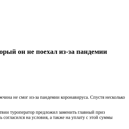
орый он не поехал из-за пандемии
жчина не смог из-за пандемии коронавируса. Спустя несколько
твии туроператор предложил заменить главный приз
согласился на условия, а также на уплату с этой суммы