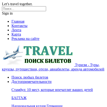
Let’s travel together.
Sign in
Главная
Контакты
Лента
Карта
Реклама на сайте
Туризм - Туры,
круизы, путешествия, отели, авиабилеты, аренда автомобилей
Поиск любых билетов
Достопримечательности
Стамбул: 10 мест, которые впечатлят ваших детей
БАГГАЖ
Национальная кухня Германии