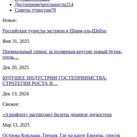
Достопримечательности
214
Советы туристам
70
Новое:
Российские туристы застряли в Шарм-эль-Шейхе
Янв 31, 2025
Премиальный сервис за полярным кругом: новый бутик-
отель…
Дек 20, 2025
БУДУЩЕЕ ИНДУСТРИИ ГОСТЕПРИИМСТВА:
СТРАТЕГИИ РОСТА И…
Дек 13, 2024
Свежее:
«Аэрофлот» распродает билеты дешевле лоукостера
Мар 13, 2025
Острова Киклады, Греция. Где на карте Европы, список