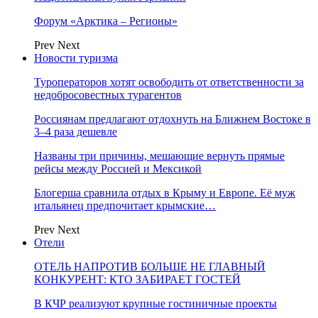
Форум «Арктика – Регионы»
Prev
Next
Новости туризма
Туроператоров хотят освободить от ответственности за
недобросовестных турагентов
Россиянам предлагают отдохнуть на Ближнем Востоке в
3–4 раза дешевле
Названы три причины, мешающие вернуть прямые
рейсы между Россией и Мексикой
Блогерша сравнила отдых в Крыму и Европе. Её муж
итальянец предпочитает крымские…
Prev
Next
Отели
ОТЕЛЬ НАПРОТИВ БОЛЬШЕ НЕ ГЛАВНЫЙ
КОНКУРЕНТ: КТО ЗАБИРАЕТ ГОСТЕЙ
В КЧР реализуют крупные гостиничные проекты