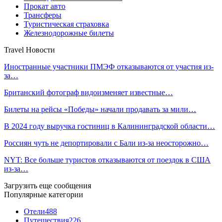
Прокат авто
Трансферы
Туристическая страховка
Железнодорожные билеты
Travel Новости
Иностранные участники ПМЭФ отказываются от участия из-
за…
Британский фотограф видоизменяет известные…
Билеты на рейсы «Победы» начали продавать за мили…
В 2024 году выручка гостиниц в Калининградской области…
Россиян чуть не депортировали с Бали из-за неосторожно…
NYT: Все больше туристов отказываются от поездок в США
из-за…
Загрузить еще сообщения
Популярные категории
Отели
488
Путешествия
226