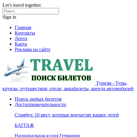
Let’s travel together.
Sign in
Главная
Контакты
Лента
Карта
Реклама на сайте
Туризм - Туры,
круизы, путешествия, отели, авиабилеты, аренда автомобилей
Поиск любых билетов
Достопримечательности
Стамбул: 10 мест, которые впечатлят ваших детей
БАГГАЖ
Национальная кухня Германии