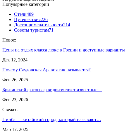
Популярные категории
Отели
489
Путешествия
226
Достопримечательности
214
Советы туристам
71
Новое:
Цены на отдых класса люкс в Греции и доступные варианты
Дек 12, 2024
Почему Саудовская Аравия так называется?
Фев 26, 2025
Британский фотограф видоизменяет известные…
Фев 23, 2026
Свежее:
Пинба — китайский город, который называют…
Мар 17, 2025