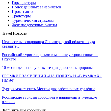
Горящие туры
Поиск дешевых авиабилетов
Прокат авто
Трансферы
Туристическая страховка
Железнодорожные билеты
Travel Новости
Неизвестные сокровища Ленинградской области: куда
съездить…
Российский турист с детьми в машине устроил гонки на
Пхукете
10 мест, где вы почувствуете грандиозность природы
ГРОМКИЕ ЗАЯВЛЕНИЯ «НА ПОЛЯХ» И «В РАМКАХ»
ПМЭФ
Турция может стать Меккой для работающих удалённо
Российские туристы сообщили о нападении в турецком
отеле…
Загрузить еще сообщения