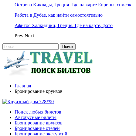
Острова Киклады, Греция. Где на карте Европы, список
Работа в Дубае, как найти самостоятельно
Афитос Халкидики, Греция. Где на карте, фото
Prev
Next
Главная
Бронирование круизов
Поиск любых билетов
Автобусные билеты
Бронирование круизов
Бронирование отелей
Бронирование экскурсий