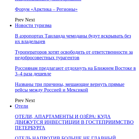
Форум «Арктика – Регионы»
Prev
Next
Новости туризма
В аэропортах Таиланда чемоданы будут вскрывать без
их владельцев
Туроператоров хотят освободить от ответственности за
недобросовестных турагентов
Россиянам предлагают отдохнуть на Ближнем Востоке в
3–4 раза дешевле
Названы три причины, мешающие вернуть прямые
рейсы между Россией и Мексикой
Prev
Next
Отели
ОТЕЛИ, АПАРТАМЕНТЫ И ОЗЁРА: КУДА
ДВИЖУТСЯ ИНВЕСТИЦИИ В ГОСТЕПРИИМСТВО
ПЕТЕРБУРГА
ОТЕЛЬ НАПРОТИВ БОЛЬШЕ НЕ ГЛАВНЫЙ