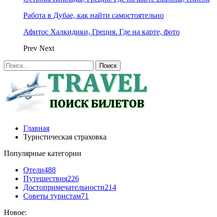
Работа в Дубае, как найти самостоятельно
Афитос Халкидики, Греция. Где на карте, фото
Prev
Next
Главная
Туристическая страховка
Популярные категории
Отели
488
Путешествия
226
Достопримечательности
214
Советы туристам
71
Новое: