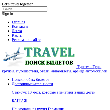
Let’s travel together.
Sign in
Главная
Контакты
Лента
Карта
Реклама на сайте
Туризм - Туры,
круизы, путешествия, отели, авиабилеты, аренда автомобилей
Поиск любых билетов
Достопримечательности
Стамбул: 10 мест, которые впечатлят ваших детей
БАГГАЖ
Национальная кухня Германии