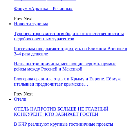
Форум «Арктика – Регионы»
Prev
Next
Новости туризма
Туроператоров хотят освободить от ответственности за
недобросовестных турагентов
Россиянам предлагают отдохнуть на Ближнем Востоке в
3–4 раза дешевле
Названы три причины, мешающие вернуть прямые
рейсы между Россией и Мексикой
Блогерша сравнила отдых в Крыму и Европе. Её муж
итальянец предпочитает крымские…
Prev
Next
Отели
ОТЕЛЬ НАПРОТИВ БОЛЬШЕ НЕ ГЛАВНЫЙ
КОНКУРЕНТ: КТО ЗАБИРАЕТ ГОСТЕЙ
В КЧР реализуют крупные гостиничные проекты