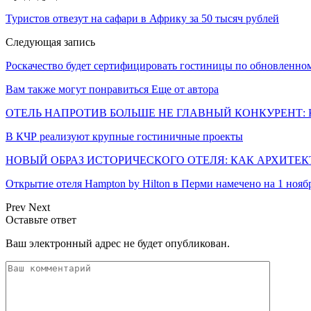
Туристов отвезут на сафари в Африку за 50 тысяч рублей
Следующая запись
Роскачество будет сертифицировать гостиницы по обновленном
Вам также могут понравиться
Еще от автора
ОТЕЛЬ НАПРОТИВ БОЛЬШЕ НЕ ГЛАВНЫЙ КОНКУРЕНТ: 
В КЧР реализуют крупные гостиничные проекты
НОВЫЙ ОБРАЗ ИСТОРИЧЕСКОГО ОТЕЛЯ: КАК АРХИТЕ
Открытие отеля Hampton by Hilton в Перми намечено на 1 нояб
Prev
Next
Оставьте ответ
Ваш электронный адрес не будет опубликован.