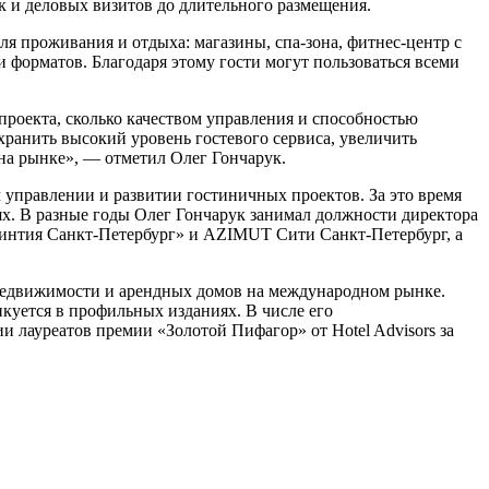
 и деловых визитов до длительного размещения.
я проживания и отдыха: магазины, спа-зона, фитнес-центр с
 форматов. Благодаря этому гости могут пользоваться всеми
проекта, сколько качеством управления и способностью
ранить высокий уровень гостевого сервиса, увеличить
 на рынке», — отметил Олег Гончарук.
 управлении и развитии гостиничных проектов. За это время
х. В разные годы Олег Гончарук занимал должности директора
оринтия Санкт-Петербург» и AZIMUT Сити Санкт-Петербург, а
й недвижимости и арендных домов на международном рынке.
куется в профильных изданиях. В числе его
лауреатов премии «Золотой Пифагор» от Hotel Advisors за