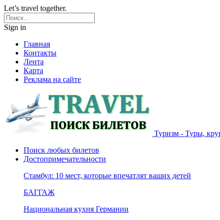
Let’s travel together.
Sign in
Главная
Контакты
Лента
Карта
Реклама на сайте
Туризм - Туры, кру
Поиск любых билетов
Достопримечательности
Стамбул: 10 мест, которые впечатлят ваших детей
БАГГАЖ
Национальная кухня Германии