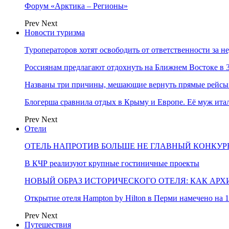
Форум «Арктика – Регионы»
Prev
Next
Новости туризма
Туроператоров хотят освободить от ответственности за н
Россиянам предлагают отдохнуть на Ближнем Востоке в 3
Названы три причины, мешающие вернуть прямые рейсы
Блогерша сравнила отдых в Крыму и Европе. Её муж ит
Prev
Next
Отели
ОТЕЛЬ НАПРОТИВ БОЛЬШЕ НЕ ГЛАВНЫЙ КОНКУРЕ
В КЧР реализуют крупные гостиничные проекты
НОВЫЙ ОБРАЗ ИСТОРИЧЕСКОГО ОТЕЛЯ: КАК АР
Открытие отеля Hampton by Hilton в Перми намечено на 1
Prev
Next
Путешествия