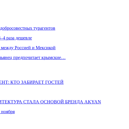
едобросовестных турагентов
–4 раза дешевле
 между Россией и Мексикой
альянец предпочитает крымские…
НТ: КТО ЗАБИРАЕТ ГОСТЕЙ
ХИТЕКТУРА СТАЛА ОСНОВОЙ БРЕНДА AKYAN
 ноября