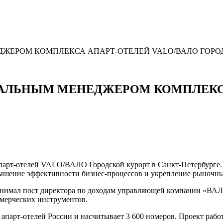
ДЖЕРОМ КОМПЛЕКСА АПАРТ-ОТЕЛЕЙ VALO/ВАЛО ГОРО
РАЛЬНЫМ МЕНЕДЖЕРОМ КОМПЛЕКСА
парт-отелей VALO/ВАЛО Городской курорт в Санкт-Петербурге. 
вышение эффективности бизнес-процессов и укрепление рыночны
анимал пост директора по доходам управляющей компании «ВАЛО
мерческих инструментов.
арт-отелей России и насчитывает 3 600 номеров. Проект работ