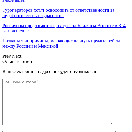
владельцев
Туроператоров хотят освободить от ответственности за
недобросовестных турагентов
Россиянам предлагают отдохнуть на Ближнем Востоке в 3–4
раза дешевле
Названы три причины, мешающие вернуть прямые рейсы
между Россией и Мексикой
Prev
Next
Оставьте ответ
Ваш электронный адрес не будет опубликован.