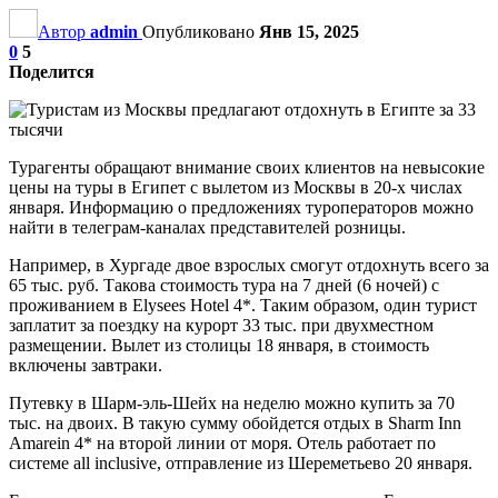
Автор
admin
Опубликовано
Янв 15, 2025
0
5
Поделится
Турагенты обращают внимание своих клиентов на невысокие
цены на туры в Египет с вылетом из Москвы в 20-х числах
января. Информацию о предложениях туроператоров можно
найти в телеграм-каналах представителей розницы.
Например, в Хургаде двое взрослых смогут отдохнуть всего за
65 тыс. руб. Такова стоимость тура на 7 дней (6 ночей) с
проживанием в Elysees Hotel 4*. Таким образом, один турист
заплатит за поездку на курорт 33 тыс. при двухместном
размещении. Вылет из столицы 18 января, в стоимость
включены завтраки.
Путевку в Шарм-эль-Шейх на неделю можно купить за 70
тыс. на двоих. В такую сумму обойдется отдых в Sharm Inn
Amarein 4* на второй линии от моря. Отель работает по
системе all inclusive, отправление из Шереметьево 20 января.