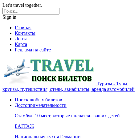
Let’s travel together.
Sign in
Главная
Контакты
Лента
Карта
Реклама на сайте
Туризм - Туры,
круизы, путешествия, отели, авиабилеты, аренда автомобилей
Поиск любых билетов
Достопримечательности
Стамбул: 10 мест, которые впечатлят ваших детей
БАГГАЖ
Национальная кухня Германии