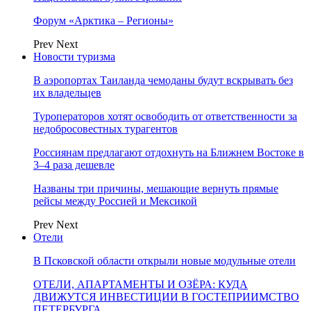
Форум «Арктика – Регионы»
Prev
Next
Новости туризма
В аэропортах Таиланда чемоданы будут вскрывать без
их владельцев
Туроператоров хотят освободить от ответственности за
недобросовестных турагентов
Россиянам предлагают отдохнуть на Ближнем Востоке в
3–4 раза дешевле
Названы три причины, мешающие вернуть прямые
рейсы между Россией и Мексикой
Prev
Next
Отели
В Псковской области открыли новые модульные отели
ОТЕЛИ, АПАРТАМЕНТЫ И ОЗЁРА: КУДА
ДВИЖУТСЯ ИНВЕСТИЦИИ В ГОСТЕПРИИМСТВО
ПЕТЕРБУРГА