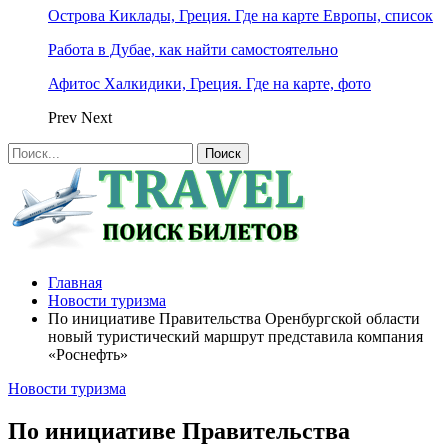
Острова Киклады, Греция. Где на карте Европы, список
Работа в Дубае, как найти самостоятельно
Афитос Халкидики, Греция. Где на карте, фото
Prev
Next
Главная
Новости туризма
По инициативе Правительства Оренбургской области
новый туристический маршрут представила компания
«Роснефть»
Новости туризма
По инициативе Правительства