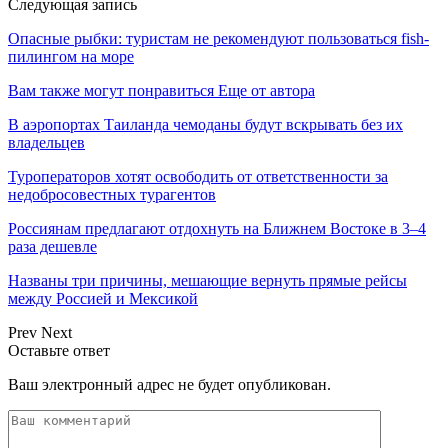
Следующая запись
Опасные рыбки: туристам не рекомендуют пользоваться fish-
пилингом на море
Вам также могут понравиться
Еще от автора
В аэропортах Таиланда чемоданы будут вскрывать без их
владельцев
Туроператоров хотят освободить от ответственности за
недобросовестных турагентов
Россиянам предлагают отдохнуть на Ближнем Востоке в 3–4
раза дешевле
Названы три причины, мешающие вернуть прямые рейсы
между Россией и Мексикой
Prev
Next
Оставьте ответ
Ваш электронный адрес не будет опубликован.