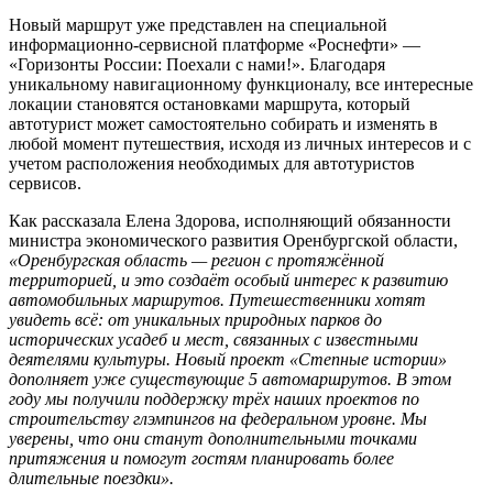
Новый маршрут уже представлен на специальной
информационно-сервисной платформе «Роснефти» —
«Горизонты России: Поехали с нами!». Благодаря
уникальному навигационному функционалу, все интересные
локации становятся остановками маршрута, который
автотурист может самостоятельно собирать и изменять в
любой момент путешествия, исходя из личных интересов и с
учетом расположения необходимых для автотуристов
сервисов.
Как рассказала Елена Здорова, исполняющий обязанности
министра экономического развития Оренбургской области,
«Оренбургская область — регион с протяжённой
территорией, и это создаёт особый интерес к развитию
автомобильных маршрутов. Путешественники хотят
увидеть всё: от уникальных природных парков до
исторических усадеб и мест, связанных с известными
деятелями культуры. Новый проект «Степные истории»
дополняет уже существующие 5 автомаршрутов. В этом
году мы получили поддержку трёх наших проектов по
строительству глэмпингов на федеральном уровне. Мы
уверены, что они станут дополнительными точками
притяжения и помогут гостям планировать более
длительные поездки».