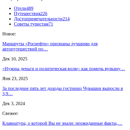
Отели
489
Путешествия
226
Достопримечательности
214
Советы туристам
71
Новое:
Маршруты «Роснефти» признаны лучшими для
автопутешествий по…
Дек 10, 2025
«Нужны деньги и политическая воля»: как помочь вулкану…
Янв 23, 2025
За последние пять лет доходы гостиниц Чувашии выросли в
3,9…
Дек 3, 2024
Свежее:
Клавиатура, о которой Вы не знали: неожиданные факты,…