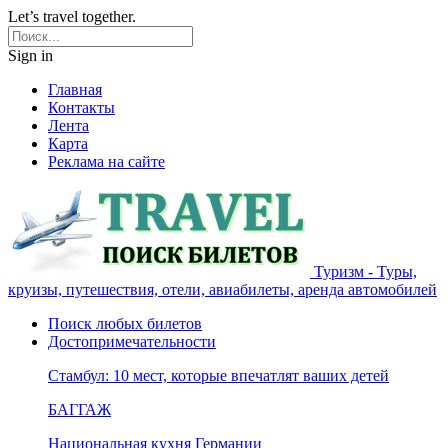
Let’s travel together.
Sign in
Главная
Контакты
Лента
Карта
Реклама на сайте
Туризм - Туры,
круизы, путешествия, отели, авиабилеты, аренда автомобилей
Поиск любых билетов
Достопримечательности
Стамбул: 10 мест, которые впечатлят ваших детей
БАГГАЖ
Национальная кухня Германии