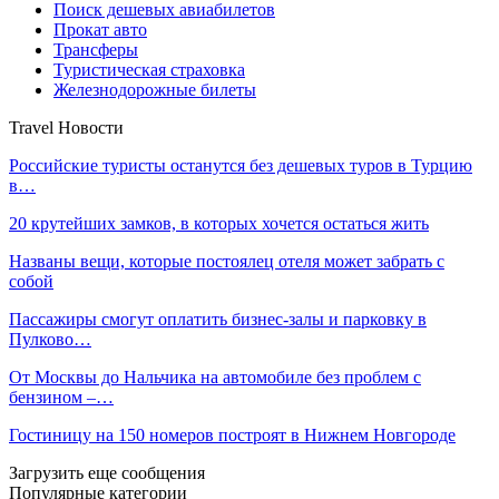
Поиск дешевых авиабилетов
Прокат авто
Трансферы
Туристическая страховка
Железнодорожные билеты
Travel Новости
Российские туристы останутся без дешевых туров в Турцию
в…
20 крутейших замков, в которых хочется остаться жить
Названы вещи, которые постоялец отеля может забрать с
собой
Пассажиры смогут оплатить бизнес-залы и парковку в
Пулково…
От Москвы до Нальчика на автомобиле без проблем с
бензином –…
Гостиницу на 150 номеров построят в Нижнем Новгороде
Загрузить еще сообщения
Популярные категории