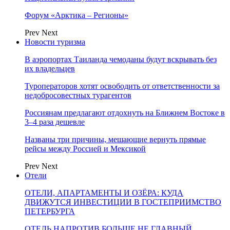
Форум «Арктика – Регионы»
Prev
Next
Новости туризма
В аэропортах Таиланда чемоданы будут вскрывать без
их владельцев
Туроператоров хотят освободить от ответственности за
недобросовестных турагентов
Россиянам предлагают отдохнуть на Ближнем Востоке в
3–4 раза дешевле
Названы три причины, мешающие вернуть прямые
рейсы между Россией и Мексикой
Prev
Next
Отели
ОТЕЛИ, АПАРТАМЕНТЫ И ОЗЁРА: КУДА
ДВИЖУТСЯ ИНВЕСТИЦИИ В ГОСТЕПРИИМСТВО
ПЕТЕРБУРГА
ОТЕЛЬ НАПРОТИВ БОЛЬШЕ НЕ ГЛАВНЫЙ