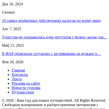
Дек 16, 2024
Свежее:
16 самых необычных действующих налогов по всему миру
Авг 7, 2025
Туристам не понравилась идея депутатов с бизнес-залом для…
Май 12, 2025
В ФАР объяснили ситуацию с застрявшими на вулкане в…
Янв 26, 2026
Главная
Контакты
Лента
Реклама на сайте
Новости туризма
Путешествия
© 2026 - Ваш гид для новых путешествий. All Rights Reserved.
Свободное копирование и распространение материалов с