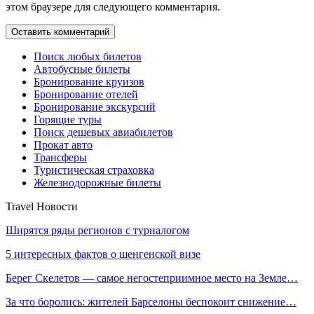
этом браузере для следующего комментария.
Поиск любых билетов
Автобусные билеты
Бронирование круизов
Бронирование отелей
Бронирование экскурсий
Горящие туры
Поиск дешевых авиабилетов
Прокат авто
Трансферы
Туристическая страховка
Железнодорожные билеты
Travel Новости
Ширятся ряды регионов с турналогом
5 интересных фактов о шенгенской визе
Берег Скелетов — самое негостеприимное место на Земле…
За что боролись: жителей Барселоны беспокоит снижение…