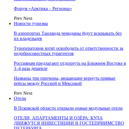
Форум «Арктика – Регионы»
Prev
Next
Новости туризма
В аэропортах Таиланда чемоданы будут вскрывать без
их владельцев
Туроператоров хотят освободить от ответственности за
недобросовестных турагентов
Россиянам предлагают отдохнуть на Ближнем Востоке в
3–4 раза дешевле
Названы три причины, мешающие вернуть прямые
рейсы между Россией и Мексикой
Prev
Next
Отели
В Псковской области открыли новые модульные отели
ОТЕЛИ, АПАРТАМЕНТЫ И ОЗЁРА: КУДА
ДВИЖУТСЯ ИНВЕСТИЦИИ В ГОСТЕПРИИМСТВО
ПЕТЕРБУРГА