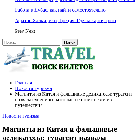
Работа в Дубае, как найти самостоятельно
Афитос Халкидики, Греция. Где на карте, фото
Prev
Next
Главная
Новости туризма
Магниты из Китая и фальшивые деликатесы: турагент
назвала сувениры, которые не стоит везти из
путешествия
Новости туризма
Магниты из Китая и фальшивые
деликатесы: турагент назвала