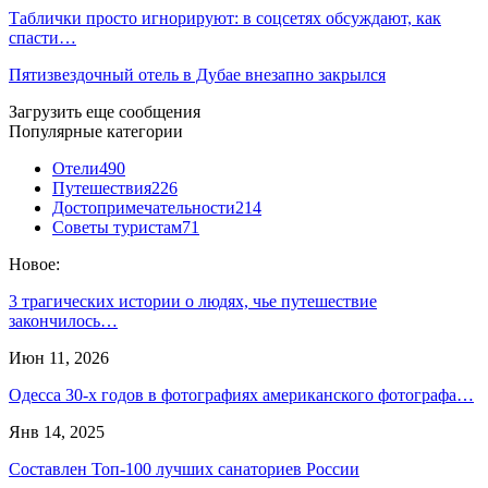
Таблички просто игнорируют: в соцсетях обсуждают, как
спасти…
Пятизвездочный отель в Дубае внезапно закрылся
Загрузить еще сообщения
Популярные категории
Отели
490
Путешествия
226
Достопримечательности
214
Советы туристам
71
Новое:
3 трагических истории о людях, чье путешествие
закончилось…
Июн 11, 2026
Одесса 30-х годов в фотографиях американского фотографа…
Янв 14, 2025
Составлен Топ-100 лучших санаториев России