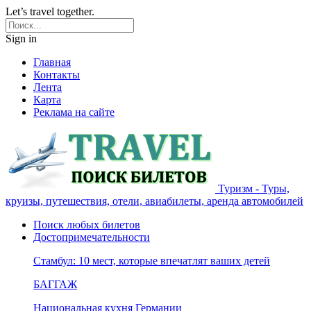
Let’s travel together.
Sign in
Главная
Контакты
Лента
Карта
Реклама на сайте
Туризм - Туры,
круизы, путешествия, отели, авиабилеты, аренда автомобилей
Поиск любых билетов
Достопримечательности
Стамбул: 10 мест, которые впечатлят ваших детей
БАГГАЖ
Национальная кухня Германии