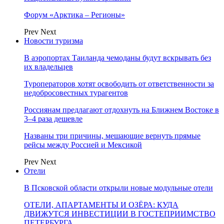
Форум «Арктика – Регионы»
Prev
Next
Новости туризма
В аэропортах Таиланда чемоданы будут вскрывать без
их владельцев
Туроператоров хотят освободить от ответственности за
недобросовестных турагентов
Россиянам предлагают отдохнуть на Ближнем Востоке в
3–4 раза дешевле
Названы три причины, мешающие вернуть прямые
рейсы между Россией и Мексикой
Prev
Next
Отели
В Псковской области открыли новые модульные отели
ОТЕЛИ, АПАРТАМЕНТЫ И ОЗЁРА: КУДА
ДВИЖУТСЯ ИНВЕСТИЦИИ В ГОСТЕПРИИМСТВО
ПЕТЕРБУРГА