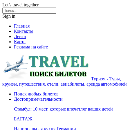
Let’s travel together.
Sign in
Главная
Контакты
Лента
Карта
Реклама на сайте
Туризм - Туры,
круизы, путешествия, отели, авиабилеты, аренда автомобилей
Поиск любых билетов
Достопримечательности
Стамбул: 10 мест, которые впечатлят ваших детей
БАГГАЖ
Национальная кухня Германии