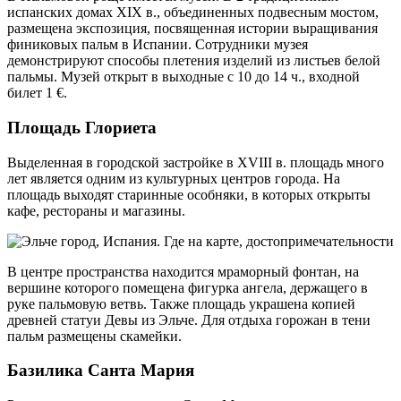
испанских домах XIX в., объединенных подвесным мостом,
размещена экспозиция, посвященная истории выращивания
финиковых пальм в Испании. Сотрудники музея
демонстрируют способы плетения изделий из листьев белой
пальмы. Музей открыт в выходные с 10 до 14 ч., входной
билет 1 €.
Площадь Глориета
Выделенная в городской застройке в XVIII в. площадь много
лет является одним из культурных центров города. На
площадь выходят старинные особняки, в которых открыты
кафе, рестораны и магазины.
В центре пространства находится мраморный фонтан, на
вершине которого помещена фигурка ангела, держащего в
руке пальмовую ветвь. Также площадь украшена копией
древней статуи Девы из Эльче. Для отдыха горожан в тени
пальм размещены скамейки.
Базилика Санта Мария