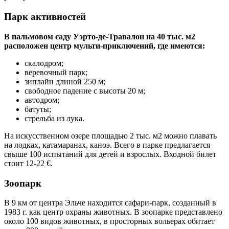
Парк активностей
В пальмовом саду Уэрто-де-Травалон на 40 тыс. м2
расположен центр мульти-приключений, где имеются:
скалодром;
веревочный парк;
зиплайн длиной 250 м;
свободное падение с высоты 20 м;
автодром;
батуты;
стрельба из лука.
На искусственном озере площадью 2 тыс. м2 можно плавать
на лодках, катамаранах, каноэ. Всего в парке предлагается
свыше 100 испытаний для детей и взрослых. Входной билет
стоит 12-22 €.
Зоопарк
В 9 км от центра Эльче находится сафари-парк, созданный в
1983 г. как центр охраны животных. В зоопарке представлено
около 100 видов животных, в просторных вольерах обитает