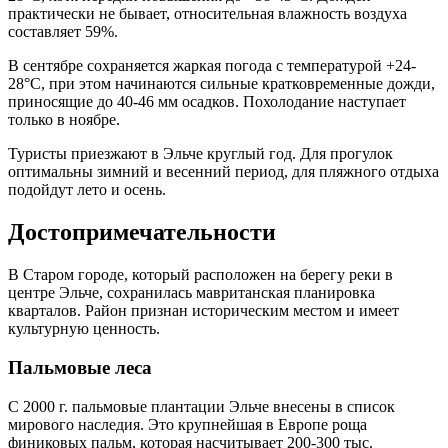
практически не бывает, относительная влажность воздуха
составляет 59%.
В сентябре сохраняется жаркая погода с температурой +24-
28°С, при этом начинаются сильные кратковременные дожди,
приносящие до 40-46 мм осадков. Похолодание наступает
только в ноябре.
Туристы приезжают в Эльче круглый год. Для прогулок
оптимальны зимний и весенний период, для пляжного отдыха
подойдут лето и осень.
Достопримечательности
В Старом городе, который расположен на берегу реки в
центре Эльче, сохранилась мавританская планировка
кварталов. Район признан историческим местом и имеет
культурную ценность.
Пальмовые леса
С 2000 г. пальмовые плантации Эльче внесены в список
мирового наследия. Это крупнейшая в Европе роща
финиковых пальм, которая насчитывает 200-300 тыс.