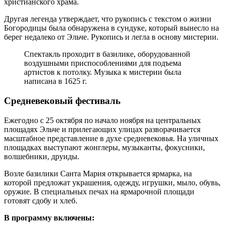
христианского храма.
Другая легенда утверждает, что рукопись с текстом о жизни
Богородицы была обнаружена в сундуке, который вынесло на
берег недалеко от Эльче. Рукопись и легла в основу мистерии.
Спектакль проходит в базилике, оборудованной
воздушными приспособлениями для подъема
артистов к потолку. Музыка к мистерии была
написана в 1625 г.
Средневековый фестиваль
Ежегодно с 25 октября по начало ноября на центральных
площадях Эльче и прилегающих улицах разворачивается
масштабное представление в духе средневековья. На уличных
площадках выступают жонглеры, музыканты, фокусники,
волшебники, друиды.
Возле базилики Санта Мария открывается ярмарка, на
которой предложат украшения, одежду, игрушки, мыло, обувь,
оружие. В специальных печах на ярмарочной площади
готовят сдобу и хлеб.
В программу включены: