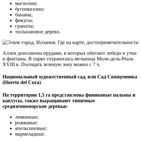
магнолии;
бугенвиллии;
бананы;
фикусы;
гранаты;
тюльпановое дерево.
Аллеи дополнены прудами, в которых обитают лебеди и утки
и фонтаны. В парке сохранилась мельница Моли-дель-Реаль
XVIII в. Посещать зеленую зону можно с 7 ч.
Национальный художественный сад, или Сад Священника
(Huerto del Cura)
На территории 1,5 га представлены финиковые пальмы и
кактусы, также выращивают типичные
средиземноморские деревья:
лимонные;
рожковые;
апельсиновые;
мармеладные.