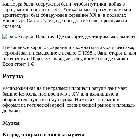
Калаорра были сооружены бани, чтобы путники, войдя в
город, могли очистить себя. Уникальный образец исламской
архитектуры был обнаружен в середине XX в. в подвалах
монастыря Санта Лусия, где они долгие годы прослужили
складом.
В комплексе хорошо сохранились комнаты отдыха и массажа,
горячий зал и помещение с печью. С 1998 г. бани открыты для
посещения с 10 до 18 ч. каждый день, кроме понедельника.
Вход стоит 1 €.
Ратуша
Расположенная на центральной площади ратуша занимает
башню Консель, построенную в XV в. и входившую в
оборонительную систему города. Нижняя часть башни
оформлена готической аркой, соединяющей рынок и площадь
де Баикс.
Музеи
В городе открыто несколько музеев: