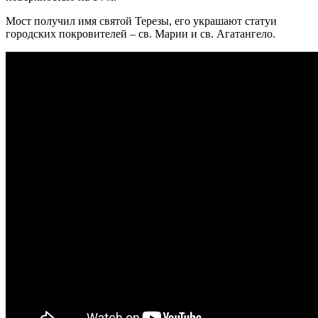
Мост получил имя святой Терезы, его украшают статуи
городских покровителей – св. Марии и св. Агатангело.