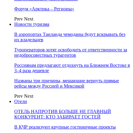
Форум «Арктика – Регионы»
Prev
Next
Новости туризма
В аэропортах Таиланда чемоданы будут вскрывать без
их владельцев
Туроператоров хотят освободить от ответственности за
недобросовестных турагентов
Россиянам предлагают отдохнуть на Ближнем Востоке в
3–4 раза дешевле
Названы три причины, мешающие вернуть прямые
рейсы между Россией и Мексикой
Prev
Next
Отели
ОТЕЛЬ НАПРОТИВ БОЛЬШЕ НЕ ГЛАВНЫЙ
КОНКУРЕНТ: КТО ЗАБИРАЕТ ГОСТЕЙ
В КЧР реализуют крупные гостиничные проекты