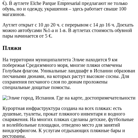
€). В аутлете Elche Parque Empresarial предлагают не только
обувь, но и одежду, украшения – здесь работает свыше 100
магазинов.
Аутлет открыт с 10 до 20 ч. с перерывом с 14 до 16 ч. Доехать
можно автобусами №1-а и 1-в. В аутлетах стоимость обувной
пары начинается от 5 €.
Пляжи
На территории муниципалитета Эльче находится 9 км
побережья Средиземного моря, многие пляжи отмечены
Голубым флагом. Уникальные ландшафт в Испании образован
песчаными дюнами, на которых растут высокие сосны. Для
сохранения песчаного слоя по дюнам проложены
специальные дощатые помосты.
Курортная инфраструктура создана на всех пляжах: есть
душевые, туалеты, прокат пляжного инвентаря и водного
снаряжения. На многих пляжах сделаны детские, футбольные
и волейбольные площадки, отведено место для занятий
виндсерфингом. К услугам отдыхающих пляжные бары и
рестораны.