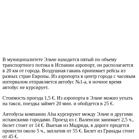
В муниципалитете Эльче находится пятый по объему
транспортного потока в Испании аэропорт, он располагается
в 20 км от города. Воздушная гавань принимает рейсы из
разных стран Европы. Из аэропорта в центр города с часовым
интервалом отправляется автобус №1-а, в ночное время
автобус не курсирует.
Стоимость проезда 1,5 €. Из аэропорта в Эльче можно уехать
на такси, поездка займет 20 мин. и обойдется в 25 €.
Автобусы компании Alsa курсируют между Эльче и другими
испанскими городами. Проезд из г. Валенсии занимает 2,5 ч.,
билет стоит от 14 €. Выехав из Мадрида, в дороге придется
провести около 5 ч., заплатив от 55 €. Билет из Гранады стоит
от 45 €.