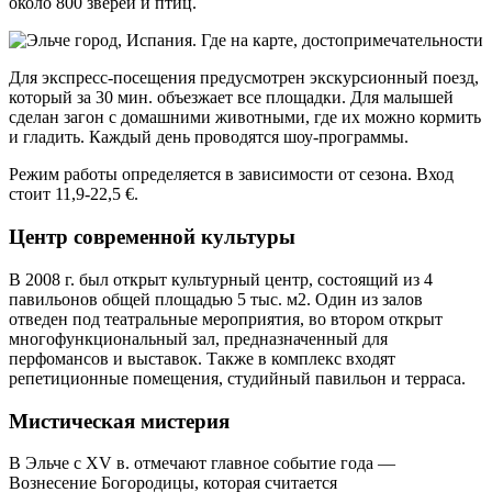
около 800 зверей и птиц.
Для экспресс-посещения предусмотрен экскурсионный поезд,
который за 30 мин. объезжает все площадки. Для малышей
сделан загон с домашними животными, где их можно кормить
и гладить. Каждый день проводятся шоу-программы.
Режим работы определяется в зависимости от сезона. Вход
стоит 11,9-22,5 €.
Центр современной культуры
В 2008 г. был открыт культурный центр, состоящий из 4
павильонов общей площадью 5 тыс. м2. Один из залов
отведен под театральные мероприятия, во втором открыт
многофункциональный зал, предназначенный для
перфомансов и выставок. Также в комплекс входят
репетиционные помещения, студийный павильон и терраса.
Мистическая мистерия
В Эльче с XV в. отмечают главное событие года —
Вознесение Богородицы, которая считается