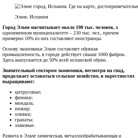
Эльче, Испания
Город Эльче насчитывает около 190 тыс. человек
, в
одноименном муниципалитете – 230 тыс. чел., причем
примерно 10% из них составляют иностранцы.
Основу экономики Эльче составляет обувная
промышленность, в городе действует свыше 1000 фабрик.
Здесь выпускается до 50% всей испанской обуви.
Значительный сектором экономики, несмотря на спад,
продолжает оставаться сельское хозяйство, в окрестностях
выращивают:
цитрусовые;
финики;
миндаль;
инжир;
оливки;
гранаты;
злаковые.
Развита в Эльче химическая, металлообрабатывающая и