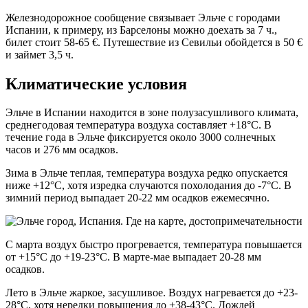
Железнодорожное сообщение связывает Эльче с городами
Испании, к примеру, из Барселоны можно доехать за 7 ч.,
билет стоит 58-65 €. Путешествие из Севильи обойдется в 50 €
и займет 3,5 ч.
Климатические условия
Эльче в Испании находится в зоне полузасушливого климата,
среднегодовая температура воздуха составляет +18°С. В
течение года в Эльче фиксируется около 3000 солнечных
часов и 276 мм осадков.
Зима в Эльче теплая, температура воздуха редко опускается
ниже +12°С, хотя изредка случаются похолодания до -7°С. В
зимний период выпадает 20-22 мм осадков ежемесячно.
С марта воздух быстро прогревается, температура повышается
от +15°С до +19-23°С. В марте-мае выпадает 20-28 мм
осадков.
Лето в Эльче жаркое, засушливое. Воздух нагревается до +23-
28°С, хотя нередки повышения до +38-43°С. Дождей