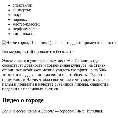
спектакли;
концерты;
шоу;
парады;
мастер-классы;
перформансы;
кинопоказы.
Ряд мероприятий проводится бесплатно.
Эльче является удивительным местом в Испании, где
соседствует древность и современная культура: на стенах
старинных особняков можно увидеть граффити, а на 500-
летних площадях – инсталляции и арт-объекты. Туристы
приезжают в Эльче, чтобы своими глазами увидеть тысячи
пальм и привезти в качестве сувениров ликеры, сладости и
поделки из пальмовых листьев.
Видео о городе
Больше всего пальм в Европе — городок Эльче, Испания: