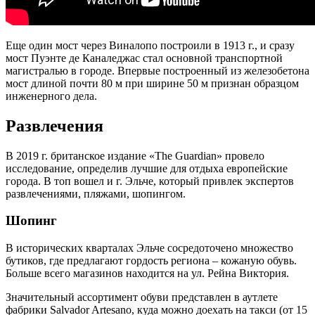
Еще один мост через Виналопо построили в 1913 г., и сразу
мост Пуэнте де Каналеджас стал основной транспортной
магистралью в городе. Впервые построенный из железобетона
мост длиной почти 80 м при ширине 50 м признан образцом
инженерного дела.
Развлечения
В 2019 г. британское издание «The Guardian» провело
исследование, определив лучшие для отдыха европейские
города. В топ вошел и г. Эльче, который привлек экспертов
развлечениями, пляжами, шопингом.
Шопинг
В исторических кварталах Эльче сосредоточено множество
бутиков, где предлагают гордость региона – кожаную обувь.
Больше всего магазинов находится на ул. Рейна Виктория.
Значительный ассортимент обуви представлен в аутлете
фабрики Salvador Artesano, куда можно доехать на такси (от 15