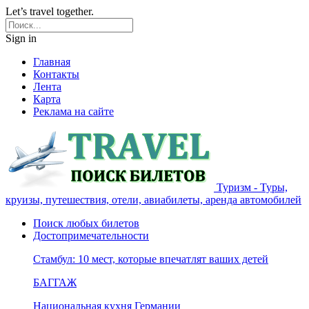
Let’s travel together.
Sign in
Главная
Контакты
Лента
Карта
Реклама на сайте
Туризм - Туры,
круизы, путешествия, отели, авиабилеты, аренда автомобилей
Поиск любых билетов
Достопримечательности
Стамбул: 10 мест, которые впечатлят ваших детей
БАГГАЖ
Национальная кухня Германии