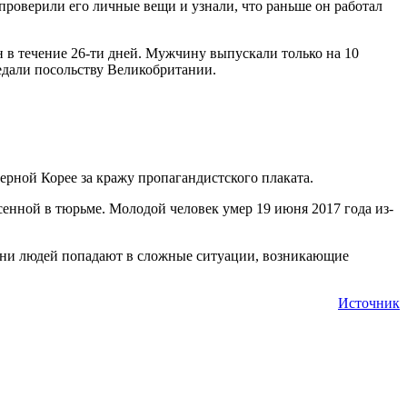
 проверили его личные вещи и узнали, что раньше он работал
н в течение 26-ти дней. Мужчину выпускали только на 10
редали посольству Великобритании.
ерной Корее за кражу пропагандистского плаката.
есенной в тюрьме. Молодой человек умер 19 июня 2017 года из-
сотни людей попадают в сложные ситуации, возникающие
Источник