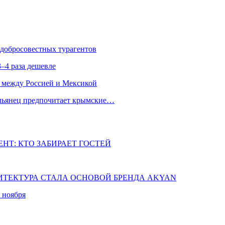
едобросовестных турагентов
–4 раза дешевле
 между Россией и Мексикой
альянец предпочитает крымские…
НТ: КТО ЗАБИРАЕТ ГОСТЕЙ
ХИТЕКТУРА СТАЛА ОСНОВОЙ БРЕНДА AKYAN
 ноября