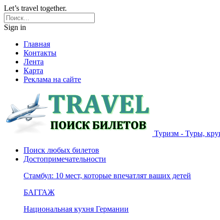
Let’s travel together.
Sign in
Главная
Контакты
Лента
Карта
Реклама на сайте
Туризм - Туры, кру
Поиск любых билетов
Достопримечательности
Стамбул: 10 мест, которые впечатлят ваших детей
БАГГАЖ
Национальная кухня Германии