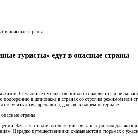
ут в опасные страны
мные туристы» едут в опасные страны
ля жизни. Отчаянные путешественники отправляются в рискован
о подозрению в шпионаже в странах со строгим режимом или ст
ия получить дозу адреналина, дальше в нашем материале.
ений. Зачастую такие путешествия связаны с риском для жизни.
ранцам. Нередко путешественники оказываются в тюрьмах с ужа