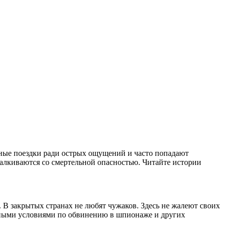
ные поездки ради острых ощущений и часто попадают
алкиваются со смертельной опасностью. Читайте истории
 В закрытых странах не любят чужаков. Здесь не жалеют своих
сными условиями по обвинению в шпионаже и других