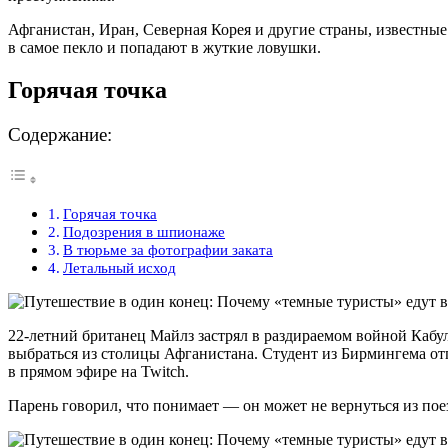
Афганистан, Иран, Северная Корея и другие страны, известны
в самое пекло и попадают в жуткие ловушки.
Горячая точка
Содержание:
Горячая точка
Подозрения в шпионаже
В тюрьме за фотографии заката
Летальный исход
22-летний британец Майлз застрял в раздираемом войной Кабу
выбраться из столицы Афганистана. Студент из Бирмингема от
в прямом эфире на Twitch.
Парень говорил, что понимает — он может не вернуться из пое