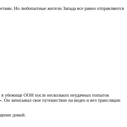
ретами. Но любопытные жители Запада все равно отправляются
тся в убежище ООН после нескольких неудачных попыток
. Он записывал свое путешествие на видео и вел трансляции
ащение домой.