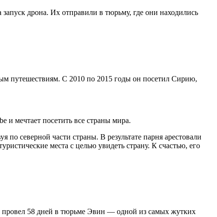
а запуск дрона. Их отправили в тюрьму, где они находились
ным путешествиям. С 2010 по 2015 годы он посетил Сирию,
e и мечтает посетить все страны мира.
уя по северной части страны. В результате парня арестовали
уристические места с целью увидеть страну. К счастью, его
и провел 58 дней в тюрьме Эвин — одной из самых жутких