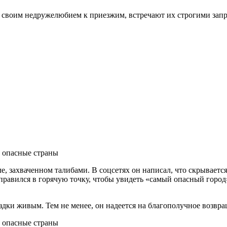
е своим недружелюбием к приезжим, встречают их строгими зап
ле, захваченном талибами. В соцсетях он написал, что скрывае
правился в горячую точку, чтобы увидеть «самый опасный город»
здки живым. Тем не менее, он надеется на благополучное возвр