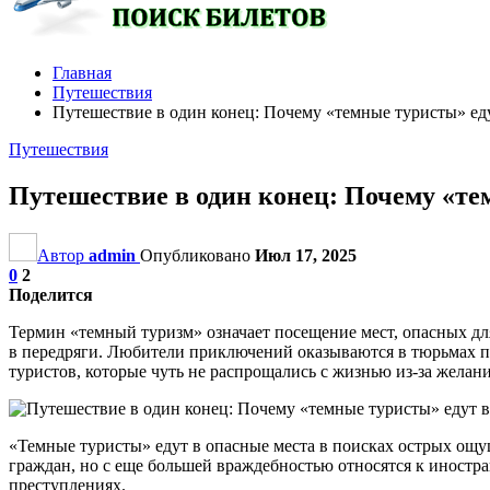
Главная
Путешествия
Путешествие в один конец: Почему «темные туристы» ед
Путешествия
Путешествие в один конец: Почему «те
Автор
admin
Опубликовано
Июл 17, 2025
0
2
Поделится
Термин «темный туризм» означает посещение мест, опасных д
в передряги. Любители приключений оказываются в тюрьмах п
туристов, которые чуть не распрощались с жизнью из-за желан
«Темные туристы» едут в опасные места в поисках острых ощущ
граждан, но с еще большей враждебностью относятся к иност
преступлениях.