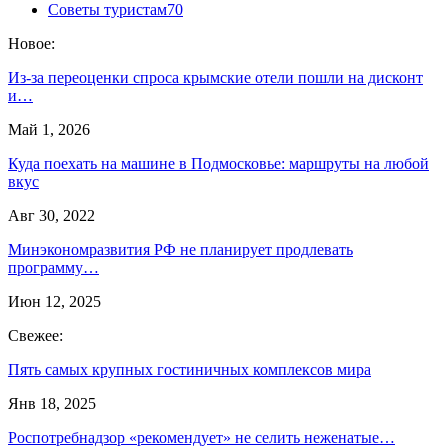
Советы туристам
70
Новое:
Из-за переоценки спроса крымские отели пошли на дисконт
и…
Май 1, 2026
Куда поехать на машине в Подмосковье: маршруты на любой
вкус
Авг 30, 2022
Минэкономразвития РФ не планирует продлевать
программу…
Июн 12, 2025
Свежее:
Пять самых крупных гостиничных комплексов мира
Янв 18, 2025
Роспотребнадзор «рекомендует» не селить неженатые…