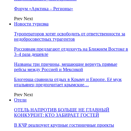
Форум «Арктика – Регионы»
Prev
Next
Новости туризма
Туроператоров хотят освободить от ответственности за
недобросовестных турагентов
Россиянам предлагают отдохнуть на Ближнем Востоке в
3–4 раза дешевле
Названы три причины, мешающие вернуть прямые
рейсы между Россией и Мексикой
Блогерша сравнила отдых в Крыму и Европе. Её муж
итальянец предпочитает крымские…
Prev
Next
Отели
ОТЕЛЬ НАПРОТИВ БОЛЬШЕ НЕ ГЛАВНЫЙ
КОНКУРЕНТ: КТО ЗАБИРАЕТ ГОСТЕЙ
В КЧР реализуют крупные гостиничные проекты