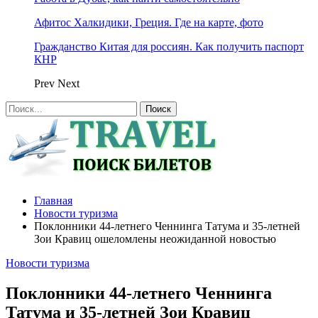
Афитос Халкидики, Греция. Где на карте, фото
Гражданство Китая для россиян. Как получить паспорт
КНР
Prev
Next
Главная
Новости туризма
Поклонники 44-летнего Ченнинга Татума и 35-летней
Зои Кравиц ошеломлены неожиданной новостью
Новости туризма
Поклонники 44-летнего Ченнинга
Татума и 35-летней Зои Кравиц