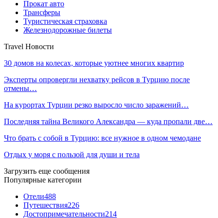
Прокат авто
Трансферы
Туристическая страховка
Железнодорожные билеты
Travel Новости
30 домов на колесах, которые уютнее многих квартир
Эксперты опровергли нехватку рейсов в Турцию после
отмены…
На курортах Турции резко выросло число заражений…
Последняя тайна Великого Александра — куда пропали две…
Что брать с собой в Турцию: все нужное в одном чемодане
Отдых у моря с пользой для души и тела
Загрузить еще сообщения
Популярные категории
Отели
488
Путешествия
226
Достопримечательности
214