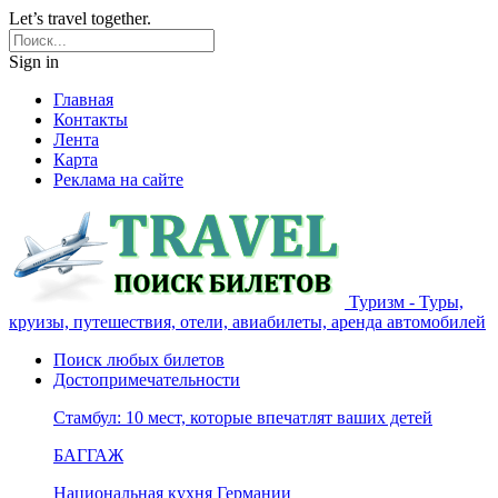
Let’s travel together.
Sign in
Главная
Контакты
Лента
Карта
Реклама на сайте
Туризм - Туры,
круизы, путешествия, отели, авиабилеты, аренда автомобилей
Поиск любых билетов
Достопримечательности
Стамбул: 10 мест, которые впечатлят ваших детей
БАГГАЖ
Национальная кухня Германии