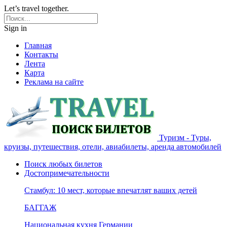
Let’s travel together.
Sign in
Главная
Контакты
Лента
Карта
Реклама на сайте
Туризм - Туры,
круизы, путешествия, отели, авиабилеты, аренда автомобилей
Поиск любых билетов
Достопримечательности
Стамбул: 10 мест, которые впечатлят ваших детей
БАГГАЖ
Национальная кухня Германии