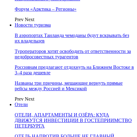
Форум «Арктика – Регионы»
Prev
Next
Новости туризма
В аэропортах Таиланда чемоданы будут вскрывать без
их владельцев
Туроператоров хотят освободить от ответственности за
недобросовестных турагентов
Россиянам предлагают отдохнуть на Ближнем Востоке в
3–4 раза дешевле
Названы три причины, мешающие вернуть прямые
рейсы между Россией и Мексикой
Prev
Next
Отели
ОТЕЛИ, АПАРТАМЕНТЫ И ОЗЁРА: КУДА
ДВИЖУТСЯ ИНВЕСТИЦИИ В ГОСТЕПРИИМСТВО
ПЕТЕРБУРГА
ОТЕЛЬ НАПРОТИВ БОЛЬШЕ НЕ ГЛАВНЫЙ