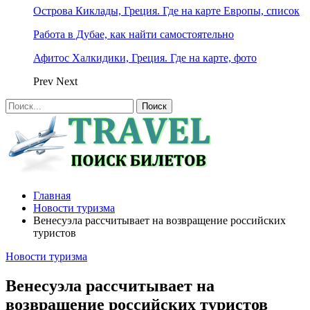
Острова Киклады, Греция. Где на карте Европы, список
Работа в Дубае, как найти самостоятельно
Афитос Халкидики, Греция. Где на карте, фото
Prev
Next
Главная
Новости туризма
Венесуэла рассчитывает на возвращение российских
туристов
Новости туризма
Венесуэла рассчитывает на
возвращение российских туристов