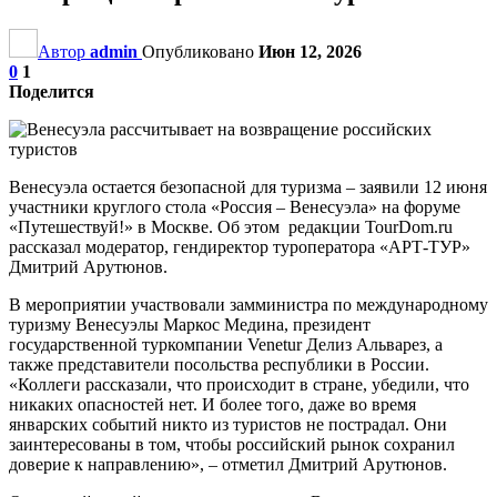
Автор
admin
Опубликовано
Июн 12, 2026
0
1
Поделится
Венесуэла остается безопасной для туризма – заявили 12 июня
участники круглого стола «Россия – Венесуэла» на форуме
«Путешествуй!» в Москве. Об этом редакции TourDom.ru
рассказал модератор, гендиректор туроператора «АРТ-ТУР»
Дмитрий Арутюнов.
В мероприятии участвовали замминистра по международному
туризму Венесуэлы Маркос Медина, президент
государственной туркомпании Venetur Делиз Альварез, а
также представители посольства республики в России.
«Коллеги рассказали, что происходит в стране, убедили, что
никаких опасностей нет. И более того, даже во время
январских событий никто из туристов не пострадал. Они
заинтересованы в том, чтобы российский рынок сохранил
доверие к направлению», – отметил Дмитрий Арутюнов.