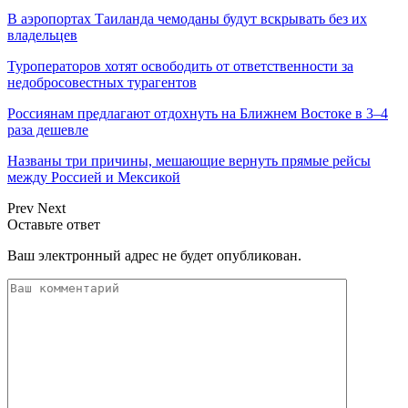
В аэропортах Таиланда чемоданы будут вскрывать без их
владельцев
Туроператоров хотят освободить от ответственности за
недобросовестных турагентов
Россиянам предлагают отдохнуть на Ближнем Востоке в 3–4
раза дешевле
Названы три причины, мешающие вернуть прямые рейсы
между Россией и Мексикой
Prev
Next
Оставьте ответ
Ваш электронный адрес не будет опубликован.