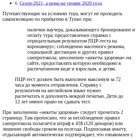
Сезон-2021, а цены на уровне 2020 года
Путешествующие на условиях тура, могут не проходить
самоизоляцию по прибытию в Тунис при:
наличии ваучера, доказывающего бронирование и
оплату тура; предоставлении справки с
отрицательным результатом ПЦР-теста на
коронавирус; соблюдении масочного режима,
социальной дистанции и других правил
санпротокола; заполнении «анкеты здоровья» на
сайте, предоставлять которую необходимо в
распечатанном виде и взрослым, и детям.
ПЦР-тест должен быть выполнен максимум за 72
часа до момента отправления. Справку с
результатом на английском языке нужно
распечатать и дополнить мокрой печатью. Дети до
12 лет имеют право не сдавать тест.
При заполнении «анкеты здоровья» следует прочитать 2
страницу. Там прописано, что за несоблюдение правил
санпротокола полагается штраф в 45$ (120 динаров) или
лишение свободы сроком на полгода. Подписывая анкету,
отдыхающий автоматически подтверждает, что ознакомлен с