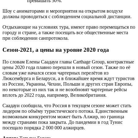
превышать 50%.
Шоу с аниматорами и мероприятия на открытом воздухе
должны проводиться с соблюдением социальной дистанции.
Отдыхающие на условиях тура, имеют право перемещаться по
городу и стране, а также посещать все общественные места
при соблюдении санпротокола.
Сезон-2021, а цены на уровне 2020 года
По словам Елены Саадауи главы Carthage Group, контрактные
цены 2020 года плавно перешли в новый сезон. Также по её
словам уже начался сезон чартерных перелётов из
Люксембурга и Беларуси, а в ближайшее время ждут туристов
из России, Украины, Чехии, Польши и других стран Европы,
но некоторые из них так и не возобновят чартерные рейсы
вплоть до 2022 года, например, Великобритания.
Саадауи сообщила, что Россия в текущем сезоне может стать
лидером по объёму туристического потока. Единственным
возможным конкурентом может быть Алжир, но граница
между странами пока закрыта. До пандемии в год Тунис
посещало порядка 2 000 000 алжирцев.