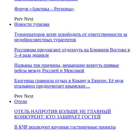
Форум «Арктика – Регионы»
Prev
Next
Новости туризма
Туроператоров хотят освободить от ответственности за
недобросовестных турагентов
Россиянам предлагают отдохнуть на Ближнем Востоке в
3–4 раза дешевле
Названы три причины, мешающие вернуть прямые
рейсы между Россией и Мексикой
Блогерша сравнила отдых в Крыму и Европе. Её муж
итальянец предпочитает крымские…
Prev
Next
Отели
ОТЕЛЬ НАПРОТИВ БОЛЬШЕ НЕ ГЛАВНЫЙ
КОНКУРЕНТ: КТО ЗАБИРАЕТ ГОСТЕЙ
В КЧР реализуют крупные гостиничные проекты