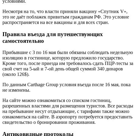
условиями.
Несмотря на то, что власти приняли вакцину «Спутник V»,
это не даёт поблажек привитым гражданам РФ. Это условие
распространяется на все вакцины и для всех стран.
Правила въезда для путешествующих
самостоятельно
Прибывшие с 3 по 16 мая были обязаны соблюдать недельную
изоляцию в гостинице, которую предложило государство.
Кроме того, после приезда им требовалось сдать ПЦР-тесты за
свой счет на 5-ый и 7-ой день общей суммой 340 динаров
(около 126$).
По данным Carthage Group условия въезда после 16 мая, пока
не изменены.
На сайте можно ознакомиться со списком гостиниц,
разрешенных властями для размещения туристов. Все расходы
на пребывание несут отдыхающие, с тарифами также можно
ознакомиться на сайте. В аэропорту потребуется предоставить
свидетельство о бронировании проживания.
Антиковидные протоколы