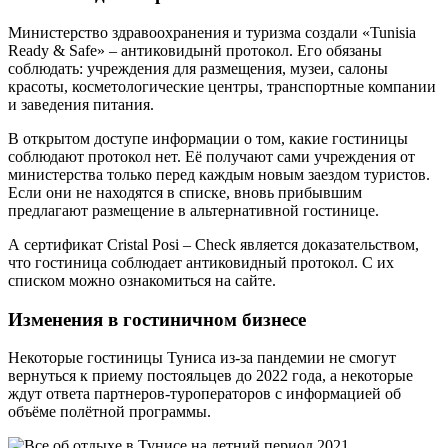
Министерство здравоохранения и туризма создали «Tunisia
Ready & Safe» – антиковидынй протокол. Его обязаны
соблюдать: учреждения для размещения, музеи, салоны
красоты, косметологические центры, транспортные компании
и заведения питания.
В открытом доступе информации о том, какие гостиницы
соблюдают протокол нет. Её получают сами учреждения от
министерства только перед каждым новым заездом туристов.
Если они не находятся в списке, вновь прибывшим
предлагают размещение в альтернативной гостинице.
А сертификат Cristal Posi – Check является доказательством,
что гостиница соблюдает антиковидный протокол. С их
списком можно ознакомиться на сайте.
Изменения в гостиничном бизнесе
Некоторые гостиницы Туниса из-за пандемии не смогут
вернуться к приему постояльцев до 2022 года, а некоторые
ждут ответа партнеров-туроператоров с информацией об
объёме полётной программы.