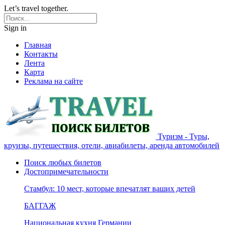
Let’s travel together.
Sign in
Главная
Контакты
Лента
Карта
Реклама на сайте
Туризм - Туры,
круизы, путешествия, отели, авиабилеты, аренда автомобилей
Поиск любых билетов
Достопримечательности
Стамбул: 10 мест, которые впечатлят ваших детей
БАГГАЖ
Национальная кухня Германии