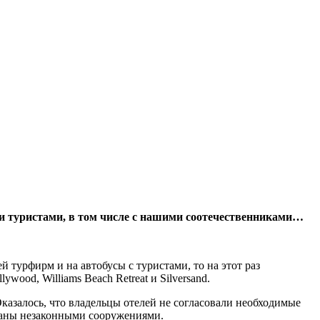
ми туристами, в том числе с нашими соотечественниками…
турфирм и на автобусы с туристами, то на этот раз
ood, Williams Beach Retreat и Silversand.
казалось, что владельцы отелей не согласовали необходимые
знаны незаконными сооружениями.