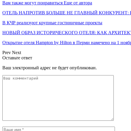
Вам также могут понравиться
Еще от автора
ОТЕЛЬ НАПРОТИВ БОЛЬШЕ НЕ ГЛАВНЫЙ КОНКУРЕНТ: 
В КЧР реализуют крупные гостиничные проекты
НОВЫЙ ОБРАЗ ИСТОРИЧЕСКОГО ОТЕЛЯ: КАК АРХИТЕ
Открытие отеля Hampton by Hilton в Перми намечено на 1 нояб
Prev
Next
Оставьте ответ
Ваш электронный адрес не будет опубликован.