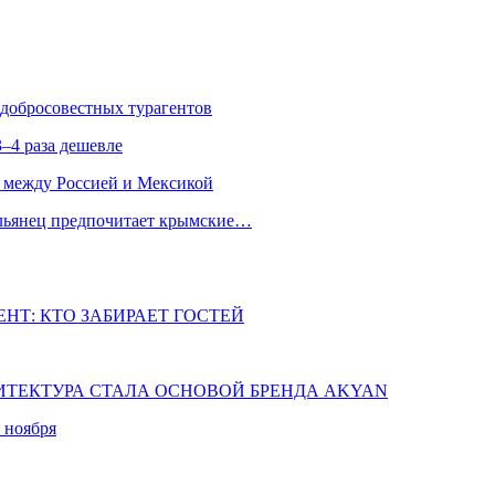
едобросовестных турагентов
–4 раза дешевле
 между Россией и Мексикой
альянец предпочитает крымские…
НТ: КТО ЗАБИРАЕТ ГОСТЕЙ
ХИТЕКТУРА СТАЛА ОСНОВОЙ БРЕНДА AKYAN
 ноября