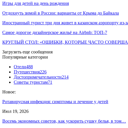
Игры для детей на день рождения
Отдохнуть зимой в России: варианты от Крыма до Байкала
Иностранный турист три дня живет в казанском аэропорту из-
Самое дорогое дизайнерское жильё на Airbnb: ТОП-7
КРУГЛЫЙ СТОЛ: «ОШИБКИ, КОТОРЫЕ ЧАСТО СОВЕР
Загрузить еще сообщения
Популярные категории
Отели
488
Путешествия
226
Достопримечательности
214
Советы туристам
71
Новое:
Ротавирусная инфекция: симптомы и лечение у детей
Июл 19, 2026
Восемь экономных советов, как ускорить сушку белья, в том…