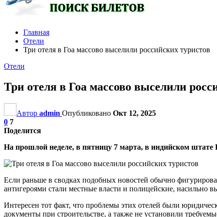
Главная
Отели
Три отеля в Гоа массово выселили российских туристов
Отели
Три отеля в Гоа массово выселили росс
Автор
admin
Опубликовано
Окт 12, 2025
0
7
Поделится
На прошлой неделе, в пятницу 7 марта, в индийском штате
Если раньше в сводках подобных новостей обычно фигурировали
антигероями стали местные власти и полицейские, насильно выг
Интересен тот факт, что проблемы этих отелей были юридическ
документы при строительстве, а также не установили требуе