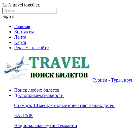
Let’s travel together.
Sign in
Главная
Контакты
Лента
Карта
Реклама на сайте
Туризм - Туры, кру
Поиск любых билетов
Достопримечательности
Стамбул: 10 мест, которые впечатлят ваших детей
БАГГАЖ
Национальная кухня Германии