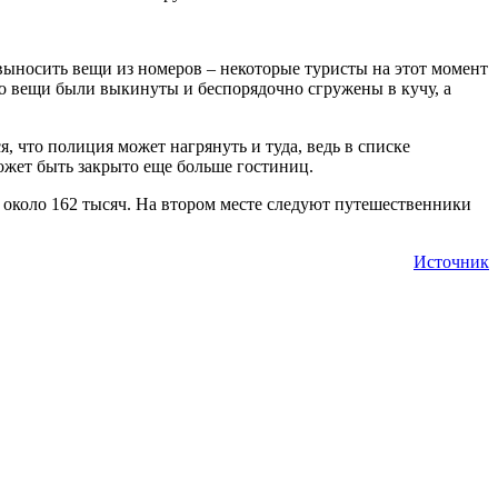
выносить вещи из номеров – некоторые туристы на этот момент
то вещи были выкинуты и беспорядочно сгружены в кучу, а
, что полиция может нагрянуть и туда, ведь в списке
ожет быть закрыто еще больше гостиниц.
о около 162 тысяч. На втором месте следуют путешественники
Источник