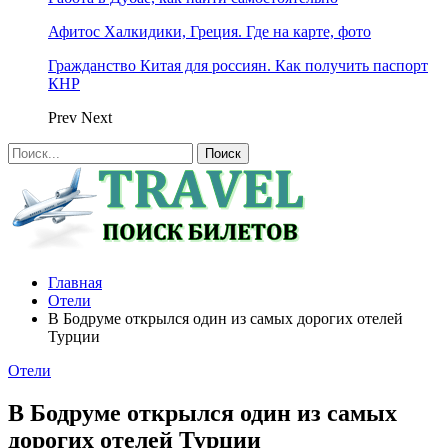
Афитос Халкидики, Греция. Где на карте, фото
Гражданство Китая для россиян. Как получить паспорт
КНР
Prev
Next
Главная
Отели
В Бодруме открылся один из самых дорогих отелей
Турции
Отели
В Бодруме открылся один из самых
дорогих отелей Турции