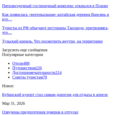
Пятизвездочный гостиничный комплекс открылся в Пскове
Как появилась «вертикальная» китайская деревня Вансянь и
кто…
Туристы из РФ объедают рестораны Таиланда, притворяясь,
что…
Тульский кремль. Что посмотреть внутри, на территории
Загрузить еще сообщения
Популярные категории
Отели
488
Путешествия
226
Достопримечательности
214
Советы туристам
70
Новое:
Кубанский курорт стал самым дорогим для отдыха в апреле
Мар 31, 2026
Озвучены предпочтения зумеров в отпуске