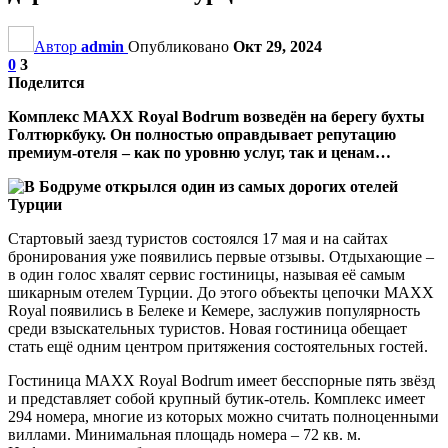
Автор
admin
Опубликовано
Окт 29, 2024
0
3
Поделится
Комплекс MAXX Royal Bodrum возведён на берегу бухты
Голтюркбуку. Он полностью оправдывает репутацию
премиум-отеля – как по уровню услуг, так и ценам…
Стартовый заезд туристов состоялся 17 мая и на сайтах
бронирования уже появились первые отзывы. Отдыхающие –
в один голос хвалят сервис гостиницы, называя её самым
шикарным отелем Турции. До этого объекты цепочки MAXX
Royal появились в Белеке и Кемере, заслужив популярность
среди взыскательных туристов. Новая гостиница обещает
стать ещё одним центром притяжения состоятельных гостей.
Гостиница MAXX Royal Bodrum имеет бесспорные пять звёзд
и представляет собой крупный бутик-отель. Комплекс имеет
294 номера, многие из которых можно считать полноценными
виллами. Минимальная площадь номера – 72 кв. м.