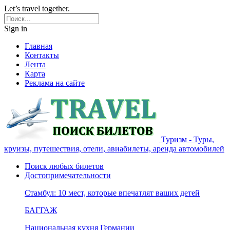
Let’s travel together.
Sign in
Главная
Контакты
Лента
Карта
Реклама на сайте
Туризм - Туры,
круизы, путешествия, отели, авиабилеты, аренда автомобилей
Поиск любых билетов
Достопримечательности
Стамбул: 10 мест, которые впечатлят ваших детей
БАГГАЖ
Национальная кухня Германии