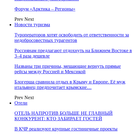
Форум «Арктика – Регионы»
Prev
Next
Новости туризма
Туроператоров хотят освободить от ответственности за
недобросовестных турагентов
Россиянам предлагают отдохнуть на Ближнем Востоке в
3–4 раза дешевле
Названы три причины, мешающие вернуть прямые
рейсы между Россией и Мексикой
Блогерша сравнила отдых в Крыму и Европе. Её муж
итальянец предпочитает крымские…
Prev
Next
Отели
ОТЕЛЬ НАПРОТИВ БОЛЬШЕ НЕ ГЛАВНЫЙ
КОНКУРЕНТ: КТО ЗАБИРАЕТ ГОСТЕЙ
В КЧР реализуют крупные гостиничные проекты