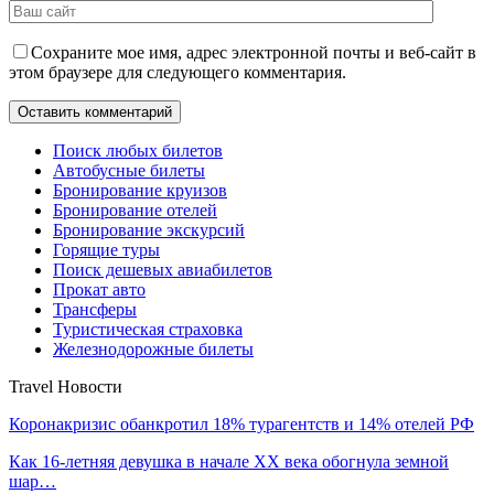
Сохраните мое имя, адрес электронной почты и веб-сайт в
этом браузере для следующего комментария.
Поиск любых билетов
Автобусные билеты
Бронирование круизов
Бронирование отелей
Бронирование экскурсий
Горящие туры
Поиск дешевых авиабилетов
Прокат авто
Трансферы
Туристическая страховка
Железнодорожные билеты
Travel Новости
Коронакризис обанкротил 18% турагентств и 14% отелей РФ
Как 16-летняя девушка в начале XX века обогнула земной
шар…