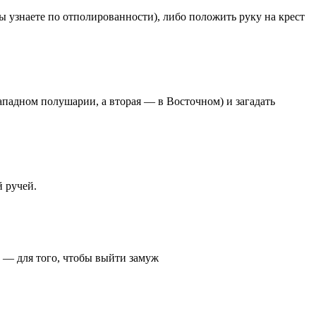
вы узнаете по отполированности), либо положить руку на крест
Западном полушарии, а вторая — в Восточном) и загадать
й ручей.
 — для того, чтобы выйти замуж