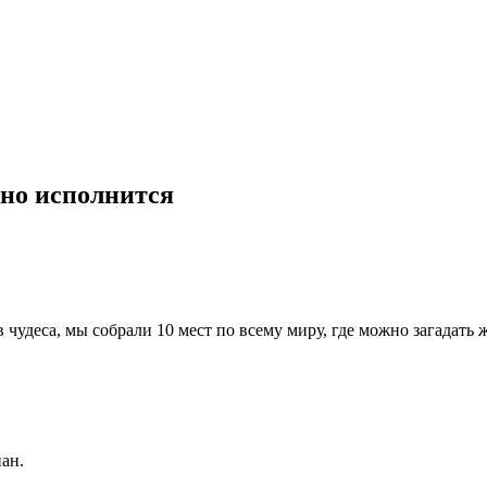
 оно исполнится
в чудеса, мы собрали 10 мест по всему миру, где можно загадать
ан.