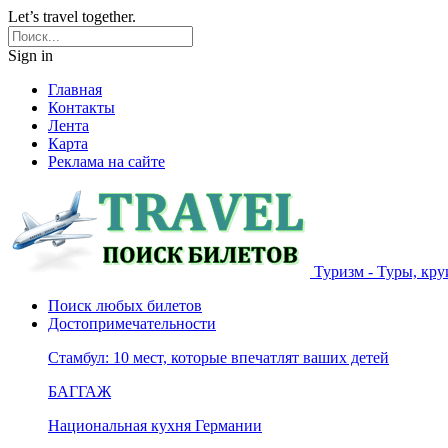
Let’s travel together.
Sign in
Главная
Контакты
Лента
Карта
Реклама на сайте
Туризм - Туры, кру
Поиск любых билетов
Достопримечательности
Стамбул: 10 мест, которые впечатлят ваших детей
БАГГАЖ
Национальная кухня Германии