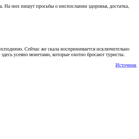
. На них пишут просьбы о ниспослании здоровья, достатка,
преисподнюю. Сейчас же скала воспринимается исключительно
здесь усеяно монетами, которые охотно бросают туристы.
Источник