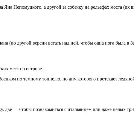
за Яна Непомуцкого, а другой за собачку на рельефах моста (их 
ана (по другой версии встать над ней, чтобы одна нога была в 
ких мест на острове.
 босиком по темному тоннелю, по дну которого протекает ледяно
у, две — чтобы познакомиться с итальянцем или даже целых три