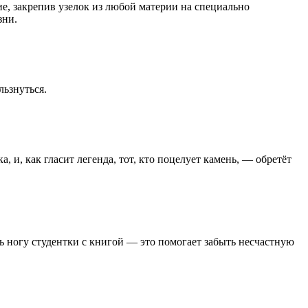
ие, закрепив узелок из любой материи на специально
зни.
льзнуться.
 и, как гласит легенда, тот, кто поцелует камень, — обретёт
ть ногу студентки с книгой — это помогает забыть несчастную