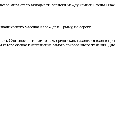
всего мира стало вкладывать записки между камней Стены Плача
канического массива Кара-Даг в Крыму, на берегу
»). Считалось, что где-то там, среди скал, находился вход в 
 катере обещает исполнение самого сокровенного желания. Дно 