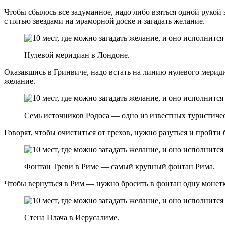
Чтобы сбылось все задуманное, надо либо взяться одной рукой 
с пятью звездами на мраморной доске и загадать желание.
Нулевой меридиан в Лондоне.
Оказавшись в Гринвиче, надо встать на линию нулевого мериди
желание.
Семь источников Родоса — одно из известных туристичес
Говорят, чтобы очиститься от грехов, нужно разуться и пройти
Фонтан Треви в Риме — самый крупный фонтан Рима.
Чтобы вернуться в Рим — нужно бросить в фонтан одну монетк
Стена Плача в Иерусалиме.