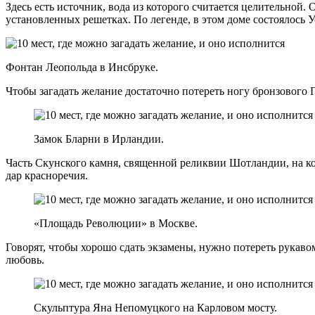
Здесь есть источник, вода из которого считается целительной.
установленных решетках. По легенде, в этом доме состоялось 
Фонтан Леопольда в Инсбруке.
Чтобы загадать желание достаточно потереть ногу бронзового П
Замок Бларни в Ирландии.
Часть Скунского камня, священной реликвии Шотландии, на кото
дар красноречия.
«Площадь Революции» в Москве.
Говорят, чтобы хорошо сдать экзамены, нужно потереть рукавом
любовь.
Скульптура Яна Непомуцкого на Карловом мосту.