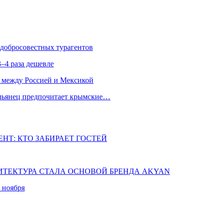
едобросовестных турагентов
–4 раза дешевле
 между Россией и Мексикой
альянец предпочитает крымские…
НТ: КТО ЗАБИРАЕТ ГОСТЕЙ
ХИТЕКТУРА СТАЛА ОСНОВОЙ БРЕНДА AKYAN
 ноября