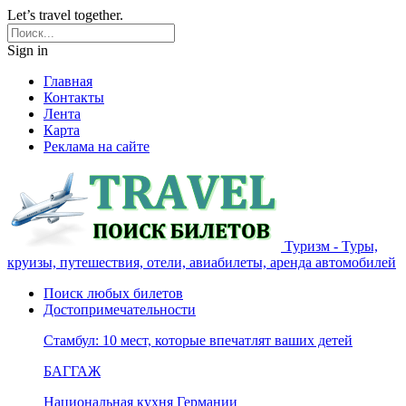
Let’s travel together.
Sign in
Главная
Контакты
Лента
Карта
Реклама на сайте
Туризм - Туры,
круизы, путешествия, отели, авиабилеты, аренда автомобилей
Поиск любых билетов
Достопримечательности
Стамбул: 10 мест, которые впечатлят ваших детей
БАГГАЖ
Национальная кухня Германии