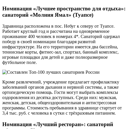
Номинация «Лучшее пространство для отдыха»:
санаторий «Молния Ямал» (Туапсе)
Здравница расположена в пос. Небуг к северу от Туапсе.
Работает круглый год и рассчитана на одновременное
проживание 400 человек в номерах 4*. Санаторий одержал
победу в своей номинации благодаря развитой
инфраструктуре. На его территории имеется два бассейна,
теннисные корты, фитнес-зал, спортзал, банный комплекс,
игровые площадки для детей и даже полноразмерное
футбольное поле.
Кроме развлечений, учреждение предлагает профилактику
заболеваний органов дыхания и нервной системы, а также
ортопедическую помощь. Гости могут выбрать комплексы
оздоровления из десятка доступных. Среди них: мужская,
женская, детская, общеоздоровительная и антистрессовая
программы. Стоимость пребывания в здравнице стартует от
3,4 тыс. руб. с человека в сутки с трёхразовым питанием.
Номинация «Лучший ресторан»: санаторий