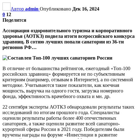
Автор
admin
Опубликовано
Дек 16, 2024
0
12
Поделится
Ассоциация оздоровительного туризма и корпоративного
здоровья (АОТКЗ) подвела итоги всероссийского конкурса
здравниц. В сотню лучших попали санатории из 36-ти
регионов РФ…
В отличие от большинства рейтингов, ежегодный «Топ-100
российских здравниц» формируется не по субъективным
критериям (например, отзывам в Интернете), а по системной
методике. Учитываются такие показатели, как коечная
мощность, выручка на одного гостя, загрузка номерного
фонда, эффективность врачебного охвата и мн. др.
22 сентября эксперты АОТКЗ обнародовали результаты таких
исследований по итогам прошлого года. Специалисты
оценили результаты работы более 400 отечественных
санаториев, а также оценили развитие всей санаторно-
курортной сферы России в 2021 году. Победителям были
вручены награды на форуме «Инвестиции в развитие