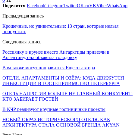
0
12
Поделится
Facebook
Telegram
Twitter
OK.ru
VK
Viber
WhatsApp
Предыдущая запись
Крошечные, но удивительные: 13 стран, которые нельзя
пропустить
Следующая запись
Россиянку в круизе вместо Антарктиды привезли в
Аргентину, она объявила голодовку
Вам также могут понравиться
Еще от автора
ОТЕЛИ, АПАРТАМЕНТЫ И ОЗЁРА: КУДА ДВИЖУТСЯ
ИНВЕСТИЦИИ В ГОСТЕПРИИМСТВО ПЕТЕРБУРГА
ОТЕЛЬ НАПРОТИВ БОЛЬШЕ НЕ ГЛАВНЫЙ КОНКУРЕНТ:
КТО ЗАБИРАЕТ ГОСТЕЙ
В КЧР реализуют крупные гостиничные проекты
НОВЫЙ ОБРАЗ ИСТОРИЧЕСКОГО ОТЕЛЯ: КАК
АРХИТЕКТУРА СТАЛА ОСНОВОЙ БРЕНДА AKYAN