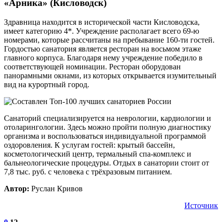
«Арника» (Кисловодск)
Здравница находится в исторической части Кисловодска,
имеет категорию 4*. Учреждение располагает всего 69-ю
номерами, которые рассчитаны на пребывание 160-ти гостей.
Гордостью санатория является ресторан на восьмом этаже
главного корпуса. Благодаря нему учреждение победило в
соответствующей номинации. Ресторан оборудован
панорамными окнами, из которых открывается изумительный
вид на курортный город.
Санаторий специализируется на неврологии, кардиологии и
отоларингологии. Здесь можно пройти полную диагностику
организма и воспользоваться индивидуальной программой
оздоровления. К услугам гостей: крытый бассейн,
косметологический центр, термальный спа-комплекс и
бальнеологические процедуры. Отдых в санатории стоит от
7,8 тыс. руб. с человека с трёхразовым питанием.
Автор:
Руслан Кривов
Источник