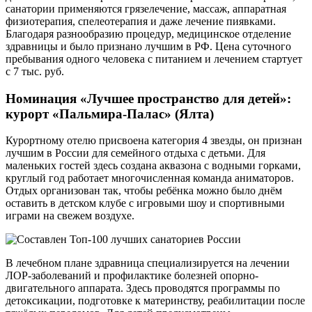
санатории применяются грязелечение, массаж, аппаратная
физиотерапия, спелеотерапия и даже лечение пиявками.
Благодаря разнообразию процедур, медицинское отделение
здравницы и было признано лучшим в РФ. Цена суточного
пребывания одного человека с питанием и лечением стартует
с 7 тыс. руб.
Номинация «Лучшее пространство для детей»:
курорт «Пальмира-Палас» (Ялта)
Курортному отелю присвоена категория 4 звезды, он признан
лучшим в России для семейного отдыха с детьми. Для
маленьких гостей здесь создана аквазона с водными горками,
круглый год работает многочисленная команда аниматоров.
Отдых организован так, чтобы ребёнка можно было днём
оставить в детском клубе с игровыми шоу и спортивными
играми на свежем воздухе.
В лечебном плане здравница специализируется на лечении
ЛОР-заболеваний и профилактике болезней опорно-
двигательного аппарата. Здесь проводятся программы по
детоксикации, подготовке к материнству, реабилитации после