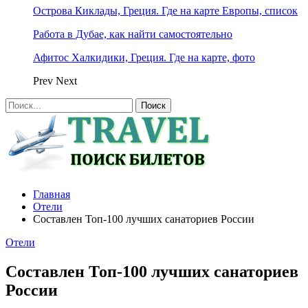
Острова Киклады, Греция. Где на карте Европы, список
Работа в Дубае, как найти самостоятельно
Афитос Халкидики, Греция. Где на карте, фото
Prev
Next
Главная
Отели
Составлен Топ-100 лучших санаториев России
Отели
Составлен Топ-100 лучших санаториев
России