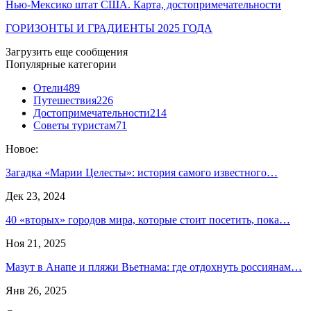
Нью-Мексико штат США. Карта, достопримечательности
ГОРИЗОНТЫ И ГРАДИЕНТЫ 2025 ГОДА
Загрузить еще сообщения
Популярные категории
Отели
489
Путешествия
226
Достопримечательности
214
Советы туристам
71
Новое:
Загадка «Марии Целесты»: история самого известного…
Дек 23, 2024
40 «вторых» городов мира, которые стоит посетить, пока…
Ноя 21, 2025
Мазут в Анапе и пляжи Вьетнама: где отдохнуть россиянам…
Янв 26, 2025