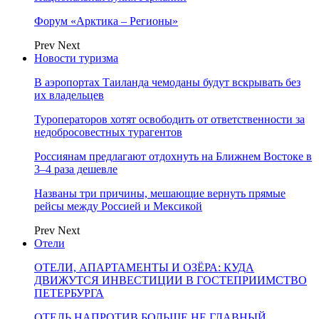
Форум «Арктика – Регионы»
Prev
Next
Новости туризма
В аэропортах Таиланда чемоданы будут вскрывать без
их владельцев
Туроператоров хотят освободить от ответственности за
недобросовестных турагентов
Россиянам предлагают отдохнуть на Ближнем Востоке в
3–4 раза дешевле
Названы три причины, мешающие вернуть прямые
рейсы между Россией и Мексикой
Prev
Next
Отели
ОТЕЛИ, АПАРТАМЕНТЫ И ОЗЁРА: КУДА
ДВИЖУТСЯ ИНВЕСТИЦИИ В ГОСТЕПРИИМСТВО
ПЕТЕРБУРГА
ОТЕЛЬ НАПРОТИВ БОЛЬШЕ НЕ ГЛАВНЫЙ