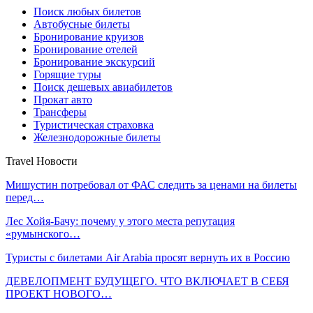
Поиск любых билетов
Автобусные билеты
Бронирование круизов
Бронирование отелей
Бронирование экскурсий
Горящие туры
Поиск дешевых авиабилетов
Прокат авто
Трансферы
Туристическая страховка
Железнодорожные билеты
Travel Новости
Мишустин потребовал от ФАС следить за ценами на билеты
перед…
Лес Хойя-Бачу: почему у этого места репутация
«румынского…
Туристы с билетами Air Arabia просят вернуть их в Россию
ДЕВЕЛОПМЕНТ БУДУЩЕГО. ЧТО ВКЛЮЧАЕТ В СЕБЯ
ПРОЕКТ НОВОГО…