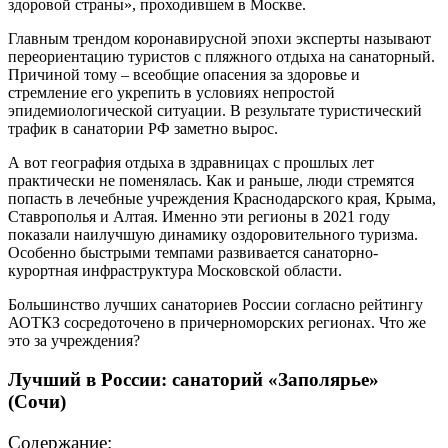
здоровой страны», проходившем в Москве.
Главным трендом коронавирусной эпохи эксперты называют
переориентацию туристов с пляжного отдыха на санаторный.
Причиной тому – всеобщие опасения за здоровье и
стремление его укрепить в условиях непростой
эпидемиологической ситуации. В результате туристический
трафик в санатории РФ заметно вырос.
А вот география отдыха в здравницах с прошлых лет
практически не поменялась. Как и раньше, люди стремятся
попасть в лечебные учреждения Краснодарского края, Крыма,
Ставрополья и Алтая. Именно эти регионы в 2021 году
показали наилучшую динамику оздоровительного туризма.
Особенно быстрыми темпами развивается санаторно-
курортная инфраструктура Московской области.
Большинство лучших санаториев России согласно рейтингу
АОТКЗ сосредоточено в причерноморских регионах. Что же
это за учреждения?
Лучший в России: санаторий «Заполярье»
(Сочи)
Содержание: