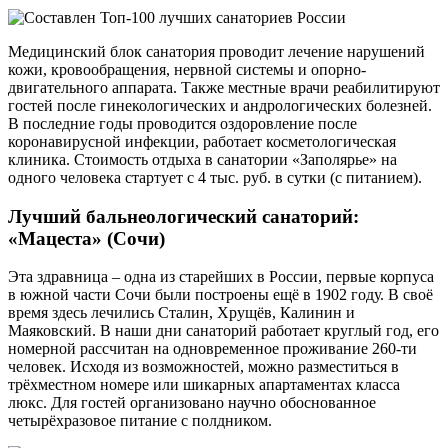
Медицинский блок санатория проводит лечение нарушений
кожи, кровообращения, нервной системы и опорно-
двигательного аппарата. Также местные врачи реабилитируют
гостей после гинекологических и андрологических болезней.
В последние годы проводится оздоровление после
коронавирусной инфекции, работает косметологическая
клиника. Стоимость отдыха в санатории «Заполярье» на
одного человека стартует с 4 тыс. руб. в сутки (с питанием).
Лучший бальнеологический санаторий:
«Мацеста» (Сочи)
Эта здравница – одна из старейших в России, первые корпуса
в южной части Сочи были построены ещё в 1902 году. В своё
время здесь лечились Сталин, Хрущёв, Калинин и
Маяковский. В наши дни санаторий работает круглый год, его
номерной рассчитан на одновременное проживание 260-ти
человек. Исходя из возможностей, можно разместиться в
трёхместном номере или шикарных апартаментах класса
люкс. Для гостей организовано научно обоснованное
четырёхразовое питание с полдником.