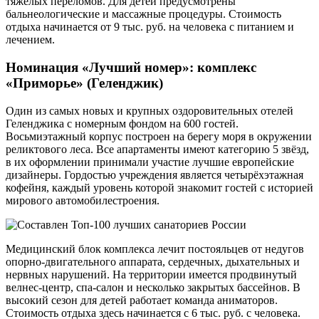
тяжёлых переломов. Для детей предусмотрены
бальнеологические и массажные процедуры. Стоимость
отдыха начинается от 9 тыс. руб. на человека с питанием и
лечением.
Номинация «Лучший номер»: комплекс
«Приморье» (Геленджик)
Один из самых новых и крупных оздоровительных отелей
Геленджика с номерным фондом на 600 гостей.
Восьмиэтажный корпус построен на берегу моря в окружении
реликтового леса. Все апартаменты имеют категорию 5 звёзд,
в их оформлении принимали участие лучшие европейские
дизайнеры. Гордостью учреждения является четырёхэтажная
кофейня, каждый уровень которой знакомит гостей с историей
мирового автомобилестроения.
Медицинский блок комплекса лечит постояльцев от недугов
опорно-двигательного аппарата, сердечных, дыхательных и
нервных нарушений. На территории имеется продвинутый
велнес-центр, спа-салон и несколько закрытых бассейнов. В
высокий сезон для детей работает команда аниматоров.
Стоимость отдыха здесь начинается с 6 тыс. руб. с человека.