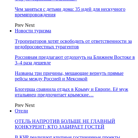
Чем заняться с детьми дома: 35 идей для нескучного
времяпровождения
Prev
Next
Новости туризма
Туроператоров хотят освободить от ответственности за
недобросовестных турагентов
Россиянам предлагают отдохнуть на Ближнем Востоке в
3–4 раза дешевле
Названы три причины, мешающие вернуть прямые
рейсы между Россией и Мексикой
Блогерша сравнила отдых в Крыму и Европе. Её муж
итальянец предпочитает крымские…
Prev
Next
Отели
ОТЕЛЬ НАПРОТИВ БОЛЬШЕ НЕ ГЛАВНЫЙ
КОНКУРЕНТ: КТО ЗАБИРАЕТ ГОСТЕЙ
В КЧР реализуют крупные гостиничные проекты