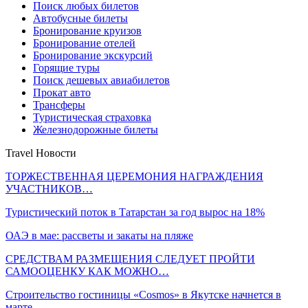
Поиск любых билетов
Автобусные билеты
Бронирование круизов
Бронирование отелей
Бронирование экскурсий
Горящие туры
Поиск дешевых авиабилетов
Прокат авто
Трансферы
Туристическая страховка
Железнодорожные билеты
Travel Новости
ТОРЖЕСТВЕННАЯ ЦЕРЕМОНИЯ НАГРАЖДЕНИЯ
УЧАСТНИКОВ…
Туристический поток в Татарстан за год вырос на 18%
ОАЭ в мае: рассветы и закаты на пляже
СРЕДСТВАМ РАЗМЕЩЕНИЯ СЛЕДУЕТ ПРОЙТИ
САМООЦЕНКУ КАК МОЖНО…
Строительство гостиницы «Cosmos» в Якутске начнется в
марте