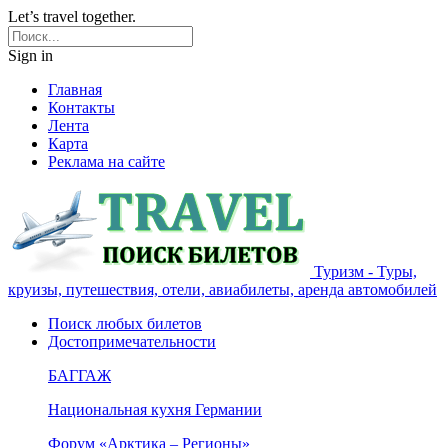
Let’s travel together.
Sign in
Главная
Контакты
Лента
Карта
Реклама на сайте
Туризм - Туры,
круизы, путешествия, отели, авиабилеты, аренда автомобилей
Поиск любых билетов
Достопримечательности
БАГГАЖ
Национальная кухня Германии
Форум «Арктика – Регионы»