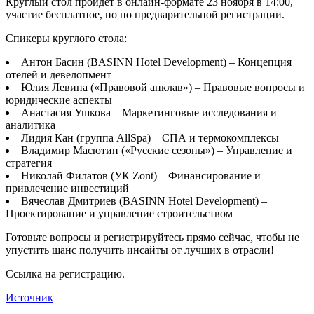
Круглый стол пройдет в онлайн-формате 23 ноября в 14:00,
участие бесплатное, но по предварительной регистрации.
Спикеры круглого стола:
Антон Басин (BASINN Hotel Development) – Концепция
отелей и девелопмент
Юлия Левина («Правовой анклав») – Правовые вопросы и
юридические аспекты
Анастасия Ушкова – Маркетинговые исследования и
аналитика
Лидия Кан (группа AllSpa) – СПА и термокомплексы
Владимир Масютин («Русские сезоны») – Управление и
стратегия
Николай Филатов (УК Zont) – Финансирование и
привлечение инвестиций
Вячеслав Дмитриев (BASINN Hotel Development) –
Проектирование и управление строительством
Готовьте вопросы и регистрируйтесь прямо сейчас, чтобы не
упустить шанс получить инсайты от лучших в отрасли!
Ссылка на регистрацию.
Источник