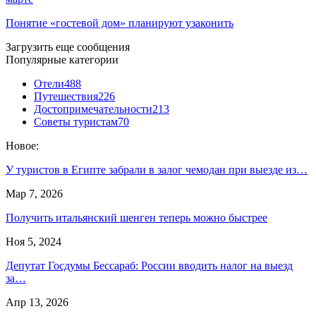
Понятие «гостевой дом» планируют узаконить
Загрузить еще сообщения
Популярные категории
Отели
488
Путешествия
226
Достопримечательности
213
Советы туристам
70
Новое:
У туристов в Египте забрали в залог чемодан при выезде из…
Мар 7, 2026
Получить итальянский шенген теперь можно быстрее
Ноя 5, 2024
Депутат Госдумы Бессараб: России вводить налог на выезд
за…
Апр 13, 2026