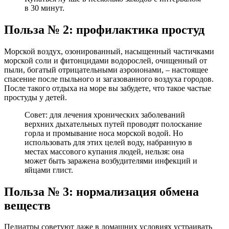
в 30 минут.
Польза № 2: профилактика простуд
Морской воздух, озонированный, насыщенный частичками
морской соли и фитонцидами водорослей, очищенный от
пыли, богатый отрицательными аэроионами, – настоящее
спасение после пыльного и загазованного воздуха городов.
После такого отдыха на море вы забудете, что такое частые
простуды у детей.
Совет: для лечения хронических заболеваний
верхних дыхательных путей проводят полоскание
горла и промывание носа морской водой. Но
использовать для этих целей воду, набранную в
местах массового купания людей, нельзя: она
может быть заражена возбудителями инфекций и
яйцами глист.
Польза № 3: нормализация обмена
веществ
Педиатры советуют даже в домашних условиях устраивать