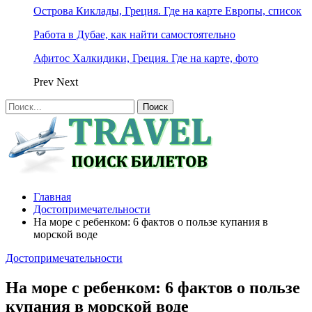
Острова Киклады, Греция. Где на карте Европы, список
Работа в Дубае, как найти самостоятельно
Афитос Халкидики, Греция. Где на карте, фото
Prev
Next
Главная
Достопримечательности
На море с ребенком: 6 фактов о пользе купания в
морской воде
Достопримечательности
На море с ребенком: 6 фактов о пользе
купания в морской воде