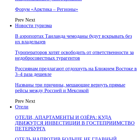
Форум «Арктика – Регионы»
Prev
Next
Новости туризма
В аэропортах Таиланда чемоданы будут вскрывать без
их владельцев
Туроператоров хотят освободить от ответственности за
недобросовестных турагентов
Россиянам предлагают отдохнуть на Ближнем Востоке в
3–4 раза дешевле
Названы три причины, мешающие вернуть прямые
рейсы между Россией и Мексикой
Prev
Next
Отели
ОТЕЛИ, АПАРТАМЕНТЫ И ОЗЁРА: КУДА
ДВИЖУТСЯ ИНВЕСТИЦИИ В ГОСТЕПРИИМСТВО
ПЕТЕРБУРГА
ОТЕЛЬ НАПРОТИВ БОЛЬШЕ НЕ ГЛАВНЫЙ