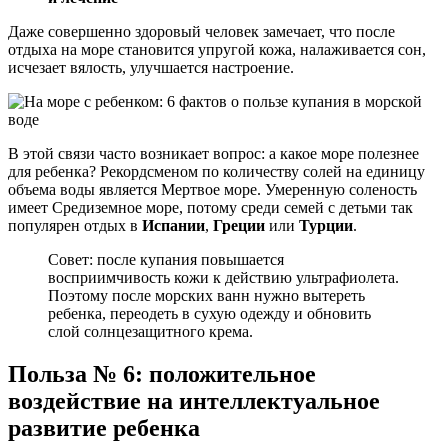
Даже совершенно здоровый человек замечает, что после
отдыха на море становится упругой кожа, налаживается сон,
исчезает вялость, улучшается настроение.
В этой связи часто возникает вопрос: а какое море полезнее
для ребенка? Рекордсменом по количеству солей на единицу
объема воды является Мертвое море. Умеренную соленость
имеет Средиземное море, потому среди семей с детьми так
популярен отдых в
Испании
,
Греции
или
Турции
.
Совет: после купания повышается
восприимчивость кожи к действию ультрафиолета.
Поэтому после морских ванн нужно вытереть
ребенка, переодеть в сухую одежду и обновить
слой солнцезащитного крема.
Польза № 6: положительное
воздействие на интеллектуальное
развитие ребенка