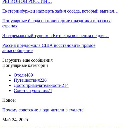
РЕГИОНОВ РОССИИ…
Екатеринбуржец насмерть забил соседа, который выгнал…
Популярные блюда на новогодние праздники в разных
странах
Экстремальный туризм в Китае: развлечения не для…
Россия предложила США восстановить прямое
авиасообщение
Загрузить еще сообщения
Популярные категории
Отели
489
Путешествия
226
Достопримечательности
214
Советы туристам
71
Новое:
Почему советские люди читали в туалете
Май 24, 2025