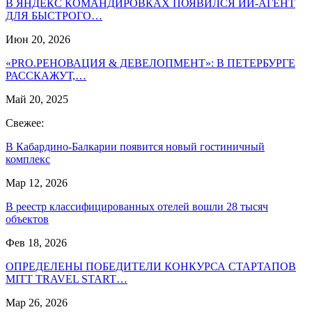
В ЯНДЕКС КОМАНДИРОВКАХ ПОЯВИЛСЯ ИИ-АГЕНТ
ДЛЯ БЫСТРОГО…
Июн 20, 2026
«PRO.РЕНОВАЦИЯ & ДЕВЕЛОПМЕНТ»: В ПЕТЕРБУРГЕ
РАССКАЖУТ,…
Май 20, 2025
Свежее:
В Кабардино-Балкарии появится новый гостиничный
комплекс
Мар 12, 2026
В реестр классифицированных отелей вошли 28 тысяч
объектов
Фев 18, 2026
ОПРЕДЕЛЕНЫ ПОБЕДИТЕЛИ КОНКУРСА СТАРТАПОВ
MITT TRAVEL START…
Мар 26, 2026