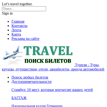
Let’s travel together.
Sign in
Главная
Контакты
Лента
Карта
Реклама на сайте
Туризм - Туры,
круизы, путешествия, отели, авиабилеты, аренда автомобилей
Поиск любых билетов
Достопримечательности
Стамбул: 10 мест, которые впечатлят ваших детей
БАГГАЖ
Национальная кухня Германии