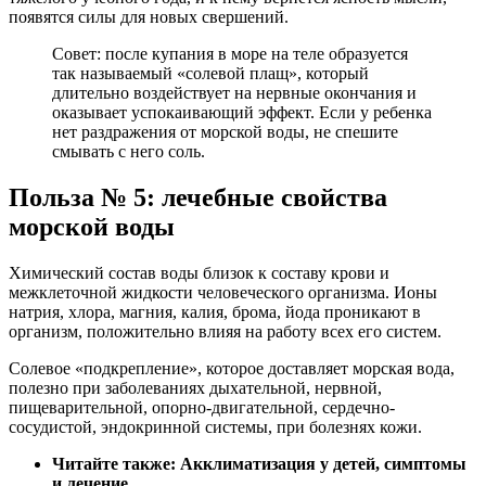
появятся силы для новых свершений.
Совет: после купания в море на теле образуется
так называемый «солевой плащ», который
длительно воздействует на нервные окончания и
оказывает успокаивающий эффект. Если у ребенка
нет раздражения от морской воды, не спешите
смывать с него соль.
Польза № 5: лечебные свойства
морской воды
Химический состав воды близок к составу крови и
межклеточной жидкости человеческого организма. Ионы
натрия, хлора, магния, калия, брома, йода проникают в
организм, положительно влияя на работу всех его систем.
Солевое «подкрепление», которое доставляет морская вода,
полезно при заболеваниях дыхательной, нервной,
пищеварительной, опорно-двигательной, сердечно-
сосудистой, эндокринной системы, при болезнях кожи.
Читайте также: Акклиматизация у детей, симптомы
и лечение