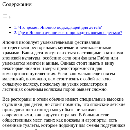
Содержание:
Что делает Японию подходящей для детей?
Где в Японии лучше всего проводить время с детьми?
Япония изобилует увлекательными фестивалями,
интересными ресторанами, музеями и великолепными
храмами. Ваши дети могут оказаться настоящими знатоками
японской культуры, особенно если они фанаты Гибли или
увлекаются мангой и аниме. Однако стоит иметь в виду
некоторые нюансы и меры предосторожности для
комфортного путешествия. Если ваш малыш еще совсем
маленький, возможно, вам стоит взять с собой легкую
складную коляску, поскольку на узких эскалаторах и
лестницах обычным коляскам порой бывает сложно.
Все рестораны и отели обычно имеют специальные высокие
стульчики для детей, но стоит помнить, что японские детские
принадлежности иногда могут быть не такими
современными, как в других странах. В большинстве
общественных мест, таких как вокзалы и аэропорты, есть
семейные туалеты, которые подойдут для смены подгузников