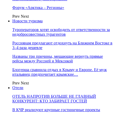
Форум «Арктика – Регионы»
Prev
Next
Новости туризма
Туроператоров хотят освободить от ответственности за
недобросовестных турагентов
Россиянам предлагают отдохнуть на Ближнем Востоке в
3–4 раза дешевле
Названы три причины, мешающие вернуть прямые
рейсы между Россией и Мексикой
Блогерша сравнила отдых в Крыму и Европе. Её муж
итальянец предпочитает крымские…
Prev
Next
Отели
ОТЕЛЬ НАПРОТИВ БОЛЬШЕ НЕ ГЛАВНЫЙ
КОНКУРЕНТ: КТО ЗАБИРАЕТ ГОСТЕЙ
В КЧР реализуют крупные гостиничные проекты