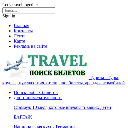
Let’s travel together.
Sign in
Главная
Контакты
Лента
Карта
Реклама на сайте
Туризм - Туры,
круизы, путешествия, отели, авиабилеты, аренда автомобилей
Поиск любых билетов
Достопримечательности
Стамбул: 10 мест, которые впечатлят ваших детей
БАГГАЖ
Национальная кухня Германии