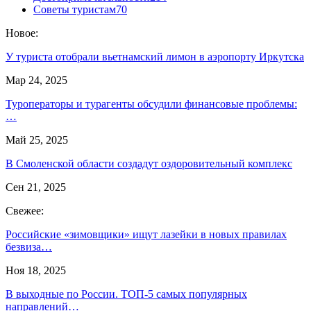
Советы туристам
70
Новое:
У туриста отобрали вьетнамский лимон в аэропорту Иркутска
Мар 24, 2025
Туроператоры и турагенты обсудили финансовые проблемы:
…
Май 25, 2025
В Смоленской области создадут оздоровительный комплекс
Сен 21, 2025
Свежее:
Российские «зимовщики» ищут лазейки в новых правилах
безвиза…
Ноя 18, 2025
В выходные по России. ТОП-5 самых популярных
направлений…