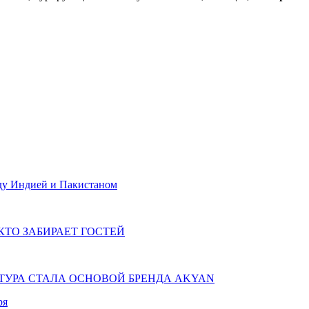
жду Индией и Пакистаном
КТО ЗАБИРАЕТ ГОСТЕЙ
КТУРА СТАЛА ОСНОВОЙ БРЕНДА AKYAN
ря