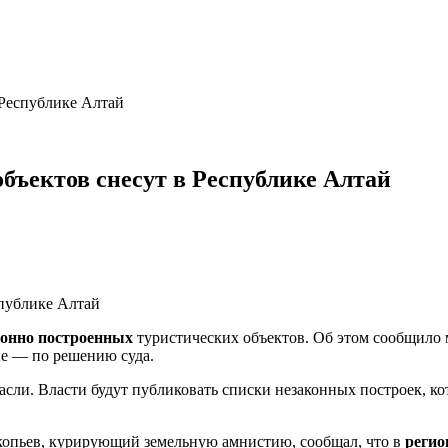
 Республике Алтай
бъектов снесут в Республике Алтай
конно построенных
туристических объектов. Об этом сообщило 
е — по решению суда.
асли. Власти будут публиковать списки незаконных построек, ко
копьев, курирующий земельную амнистию, сообщал, что в
регио