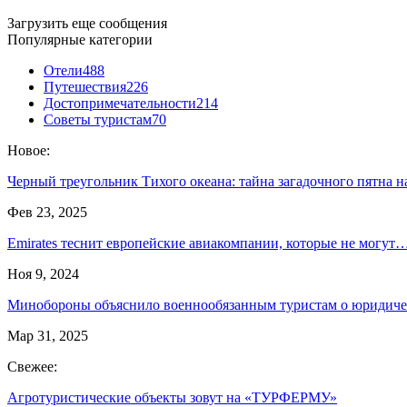
Загрузить еще сообщения
Популярные категории
Отели
488
Путешествия
226
Достопримечательности
214
Советы туристам
70
Новое:
Черный треугольник Тихого океана: тайна загадочного пятна 
Фев 23, 2025
Emirates теснит европейские авиакомпании, которые не могут
Ноя 9, 2024
Минобороны объяснило военнообязанным туристам о юридич
Мар 31, 2025
Свежее:
Агротуристические объекты зовут на «ТУРФЕРМУ»