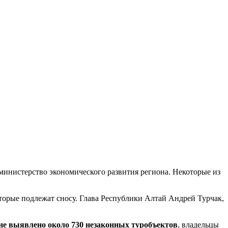
министерство экономического развития региона. Некоторые из
торые подлежат сносу. Глава Республики Алтай Андрей Турчак,
не выявлено около 730 незаконных туробъектов
, владельцы