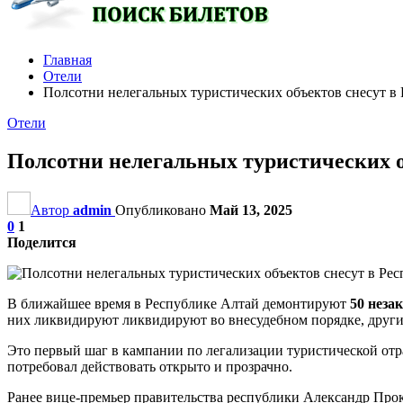
Главная
Отели
Полсотни нелегальных туристических объектов снесут в
Отели
Полсотни нелегальных туристических о
Автор
admin
Опубликовано
Май 13, 2025
0
1
Поделится
В ближайшее время в Республике Алтай демонтируют
50 неза
них ликвидируют ликвидируют во внесудебном порядке, други
Это первый шаг в кампании по легализации туристической отр
потребовал действовать открыто и прозрачно.
Ранее вице-премьер правительства республики Александр Про