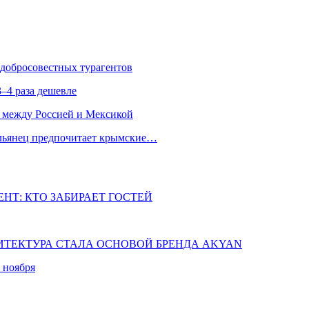
едобросовестных турагентов
–4 раза дешевле
 между Россией и Мексикой
альянец предпочитает крымские…
НТ: КТО ЗАБИРАЕТ ГОСТЕЙ
ХИТЕКТУРА СТАЛА ОСНОВОЙ БРЕНДА AKYAN
 ноября