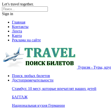
Let’s travel together.
Sign in
Главная
Контакты
Лента
Карта
Реклама на сайте
Туризм - Туры, кру
Поиск любых билетов
Достопримечательности
Стамбул: 10 мест, которые впечатлят ваших детей
БАГГАЖ
Национальная кухня Германии