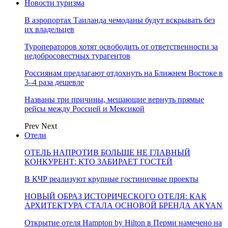
Новости туризма
В аэропортах Таиланда чемоданы будут вскрывать без
их владельцев
Туроператоров хотят освободить от ответственности за
недобросовестных турагентов
Россиянам предлагают отдохнуть на Ближнем Востоке в
3–4 раза дешевле
Названы три причины, мешающие вернуть прямые
рейсы между Россией и Мексикой
Prev
Next
Отели
ОТЕЛЬ НАПРОТИВ БОЛЬШЕ НЕ ГЛАВНЫЙ
КОНКУРЕНТ: КТО ЗАБИРАЕТ ГОСТЕЙ
В КЧР реализуют крупные гостиничные проекты
НОВЫЙ ОБРАЗ ИСТОРИЧЕСКОГО ОТЕЛЯ: КАК
АРХИТЕКТУРА СТАЛА ОСНОВОЙ БРЕНДА AKYAN
Открытие отеля Hampton by Hilton в Перми намечено на