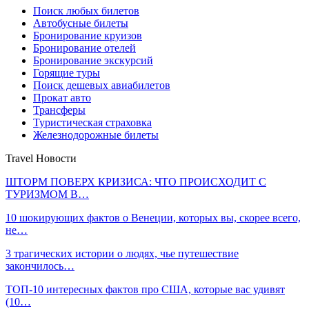
Поиск любых билетов
Автобусные билеты
Бронирование круизов
Бронирование отелей
Бронирование экскурсий
Горящие туры
Поиск дешевых авиабилетов
Прокат авто
Трансферы
Туристическая страховка
Железнодорожные билеты
Travel Новости
ШТОРМ ПОВЕРХ КРИЗИСА: ЧТО ПРОИСХОДИТ С
ТУРИЗМОМ В…
10 шокирующих фактов о Венеции, которых вы, скорее всего,
не…
3 трагических истории о людях, чье путешествие
закончилось…
ТОП-10 интересных фактов про США, которые вас удивят
(10…