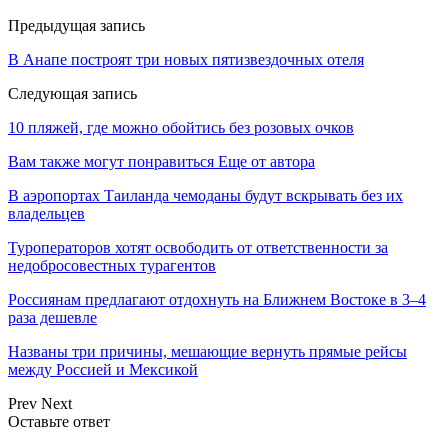
Предыдущая запись
В Анапе построят три новых пятизвездочных отеля
Следующая запись
10 пляжей, где можно обойтись без розовых очков
Вам также могут понравиться
Еще от автора
В аэропортах Таиланда чемоданы будут вскрывать без их
владельцев
Туроператоров хотят освободить от ответственности за
недобросовестных турагентов
Россиянам предлагают отдохнуть на Ближнем Востоке в 3–4
раза дешевле
Названы три причины, мешающие вернуть прямые рейсы
между Россией и Мексикой
Prev
Next
Оставьте ответ