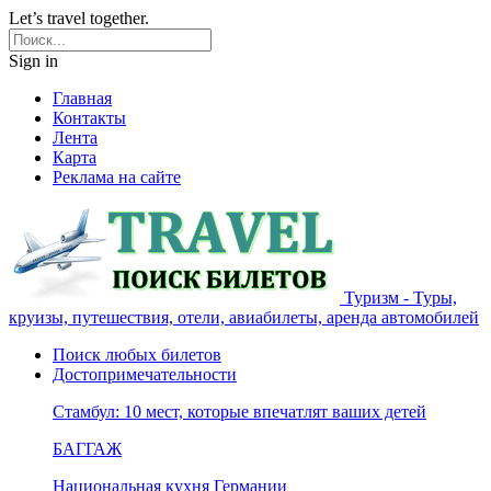
Let’s travel together.
Sign in
Главная
Контакты
Лента
Карта
Реклама на сайте
Туризм - Туры,
круизы, путешествия, отели, авиабилеты, аренда автомобилей
Поиск любых билетов
Достопримечательности
Стамбул: 10 мест, которые впечатлят ваших детей
БАГГАЖ
Национальная кухня Германии