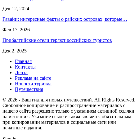
Дек 12, 2024
Гавайи: интересные факты о райских островах, которые…
Фев 17, 2026
Прибалтийские отели теряют российских туристов
Дек 2, 2025
Главная
Контакты
Лента
Реклама на сайте
Новости туризма
Путешествия
© 2026 - Ваш гид для новых путешествий. All Rights Reserved.
Свободное копирование и распространение материалов с
нашего сайта разрешено только с указанием активной ссылки
на источник. Указание ссылки также является обязательным
при копировании материалов в социальные сети или
печатные издания.
Sign in