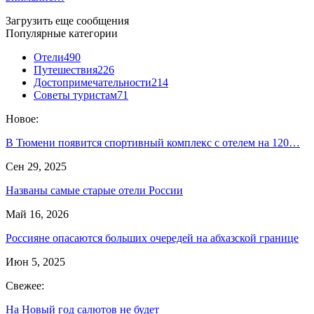
Загрузить еще сообщения
Популярные категории
Отели
490
Путешествия
226
Достопримечательности
214
Советы туристам
71
Новое:
В Тюмени появится спортивный комплекс с отелем на 120…
Сен 29, 2025
Названы самые старые отели России
Май 16, 2026
Россияне опасаются больших очередей на абхазской границе
Июн 5, 2025
Свежее:
На Новый год салютов не будет