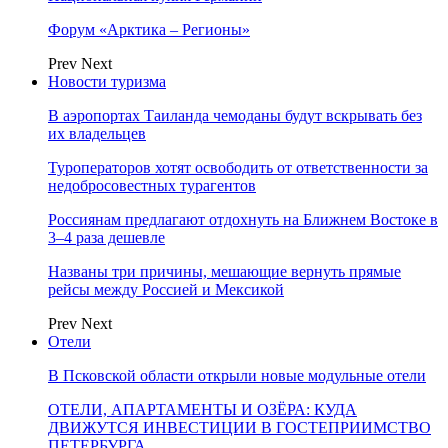
Форум «Арктика – Регионы»
Prev
Next
Новости туризма
В аэропортах Таиланда чемоданы будут вскрывать без
их владельцев
Туроператоров хотят освободить от ответственности за
недобросовестных турагентов
Россиянам предлагают отдохнуть на Ближнем Востоке в
3–4 раза дешевле
Названы три причины, мешающие вернуть прямые
рейсы между Россией и Мексикой
Prev
Next
Отели
В Псковской области открыли новые модульные отели
ОТЕЛИ, АПАРТАМЕНТЫ И ОЗЁРА: КУДА
ДВИЖУТСЯ ИНВЕСТИЦИИ В ГОСТЕПРИИМСТВО
ПЕТЕРБУРГА