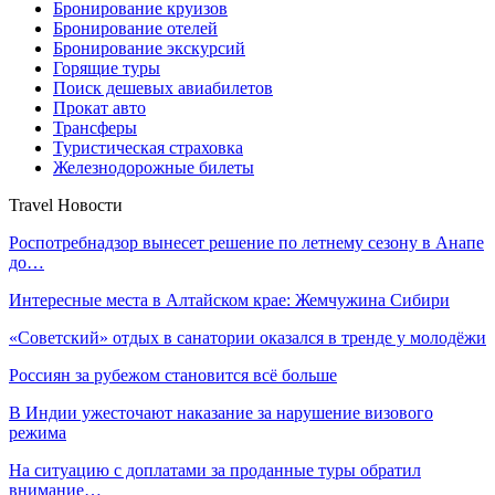
Бронирование круизов
Бронирование отелей
Бронирование экскурсий
Горящие туры
Поиск дешевых авиабилетов
Прокат авто
Трансферы
Туристическая страховка
Железнодорожные билеты
Travel Новости
Роспотребнадзор вынесет решение по летнему сезону в Анапе
до…
Интересные места в Алтайском крае: Жемчужина Сибири
«Советский» отдых в санатории оказался в тренде у молодёжи
Россиян за рубежом становится всё больше
В Индии ужесточают наказание за нарушение визового
режима
На ситуацию с доплатами за проданные туры обратил
внимание…