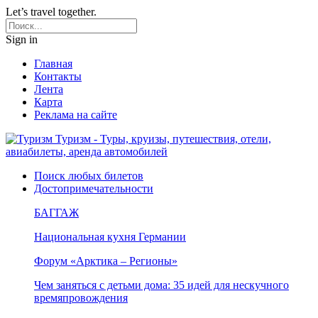
Let’s travel together.
Sign in
Главная
Контакты
Лента
Карта
Реклама на сайте
Туризм - Туры, круизы, путешествия, отели,
авиабилеты, аренда автомобилей
Поиск любых билетов
Достопримечательности
БАГГАЖ
Национальная кухня Германии
Форум «Арктика – Регионы»
Чем заняться с детьми дома: 35 идей для нескучного
времяпровождения