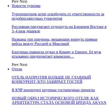
Prev
Next
Новости туризма
Туроператоров хотят освободить от ответственности за
недобросовестных турагентов
Россиянам предлагают отдохнуть на Ближнем Востоке в
3–4 раза дешевле
Названы три причины, мешающие вернуть прямые
рейсы между Россией и Мексикой
Блогерша сравнила отдых в Крыму и Европе. Её муж
итальянец предпочитает крымские…
Prev
Next
Отели
ОТЕЛЬ НАПРОТИВ БОЛЬШЕ НЕ ГЛАВНЫЙ
КОНКУРЕНТ: КТО ЗАБИРАЕТ ГОСТЕЙ
В КЧР реализуют крупные гостиничные проекты
НОВЫЙ ОБРАЗ ИСТОРИЧЕСКОГО ОТЕЛЯ: КАК
АРХИТЕКТУРА СТАЛА ОСНОВОЙ БРЕНДА AKYAN