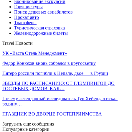
Бронирование экскурсий
Горящие туры
Поиск дешевых авиабилетов
Прокат авто
Трансферы
Туристическая страховка
Железнодорожные билеты
Travel Новости
УК «Васта Отель Менеджмент»
Федор Конюхов вновь собрался в кругосветку
Пятеро россиян погибли в Непале, двое — в Грузии
ЗВЕЗДЫ ПО РАСПИСАНИЮ: ОТ ГЛЭМПИНГОВ ДО
ГОСТЕВЫХ ДОМОВ. КАК…
Почему легендарный исследователь Тур Хейердал искал
родину…
ПРАЗДНИК ВО ДВОРЦЕ ГОСТЕПРИИМСТВА
Загрузить еще сообщения
Популярные категории