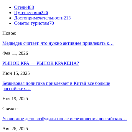
Отели
488
Путешествия
226
Достопримечательности
213
Советы туристам
70
Новое:
Медведев считает, что нужно активнее привлекать к…
Фев 11, 2026
РЫНОК КРА — РЫНОК КРАКЕНА?
Июн 15, 2025
Безвизовая политика привлекает в Китай все больше
российских…
Ноя 19, 2025
Свежее:
Уголовное дело возбудили после исчезновения российских…
Авг 26, 2025