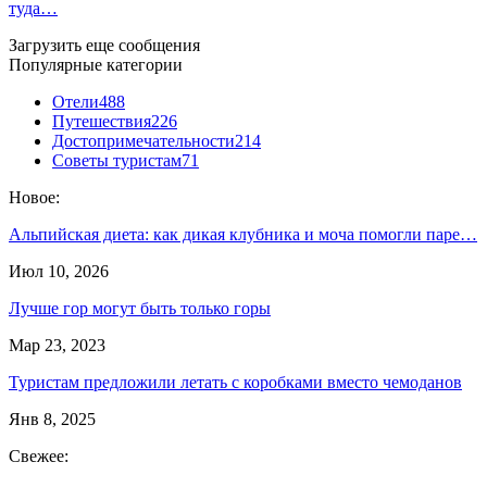
туда…
Загрузить еще сообщения
Популярные категории
Отели
488
Путешествия
226
Достопримечательности
214
Советы туристам
71
Новое:
Альпийская диета: как дикая клубника и моча помогли паре…
Июл 10, 2026
Лучше гор могут быть только горы
Мар 23, 2023
Туристам предложили летать с коробками вместо чемоданов
Янв 8, 2025
Свежее: