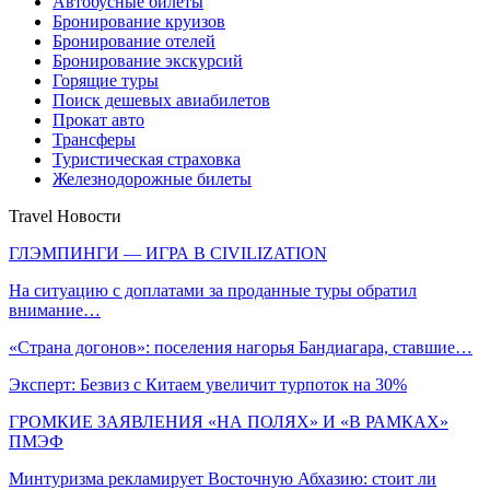
Автобусные билеты
Бронирование круизов
Бронирование отелей
Бронирование экскурсий
Горящие туры
Поиск дешевых авиабилетов
Прокат авто
Трансферы
Туристическая страховка
Железнодорожные билеты
Travel Новости
ГЛЭМПИНГИ — ИГРА В CIVILIZATION
На ситуацию с доплатами за проданные туры обратил
внимание…
«Страна догонов»: поселения нагорья Бандиагара, ставшие…
Эксперт: Безвиз с Китаем увеличит турпоток на 30%
ГРОМКИЕ ЗАЯВЛЕНИЯ «НА ПОЛЯХ» И «В РАМКАХ»
ПМЭФ
Минтуризма рекламирует Восточную Абхазию: стоит ли