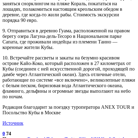
заняться снорклингом на пляже Кораль, покататься на
лошадях, полакомиться настоящим креольским обедом в
деревне, где когда-то жили рабы. Стоимость экскурсии
порядка 90 евро.
9. Отправиться в деревню Гуама, расположенной на правом
берегу озера Лагуна-дель-Тесоро в Национальном парке
Сапата, где проживали индейцы из племени Таино —
коренные жители Кубы.
10. Встречайте рассветы и закаты на безумно красивом
острове Кайо-Коко, который расположен в 27 километрах от
Кубы (соединен с ней искусственной дорогой, проходящей по
дамбе через Атлантический океан). Здесь отличные отели,
работающие по системе «все включено», великолепные пляжи
с белым песком, бирюзовая вода Атлантического океана,
фламинго, дельфины и огромные звезды выползают на небо
по ночам.
Редакция благодарит за поездку туроператора ANEX TOUR и
Посольство Кубы в Москве
Источник
0
74