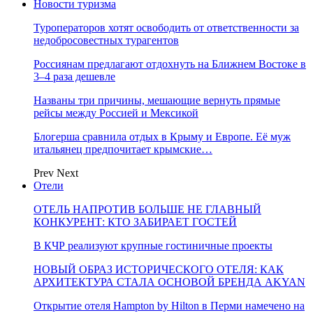
Новости туризма
Туроператоров хотят освободить от ответственности за
недобросовестных турагентов
Россиянам предлагают отдохнуть на Ближнем Востоке в
3–4 раза дешевле
Названы три причины, мешающие вернуть прямые
рейсы между Россией и Мексикой
Блогерша сравнила отдых в Крыму и Европе. Её муж
итальянец предпочитает крымские…
Prev
Next
Отели
ОТЕЛЬ НАПРОТИВ БОЛЬШЕ НЕ ГЛАВНЫЙ
КОНКУРЕНТ: КТО ЗАБИРАЕТ ГОСТЕЙ
В КЧР реализуют крупные гостиничные проекты
НОВЫЙ ОБРАЗ ИСТОРИЧЕСКОГО ОТЕЛЯ: КАК
АРХИТЕКТУРА СТАЛА ОСНОВОЙ БРЕНДА AKYAN
Открытие отеля Hampton by Hilton в Перми намечено на