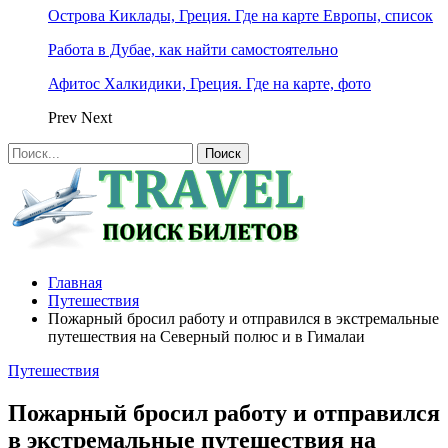
Острова Киклады, Греция. Где на карте Европы, список
Работа в Дубае, как найти самостоятельно
Афитос Халкидики, Греция. Где на карте, фото
Prev
Next
Главная
Путешествия
Пожарный бросил работу и отправился в экстремальные
путешествия на Северный полюс и в Гималаи
Путешествия
Пожарный бросил работу и отправился
в экстремальные путешествия на