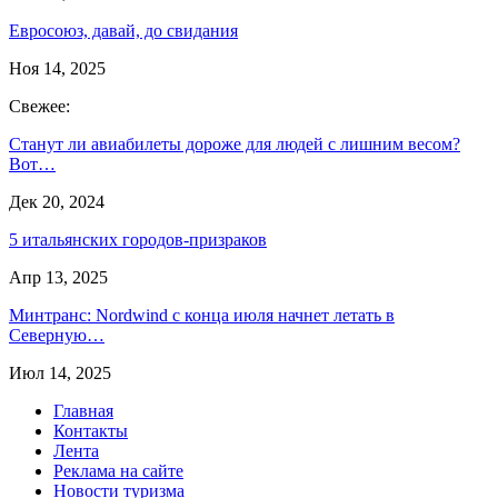
Евросоюз, давай, до свидания
Ноя 14, 2025
Свежее:
Станут ли авиабилеты дороже для людей с лишним весом?
Вот…
Дек 20, 2024
5 итальянских городов-призраков
Апр 13, 2025
Минтранс: Nordwind с конца июля начнет летать в
Северную…
Июл 14, 2025
Главная
Контакты
Лента
Реклама на сайте
Новости туризма