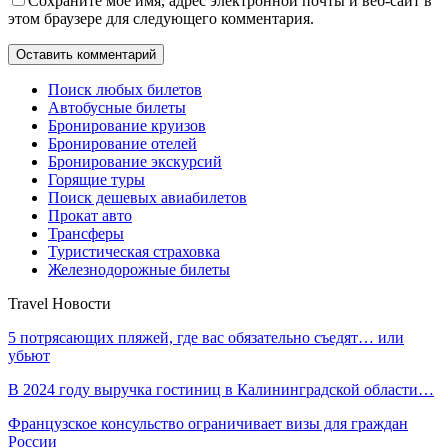
Сохраните мое имя, адрес электронной почты и веб-сайт в
этом браузере для следующего комментария.
Поиск любых билетов
Автобусные билеты
Бронирование круизов
Бронирование отелей
Бронирование экскурсий
Горящие туры
Поиск дешевых авиабилетов
Прокат авто
Трансферы
Туристическая страховка
Железнодорожные билеты
Travel Новости
5 потрясающих пляжей, где вас обязательно съедят… или
убьют
В 2024 году выручка гостиниц в Калининградской области…
Французское консульство ограничивает визы для граждан
России