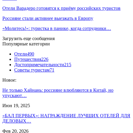
Отели Варадеро готовятся к приёму российских туристов
Россияне стали активнее выезжать в Европу
«Молитесь!»: туристка в панике, когда сотрудники…
Загрузить еще сообщения
Популярные категории
Отели
490
Путешествия
226
Достопримечательности
215
Советы туристам
71
Новое:
Не только Хайнань: россияне влюбляются в Китай, но
упускают…
Июн 19, 2025
«БАЛ ПЕРВЫХ»: НАГРАЖДЕНИЕ ЛУЧШИХ ОТЕЛЕЙ ДЛЯ
ДЕЛОВЫХ…
Фев 20, 2026