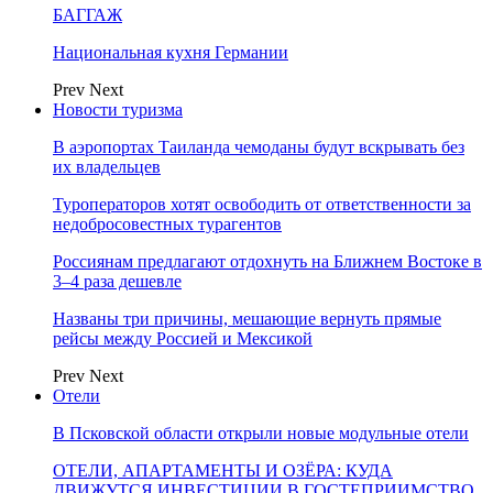
БАГГАЖ
Национальная кухня Германии
Prev
Next
Новости туризма
В аэропортах Таиланда чемоданы будут вскрывать без
их владельцев
Туроператоров хотят освободить от ответственности за
недобросовестных турагентов
Россиянам предлагают отдохнуть на Ближнем Востоке в
3–4 раза дешевле
Названы три причины, мешающие вернуть прямые
рейсы между Россией и Мексикой
Prev
Next
Отели
В Псковской области открыли новые модульные отели
ОТЕЛИ, АПАРТАМЕНТЫ И ОЗЁРА: КУДА
ДВИЖУТСЯ ИНВЕСТИЦИИ В ГОСТЕПРИИМСТВО