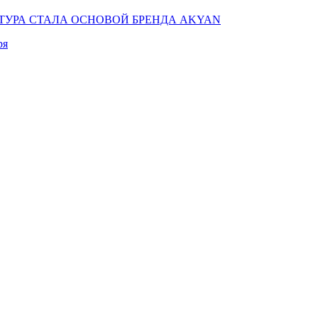
КТУРА СТАЛА ОСНОВОЙ БРЕНДА AKYAN
ря