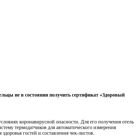
дельцы не в состоянии получить сертификат «Здоровый
условиях коронавирусной опасности. Для его получения отель
истему термодатчиков для автоматического измерения
здоровья гостей и составления чек-листов.