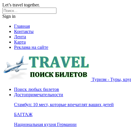
Let’s travel together.
Sign in
Главная
Контакты
Лента
Карта
Реклама на сайте
Туризм - Туры, кру
Поиск любых билетов
Достопримечательности
Стамбул: 10 мест, которые впечатлят ваших детей
БАГГАЖ
Национальная кухня Германии