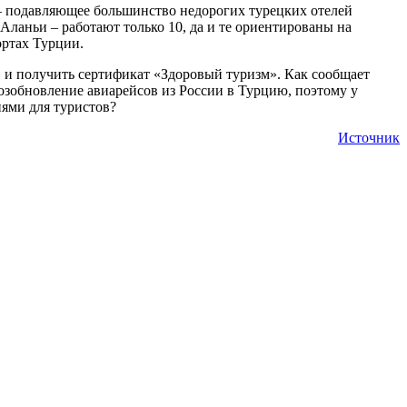
 – подавляющее большинство недорогих турецких отелей
Аланьи – работают только 10, да и те ориентированы на
ортах Турции.
» и получить сертификат «Здоровый туризм». Как сообщает
возобновление авиарейсов из России в Турцию, поэтому у
иями для туристов?
Источник