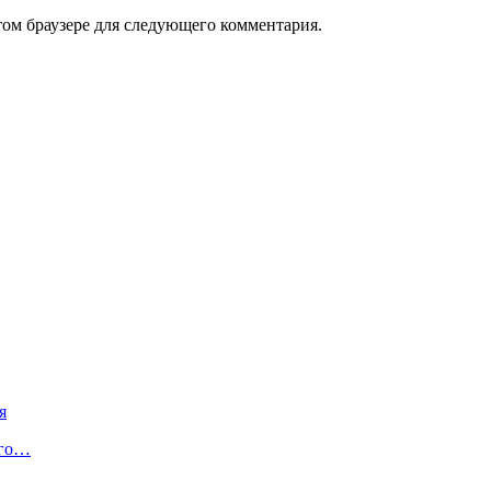
том браузере для следующего комментария.
я
его…