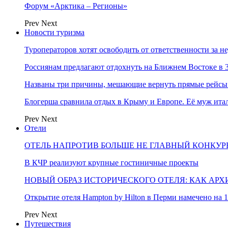
Форум «Арктика – Регионы»
Prev
Next
Новости туризма
Туроператоров хотят освободить от ответственности за н
Россиянам предлагают отдохнуть на Ближнем Востоке в 3
Названы три причины, мешающие вернуть прямые рейсы
Блогерша сравнила отдых в Крыму и Европе. Её муж ит
Prev
Next
Отели
ОТЕЛЬ НАПРОТИВ БОЛЬШЕ НЕ ГЛАВНЫЙ КОНКУРЕ
В КЧР реализуют крупные гостиничные проекты
НОВЫЙ ОБРАЗ ИСТОРИЧЕСКОГО ОТЕЛЯ: КАК АР
Открытие отеля Hampton by Hilton в Перми намечено на 1
Prev
Next
Путешествия