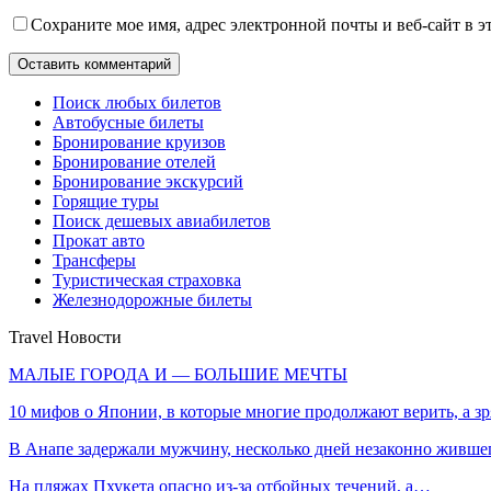
Сохраните мое имя, адрес электронной почты и веб-сайт в э
Поиск любых билетов
Автобусные билеты
Бронирование круизов
Бронирование отелей
Бронирование экскурсий
Горящие туры
Поиск дешевых авиабилетов
Прокат авто
Трансферы
Туристическая страховка
Железнодорожные билеты
Travel Новости
МАЛЫЕ ГОРОДА И — БОЛЬШИЕ МЕЧТЫ
10 мифов о Японии, в которые многие продолжают верить, а зр
В Анапе задержали мужчину, несколько дней незаконно живш
На пляжах Пхукета опасно из-за отбойных течений, а…