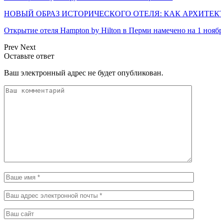
НОВЫЙ ОБРАЗ ИСТОРИЧЕСКОГО ОТЕЛЯ: КАК АРХИТЕ
Открытие отеля Hampton by Hilton в Перми намечено на 1 нояб
Prev
Next
Оставьте ответ
Ваш электронный адрес не будет опубликован.