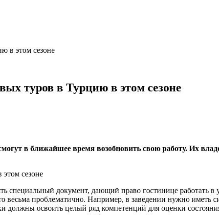
ию в этом сезоне
вых туров в Турцию в этом сезоне
смогут в ближайшее время возобновить свою работу. Их вла
ять специальный документ, дающий право гостинице работать в 
то весьма проблематично. Например, в заведении нужно иметь с
и должны освоить целый ряд компетенций для оценки состояния 