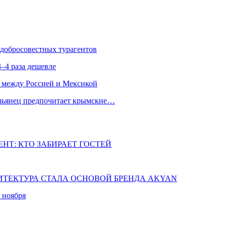
едобросовестных турагентов
–4 раза дешевле
 между Россией и Мексикой
альянец предпочитает крымские…
НТ: КТО ЗАБИРАЕТ ГОСТЕЙ
ХИТЕКТУРА СТАЛА ОСНОВОЙ БРЕНДА AKYAN
 ноября