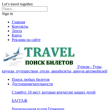
Let’s travel together.
Sign in
Главная
Контакты
Лента
Карта
Реклама на сайте
Туризм - Туры,
круизы, путешествия, отели, авиабилеты, аренда автомобилей
Поиск любых билетов
Достопримечательности
Стамбул: 10 мест, которые впечатлят ваших детей
БАГГАЖ
Национальная кухня Германии