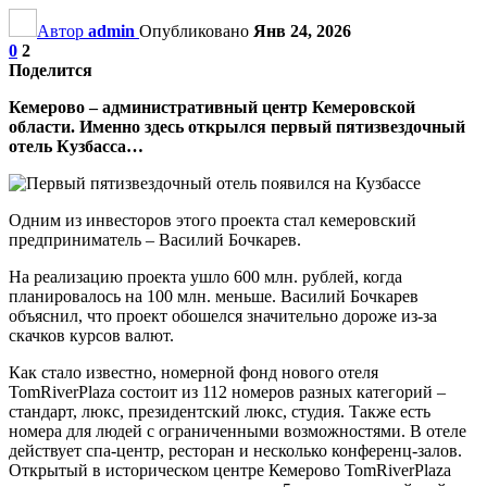
Автор
admin
Опубликовано
Янв 24, 2026
0
2
Поделится
Кемерово – административный центр Кемеровской
области. Именно здесь открылся первый пятизвездочный
отель Кузбасса…
Одним из инвесторов этого проекта стал кемеровский
предприниматель – Василий Бочкарев.
На реализацию проекта ушло 600 млн. рублей, когда
планировалось на 100 млн. меньше. Василий Бочкарев
объяснил, что проект обошелся значительно дороже из-за
скачков курсов валют.
Как стало известно, номерной фонд нового отеля
TomRiverPlaza состоит из 112 номеров разных категорий –
стандарт, люкс, президентский люкс, студия. Также есть
номера для людей с ограниченными возможностями. В отеле
действует спа-центр, ресторан и несколько конференц-залов.
Открытый в историческом центре Кемерово TomRiverPlaza