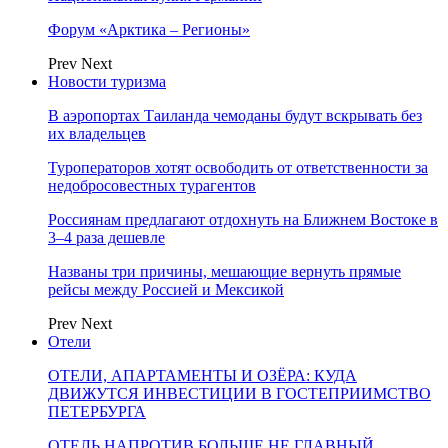
Форум «Арктика – Регионы»
Prev
Next
Новости туризма
В аэропортах Таиланда чемоданы будут вскрывать без
их владельцев
Туроператоров хотят освободить от ответственности за
недобросовестных турагентов
Россиянам предлагают отдохнуть на Ближнем Востоке в
3–4 раза дешевле
Названы три причины, мешающие вернуть прямые
рейсы между Россией и Мексикой
Prev
Next
Отели
ОТЕЛИ, АПАРТАМЕНТЫ И ОЗЁРА: КУДА
ДВИЖУТСЯ ИНВЕСТИЦИИ В ГОСТЕПРИИМСТВО
ПЕТЕРБУРГА
ОТЕЛЬ НАПРОТИВ БОЛЬШЕ НЕ ГЛАВНЫЙ