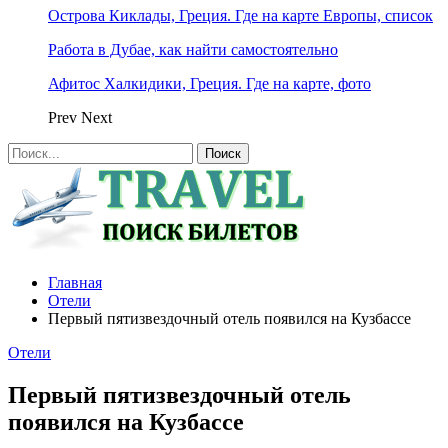
Острова Киклады, Греция. Где на карте Европы, список
Работа в Дубае, как найти самостоятельно
Афитос Халкидики, Греция. Где на карте, фото
Prev
Next
Главная
Отели
Первый пятизвездочный отель появился на Кузбассе
Отели
Первый пятизвездочный отель
появился на Кузбассе