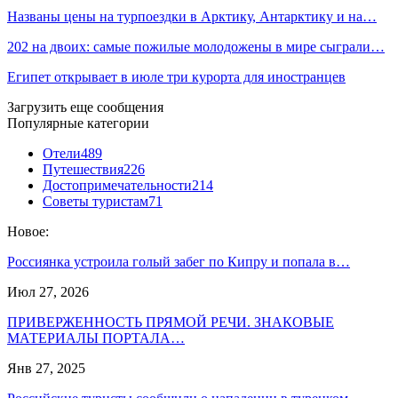
Названы цены на турпоездки в Арктику, Антарктику и на…
202 на двоих: самые пожилые молодожены в мире сыграли…
Египет открывает в июле три курорта для иностранцев
Загрузить еще сообщения
Популярные категории
Отели
489
Путешествия
226
Достопримечательности
214
Советы туристам
71
Новое:
Россиянка устроила голый забег по Кипру и попала в…
Июл 27, 2026
ПРИВЕРЖЕННОСТЬ ПРЯМОЙ РЕЧИ. ЗНАКОВЫЕ
МАТЕРИАЛЫ ПОРТАЛА…
Янв 27, 2025