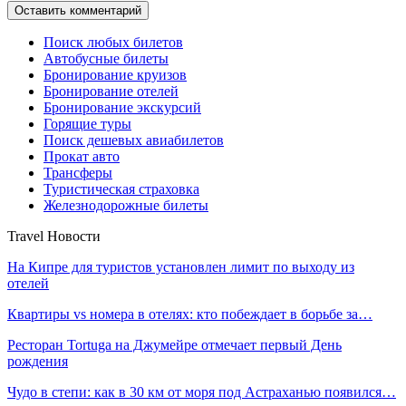
Поиск любых билетов
Автобусные билеты
Бронирование круизов
Бронирование отелей
Бронирование экскурсий
Горящие туры
Поиск дешевых авиабилетов
Прокат авто
Трансферы
Туристическая страховка
Железнодорожные билеты
Travel Новости
На Кипре для туристов установлен лимит по выходу из
отелей
Квартиры vs номера в отелях: кто побеждает в борьбе за…
Ресторан Tortuga на Джумейре отмечает первый День
рождения
Чудо в степи: как в 30 км от моря под Астраханью появился…