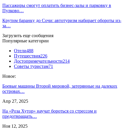
Пассажиры смогут оплатить бизнес-залы и парковку в
Пулково…
Крутим баранку до Сочи: автотуризм набирает обороты из-
за…
Загрузить еще сообщения
Популярные категории
Отели
488
Путешествия
226
Достопримечательности
214
Советы туристам
71
Новое:
Боевые машины Второй мировой, затерянные на далеких
островах…
Апр 27, 2025
На «Роза Хутор» научат бороться со стрессом и
предотвращать…
Ноя 12, 2025