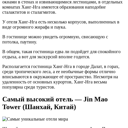
окнами в стенах и извивающимися лестницами, в отдельных
комнатах Ханг-Нга имеются образования наподобие
сталактитов и сталагмитов.
У отеля Ханг-Нга есть несколько корпусов, выполненных в
виде огромного жирафа и паука.
В гостинице можно увидеть огромную, свисающую с
потолка, паутину.
В общем, такая гостиница едва ли подойдет для спокойного
отдыха, а вот для экскурсий вполне годится.
Располагается гостиница Ханг-Нга в городе Далат, в горах,
среди тропического леса, а ее необычные формы отлично
вписываются в окружающее её пространство. Несмотря на
удаленность от основных курортов, Ханг-Нга весьма
популярна среди туристов.
Самый высокий отель — Jin Mao
Tower (Шанхай, Китай)