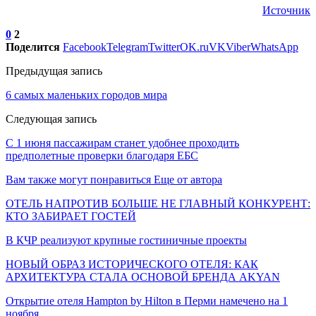
Источник
0
2
Поделится
Facebook
Telegram
Twitter
OK.ru
VK
Viber
WhatsApp
Предыдущая запись
6 самых маленьких городов мира
Следующая запись
С 1 июня пассажирам станет удобнее проходить
предполетные проверки благодаря ЕБС
Вам также могут понравиться
Еще от автора
ОТЕЛЬ НАПРОТИВ БОЛЬШЕ НЕ ГЛАВНЫЙ КОНКУРЕНТ:
КТО ЗАБИРАЕТ ГОСТЕЙ
В КЧР реализуют крупные гостиничные проекты
НОВЫЙ ОБРАЗ ИСТОРИЧЕСКОГО ОТЕЛЯ: КАК
АРХИТЕКТУРА СТАЛА ОСНОВОЙ БРЕНДА AKYAN
Открытие отеля Hampton by Hilton в Перми намечено на 1
ноября