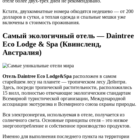
отеле более двух-трех дней не рекомендовано.
Кстати, двухкомнатные номера обходятся недешево — от 200
долларов в сутки, а теплая одежда и спальные мешки уже
включены в стоимость проживания.
Самый экологичный отель — Daintree
Eco Lodge & Spa (Квинсленд,
Австралия)
Отель Daintree Eco Lodge&Spa
расположен в самом
старейшем лесу на планете — тропическом лесу Дейнтри.
Здесь, посреди тропической растительности, расположились
15 вилл, полностью отвечающие экологическим стандартам
Всемирной туристической организации, Международной
ассоциации экотуризма и Всемирного союза охраны природы.
Вся электроэнергия, используемая в отеле, получается из
солнечного света. Основные принципы отеля – это низкое
энергопотребление и собственное производство продуктов.
Именно для выполнения последнего пункта на территории