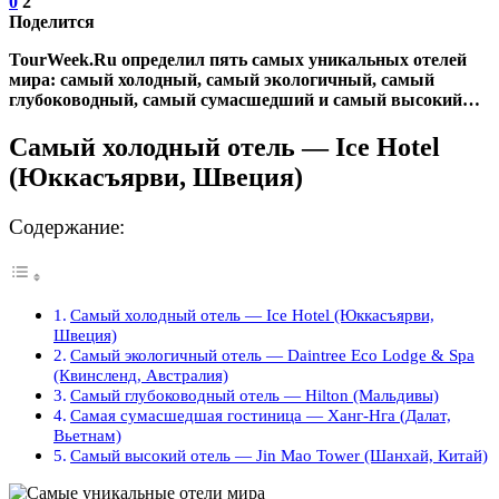
0
2
Поделится
TourWeek.Ru определил пять самых уникальных отелей
мира: самый холодный, самый экологичный, самый
глубоководный, самый сумасшедший и самый высокий…
Самый холодный отель — Ice Hotel
(Юккасъярви, Швеция)
Содержание:
Самый холодный отель — Ice Hotel (Юккасъярви,
Швеция)
Самый экологичный отель — Daintree Eco Lodge & Spa
(Квинсленд, Австралия)
Самый глубоководный отель — Hilton (Мальдивы)
Самая сумасшедшая гостиница — Ханг-Нга (Далат,
Вьетнам)
Самый высокий отель — Jin Mao Tower (Шанхай, Китай)