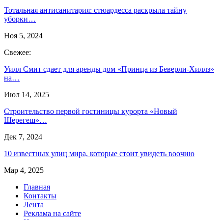
Тотальная антисанитария: стюардесса раскрыла тайну
уборки…
Ноя 5, 2024
Свежее:
Уилл Смит сдает для аренды дом «Принца из Беверли-Хиллз»
на…
Июл 14, 2025
Строительство первой гостиницы курорта «Новый
Шерегеш»…
Дек 7, 2024
10 известных улиц мира, которые стоит увидеть воочию
Мар 4, 2025
Главная
Контакты
Лента
Реклама на сайте