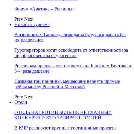
Форум «Арктика – Регионы»
Prev
Next
Новости туризма
В аэропортах Таиланда чемоданы будут вскрывать без
их владельцев
Туроператоров хотят освободить от ответственности за
недобросовестных турагентов
Россиянам предлагают отдохнуть на Ближнем Востоке в
3–4 раза дешевле
Названы три причины, мешающие вернуть прямые
рейсы между Россией и Мексикой
Prev
Next
Отели
ОТЕЛЬ НАПРОТИВ БОЛЬШЕ НЕ ГЛАВНЫЙ
КОНКУРЕНТ: КТО ЗАБИРАЕТ ГОСТЕЙ
В КЧР реализуют крупные гостиничные проекты