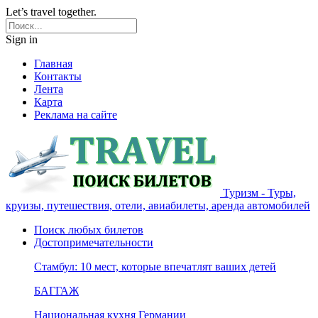
Let’s travel together.
Sign in
Главная
Контакты
Лента
Карта
Реклама на сайте
Туризм - Туры,
круизы, путешествия, отели, авиабилеты, аренда автомобилей
Поиск любых билетов
Достопримечательности
Стамбул: 10 мест, которые впечатлят ваших детей
БАГГАЖ
Национальная кухня Германии