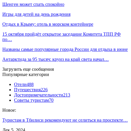
Шенген может спать спокойно
Игры для детей на день рождения
Отдых в Крыму: отель в морском контейнере
15 октября пройдёт открытое заседание Комитета ТПП РФ
по…
Названы самые популярные города России для отдыха в июне
Антарктида за 95 тысяч: круиз на край света начал…
Загрузить еще сообщения
Популярные категории
Отели
488
Путешествия
226
Достопримечательности
213
Советы туристам
70
Новое:
Туристам в Тбилиси рекомендуют не селиться на проспекте…
Дек 5, 2024