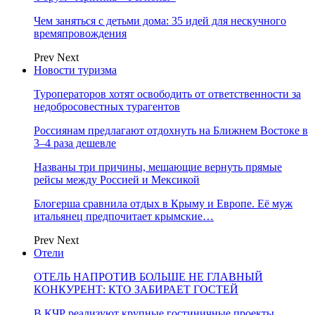
Чем заняться с детьми дома: 35 идей для нескучного
времяпровождения
Prev
Next
Новости туризма
Туроператоров хотят освободить от ответственности за
недобросовестных турагентов
Россиянам предлагают отдохнуть на Ближнем Востоке в
3–4 раза дешевле
Названы три причины, мешающие вернуть прямые
рейсы между Россией и Мексикой
Блогерша сравнила отдых в Крыму и Европе. Её муж
итальянец предпочитает крымские…
Prev
Next
Отели
ОТЕЛЬ НАПРОТИВ БОЛЬШЕ НЕ ГЛАВНЫЙ
КОНКУРЕНТ: КТО ЗАБИРАЕТ ГОСТЕЙ
В КЧР реализуют крупные гостиничные проекты