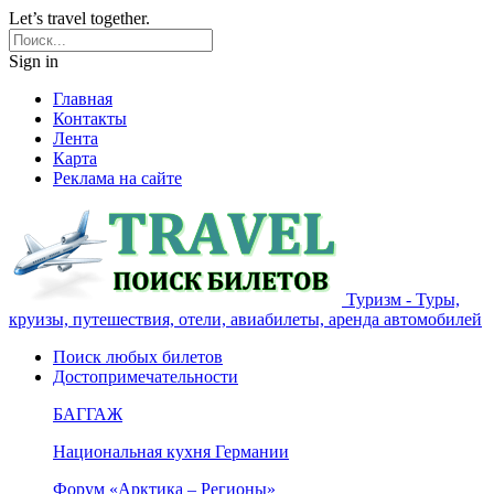
Let’s travel together.
Sign in
Главная
Контакты
Лента
Карта
Реклама на сайте
Туризм - Туры,
круизы, путешествия, отели, авиабилеты, аренда автомобилей
Поиск любых билетов
Достопримечательности
БАГГАЖ
Национальная кухня Германии
Форум «Арктика – Регионы»