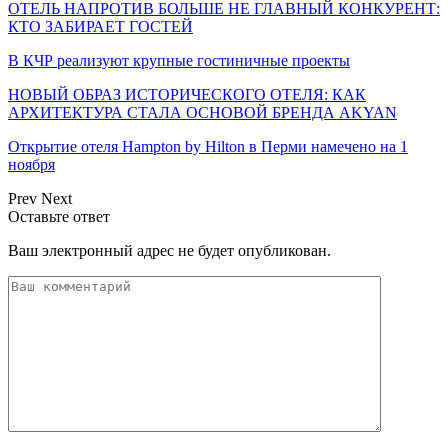
ОТЕЛЬ НАПРОТИВ БОЛЬШЕ НЕ ГЛАВНЫЙ КОНКУРЕНТ:
КТО ЗАБИРАЕТ ГОСТЕЙ
В КЧР реализуют крупные гостиничные проекты
НОВЫЙ ОБРАЗ ИСТОРИЧЕСКОГО ОТЕЛЯ: КАК
АРХИТЕКТУРА СТАЛА ОСНОВОЙ БРЕНДА AKYAN
Открытие отеля Hampton by Hilton в Перми намечено на 1
ноября
Prev
Next
Оставьте ответ
Ваш электронный адрес не будет опубликован.