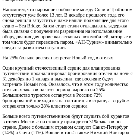
Напомним, что паромное сообщение между Сочи и Трабзоном
отсутствует уже более 13 лет. В декабре прошлого года его
снова решили запустить и даже нашли подходящее для этого
судно – Sea Bridge. Затем старт стали откладывать, задержка
была связана с получением разрешения на использование
оборудования для проверки легковых автомобилей, которые в
том числе будет перевозить паром. «АН-Туризм» внимательно
следит за развитием ситуации.
На 25% больше россиян встретят Новый год в отелях
Один крупный отечественный сервис для планирования
путешествий проанализировал бронирования отелей на ночь с
31 декабря по 1 января и выяснил, где россияне будут
встречать Новый год. Оказалось, что в этом году количество
отельных заказов на этот период выросло на 25%.
Большинство туристов останутся в России: 72%
бронирований приходится на гостиницы в стране, а за рубеж
отправятся только 28% клиентов сервиса.
Больше всего путешественников будут слушать бой курантов
в отелях Москвы: на столицу приходится 31% заказов по
стране. Далее с большим отрывом следуют Санкт-Петербург
(14%) и Сочи (11%). Вошли в топ-5 также Нижний Новгород