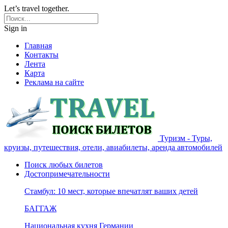
Let’s travel together.
Sign in
Главная
Контакты
Лента
Карта
Реклама на сайте
Туризм - Туры,
круизы, путешествия, отели, авиабилеты, аренда автомобилей
Поиск любых билетов
Достопримечательности
Стамбул: 10 мест, которые впечатлят ваших детей
БАГГАЖ
Национальная кухня Германии