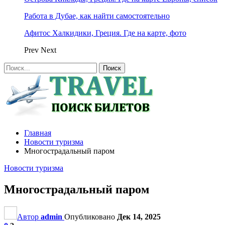
Работа в Дубае, как найти самостоятельно
Афитос Халкидики, Греция. Где на карте, фото
Prev
Next
Главная
Новости туризма
Многострадальный паром
Новости туризма
Многострадальный паром
Автор
admin
Опубликовано
Дек 14, 2025