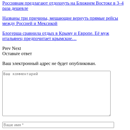
Россиянам предлагают отдохнуть на Ближнем Востоке в 3–4
раза дешевле
Названы три причины, мешающие вернуть прямые рейсы
между Россией и Мексикой
Блогерша сравнила отдых в Крыму и Европе. Её муж
итальянец предпочитает крымские…
Prev
Next
Оставьте ответ
Ваш электронный адрес не будет опубликован.