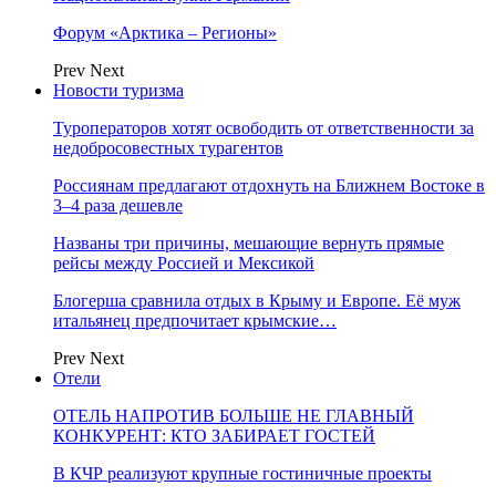
Форум «Арктика – Регионы»
Prev
Next
Новости туризма
Туроператоров хотят освободить от ответственности за
недобросовестных турагентов
Россиянам предлагают отдохнуть на Ближнем Востоке в
3–4 раза дешевле
Названы три причины, мешающие вернуть прямые
рейсы между Россией и Мексикой
Блогерша сравнила отдых в Крыму и Европе. Её муж
итальянец предпочитает крымские…
Prev
Next
Отели
ОТЕЛЬ НАПРОТИВ БОЛЬШЕ НЕ ГЛАВНЫЙ
КОНКУРЕНТ: КТО ЗАБИРАЕТ ГОСТЕЙ
В КЧР реализуют крупные гостиничные проекты