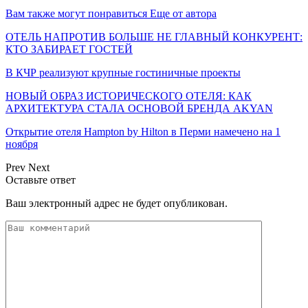
Вам также могут понравиться
Еще от автора
ОТЕЛЬ НАПРОТИВ БОЛЬШЕ НЕ ГЛАВНЫЙ КОНКУРЕНТ:
КТО ЗАБИРАЕТ ГОСТЕЙ
В КЧР реализуют крупные гостиничные проекты
НОВЫЙ ОБРАЗ ИСТОРИЧЕСКОГО ОТЕЛЯ: КАК
АРХИТЕКТУРА СТАЛА ОСНОВОЙ БРЕНДА AKYAN
Открытие отеля Hampton by Hilton в Перми намечено на 1
ноября
Prev
Next
Оставьте ответ
Ваш электронный адрес не будет опубликован.