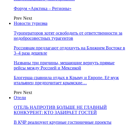
Форум «Арктика – Регионы»
Prev
Next
Новости туризма
Туроператоров хотят освободить от ответственности за
недобросовестных турагентов
Россиянам предлагают отдохнуть на Ближнем Востоке в
3–4 раза дешевле
Названы три причины, мешающие вернуть прямые
рейсы между Россией и Мексикой
Блогерша сравнила отдых в Крыму и Европе. Её муж
итальянец предпочитает крымские…
Prev
Next
Отели
ОТЕЛЬ НАПРОТИВ БОЛЬШЕ НЕ ГЛАВНЫЙ
КОНКУРЕНТ: КТО ЗАБИРАЕТ ГОСТЕЙ
В КЧР реализуют крупные гостиничные проекты