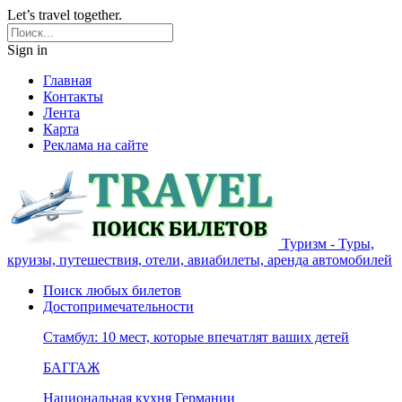
Let’s travel together.
Sign in
Главная
Контакты
Лента
Карта
Реклама на сайте
Туризм - Туры,
круизы, путешествия, отели, авиабилеты, аренда автомобилей
Поиск любых билетов
Достопримечательности
Стамбул: 10 мест, которые впечатлят ваших детей
БАГГАЖ
Национальная кухня Германии