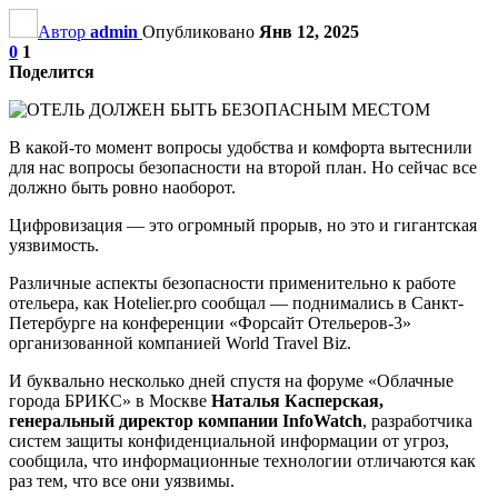
Автор
admin
Опубликовано
Янв 12, 2025
0
1
Поделится
В какой-то момент вопросы удобства и комфорта вытеснили
для нас вопросы безопасности на второй план. Но сейчас все
должно быть ровно наоборот.
Цифровизация — это огромный прорыв, но это и гигантская
уязвимость.
Различные аспекты безопасности применительно к работе
отельера, как Hotelier.pro сообщал — поднимались в Санкт-
Петербурге на конференции «Форсайт Отельеров-3»
организованной компанией World Travel Biz.
И буквально несколько дней спустя на форуме «Облачные
города БРИКС» в Москве
Наталья Касперская,
генеральный директор компании InfoWatch
, разработчика
систем защиты конфиденциальной информации от угроз,
сообщила, что информационные технологии отличаются как
раз тем, что все они уязвимы.