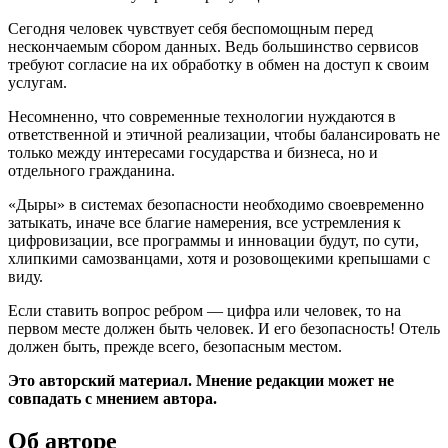
Сегодня человек чувствует себя беспомощным перед
нескончаемым сбором данных. Ведь большинство сервисов
требуют согласие на их обработку в обмен на доступ к своим
услугам.
Несомненно, что современные технологии нуждаются в
ответственной и этичной реализации, чтобы балансировать не
только между интересами государства и бизнеса, но и
отдельного гражданина.
«Дыры» в системах безопасности необходимо своевременно
затыкать, иначе все благие намерения, все устремления к
цифровизации, все программы и инновации будут, по сути,
хлипкими самозванцами, хотя и розовощекими крепышами с
виду.
Если ставить вопрос ребром — цифра или человек, то на
первом месте должен быть человек. И его безопасность! Отель
должен быть, прежде всего, безопасным местом.
Это авторский материал. Мнение редакции может не
совпадать с мнением автора.
Об авторе