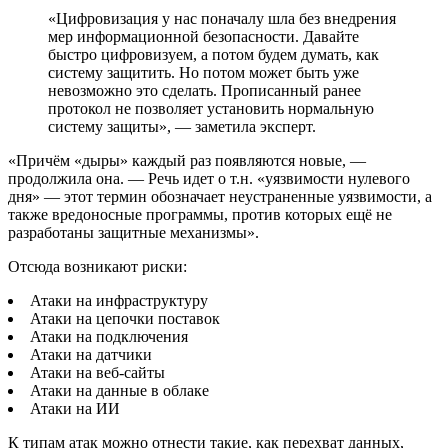
«Цифровизация у нас поначалу шла без внедрения
мер информационной безопасности. Давайте
быстро цифровизуем, а потом будем думать, как
систему защитить. Но потом может быть уже
невозможно это сделать. Прописанный ранее
протокол не позволяет установить нормальную
систему защиты», — заметила эксперт.
«Причём «дыры» каждый раз появляются новые, —
продолжила она. — Речь идет о т.н. «уязвимости нулевого
дня» — этот термин обозначает неустраненные уязвимости, а
также вредоносные программы, против которых ещё не
разработаны защитные механизмы».
Отсюда возникают риски:
Атаки на инфраструктуру
Атаки на цепочки поставок
Атаки на подключения
Атаки на датчики
Атаки на веб-сайты
Атаки на данные в облаке
Атаки на ИИ
К типам атак можно отнести такие, как перехват данных,