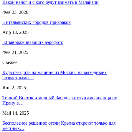
Какой налог и с кого будут взимать в Малайзии
Фев 23, 2026
5 итальянских городов-призраков
Апр 13, 2025
50 завораживающих аэрофото
Фев 21, 2025
Свежее:
Куда съездить на машине из Москвы на выходные с
возрастными…
Янв 2, 2025
Тонкий Восток и модный Запад: фототур американца по
Ирану в…
Май 14, 2025
Бесполезное решение: отели Крыма откроют только для
местных…