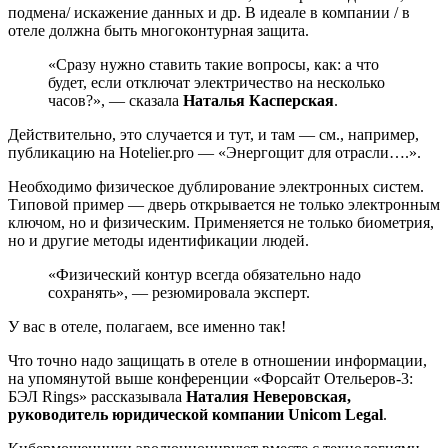
подмена/ искажение данных и др. В идеале в компании / в
отеле должна быть многоконтурная защита.
«Сразу нужно ставить такие вопросы, как: а что
будет, если отключат электричество на несколько
часов?», — сказала
Наталья Касперская
.
Действительно, это случается и тут, и там — см., например,
публикацию на Hotelier.pro — «Энергощит для отрасли….».
Необходимо физическое дублирование электронных систем.
Типовой пример — дверь открывается не только электронным
ключом, но и физическим. Применяется не только биометрия,
но и другие методы идентификации людей.
«Физический контур всегда обязательно надо
сохранять», — резюмировала эксперт.
У вас в отеле, полагаем, все именно так!
Что точно надо защищать в отеле в отношении информации,
на упомянутой выше конференции «Форсайт Отельеров-3:
БЭЛ Rings» рассказывала
Наталия Неверовская,
руководитель юридической компании Unicom Legal
.