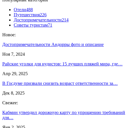
Отели
488
Путешествия
226
Достопримечательности
214
Советы туристам
71
Новое:
Достопримечательности Андорры фото и описание
Ноя 7, 2024
Райские уголки для нудистов: 15 лучших пляжей мира, где…
Апр 29, 2025
В Госдуме призвали снизить возраст ответственности за…
Дек 8, 2025
Свежее:
Кабмин утвердил дорожную карту по упрощению требований
для…
Янв 2, 2025