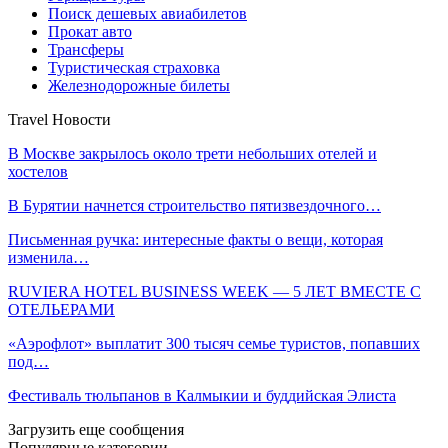
Поиск дешевых авиабилетов
Прокат авто
Трансферы
Туристическая страховка
Железнодорожные билеты
Travel Новости
В Москве закрылось около трети небольших отелей и
хостелов
В Бурятии начнется строительство пятизвездочного…
Письменная ручка: интересные факты о вещи, которая
изменила…
RUVIERA HOTEL BUSINESS WEEK — 5 ЛЕТ ВМЕСТЕ С
ОТЕЛЬЕРАМИ
«Аэрофлот» выплатит 300 тысяч семье туристов, попавших
под…
Фестиваль тюльпанов в Калмыкии и буддийская Элиста
Загрузить еще сообщения
Популярные категории