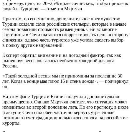
к примеру, цены на 20−25% ниже сочинских, чтобы привлечь
людей в Турцию», — отметил Мкртчян.
При этом, по его мнению, дополнительное преимущество
Турции создали сами российские отельеры, которые в начале
сезона повысили стоимость размещения. Сейчас многие
гостиницы в Сочи пытаются скорректировать цены в сторону
снижения, однако часть туристов уже успела сделать выбор
в пользу других направлений.
Эксперт обратил внимание и на погодный фактор, так как
нынешняя весна оказалась необычно холодной для юга
России.
«Такой холодной весны мы не припомним за последние 30
лет. Когда в конце мая плюс 15 и стена дождя», — подчеркнул
он.
На этом фоне Турция и Египет получили дополнительное
преимущество. Однако Мкртчян считает, что ситуация может
измениться во второй половине лета. По его прогнозу, в июле
и августе Сочи способен частично вернуть утраченные
позиции за счет традиционно высокого спроса на российские
курорты.