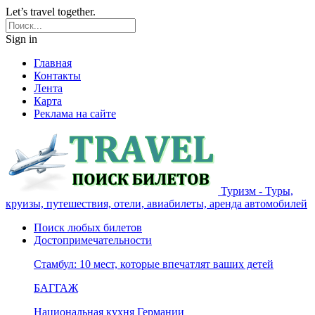
Let’s travel together.
Sign in
Главная
Контакты
Лента
Карта
Реклама на сайте
Туризм - Туры,
круизы, путешествия, отели, авиабилеты, аренда автомобилей
Поиск любых билетов
Достопримечательности
Стамбул: 10 мест, которые впечатлят ваших детей
БАГГАЖ
Национальная кухня Германии