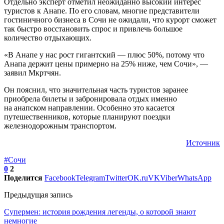
Отдельно эксперт отметил неожиданно высокий интерес
туристов к Анапе. По его словам, многие представители
гостиничного бизнеса в Сочи не ожидали, что курорт сможет
так быстро восстановить спрос и привлечь большое
количество отдыхающих.
«В Анапе у нас рост гигантский — плюс 50%, потому что
Анапа держит цены примерно на 25% ниже, чем Сочи», —
заявил Мкртчян.
Он пояснил, что значительная часть туристов заранее
приобрела билеты и забронировала отдых именно
на анапском направлении. Особенно это касается
путешественников, которые планируют поездки
железнодорожным транспортом.
Источник
#Сочи
0
2
Поделится
Facebook
Telegram
Twitter
OK.ru
VK
Viber
WhatsApp
Предыдущая запись
Супермен: история рождения легенды, о которой знают
немногие