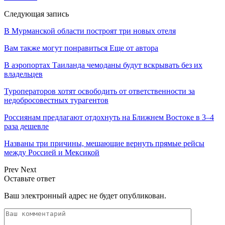
Следующая запись
В Мурманской области построят три новых отеля
Вам также могут понравиться
Еще от автора
В аэропортах Таиланда чемоданы будут вскрывать без их
владельцев
Туроператоров хотят освободить от ответственности за
недобросовестных турагентов
Россиянам предлагают отдохнуть на Ближнем Востоке в 3–4
раза дешевле
Названы три причины, мешающие вернуть прямые рейсы
между Россией и Мексикой
Prev
Next
Оставьте ответ
Ваш электронный адрес не будет опубликован.