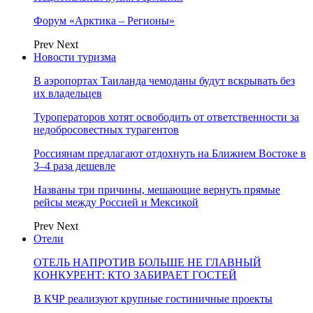
Форум «Арктика – Регионы»
Prev
Next
Новости туризма
В аэропортах Таиланда чемоданы будут вскрывать без
их владельцев
Туроператоров хотят освободить от ответственности за
недобросовестных турагентов
Россиянам предлагают отдохнуть на Ближнем Востоке в
3–4 раза дешевле
Названы три причины, мешающие вернуть прямые
рейсы между Россией и Мексикой
Prev
Next
Отели
ОТЕЛЬ НАПРОТИВ БОЛЬШЕ НЕ ГЛАВНЫЙ
КОНКУРЕНТ: КТО ЗАБИРАЕТ ГОСТЕЙ
В КЧР реализуют крупные гостиничные проекты