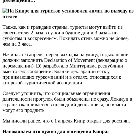
размещений…
Также, как и граждане страны, туристы могут выйти из
своего отеля 2 раза в сутки в будние дни и 3 раза – по
субботам и воскресеньям. Покидать отель можно не более,
чем на 3 часа.
Начиная с 6 апреля, перед выходом на улицу, отдыхающие
должны заполнить Declaration of Movement (декларацию о
перемещении). Её разработало Минтуризма республики
вместо смс-сообщений. Бланки декларации есть у
принимающих туркомпаний и в отелях, относящихся к
кипрской туристической ассоциации.
Следует уточнить, что официальные ограничения
длительности прогулок были объявлены не сразу. Локдаун в
стране заканчивается в последний день апреля, но власти
могут его продлить.
Мы писали ранее, что с 1 апреля Кипр открыт для россиян.
Напоминаем что нужно для посещения Кипра: