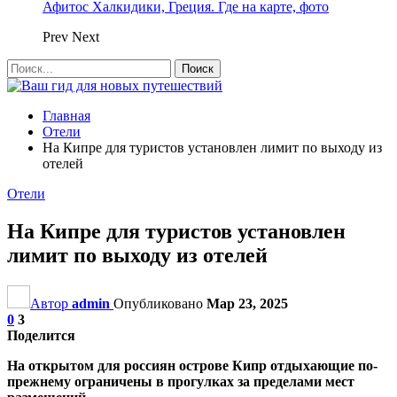
Афитос Халкидики, Греция. Где на карте, фото
Prev
Next
Главная
Отели
На Кипре для туристов установлен лимит по выходу из
отелей
Отели
На Кипре для туристов установлен
лимит по выходу из отелей
Автор
admin
Опубликовано
Мар 23, 2025
0
3
Поделится
На открытом для россиян острове Кипр отдыхающие по-
прежнему ограничены в прогулках за пределами мест