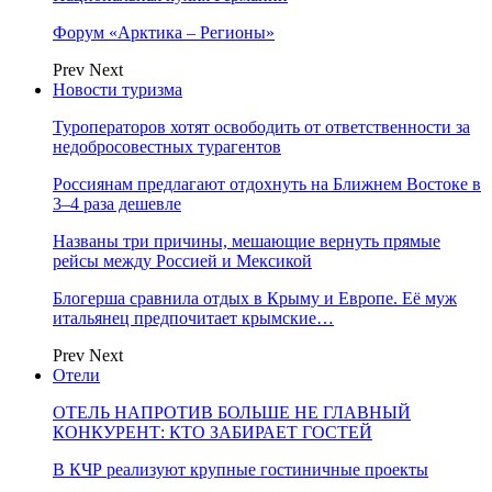
Форум «Арктика – Регионы»
Prev
Next
Новости туризма
Туроператоров хотят освободить от ответственности за
недобросовестных турагентов
Россиянам предлагают отдохнуть на Ближнем Востоке в
3–4 раза дешевле
Названы три причины, мешающие вернуть прямые
рейсы между Россией и Мексикой
Блогерша сравнила отдых в Крыму и Европе. Её муж
итальянец предпочитает крымские…
Prev
Next
Отели
ОТЕЛЬ НАПРОТИВ БОЛЬШЕ НЕ ГЛАВНЫЙ
КОНКУРЕНТ: КТО ЗАБИРАЕТ ГОСТЕЙ
В КЧР реализуют крупные гостиничные проекты