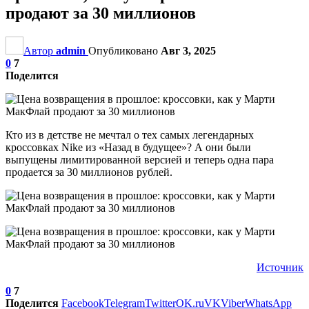
продают за 30 миллионов
Автор
admin
Опубликовано
Авг 3, 2025
0
7
Поделится
Кто из в детстве не мечтал о тех самых легендарных
кроссовках Nike из «Назад в будущее»? А они были
выпущены лимитированной версией и теперь одна пара
продается за 30 миллионов рублей.
Источник
0
7
Поделится
Facebook
Telegram
Twitter
OK.ru
VK
Viber
WhatsApp