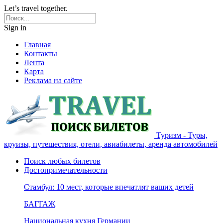
Let’s travel together.
Sign in
Главная
Контакты
Лента
Карта
Реклама на сайте
Туризм - Туры,
круизы, путешествия, отели, авиабилеты, аренда автомобилей
Поиск любых билетов
Достопримечательности
Стамбул: 10 мест, которые впечатлят ваших детей
БАГГАЖ
Национальная кухня Германии