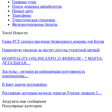
Горящие туры
Поиск дешевых авиабилетов
Прокат авто
Трансферы
Туристическая страховка
Железнодорожные билеты
Travel Новости
Глава РСТ оценил введение безвизового режима для Китая
Горничную уволили за чистку посуды туалетной щеткой
HOSPITALITY ONLINE EXPO 25 ФЕВРАЛЯ – 7 МАРТА:
ДЕТАЛЬНАЯ…
Хостелы – недорогая набирающая популярность
альтернатива…
В Баку нынче неспокойно
Россиянам, которым надоела дорогая Турция, назвали 5…
Загрузить еще сообщения
Популярные категории