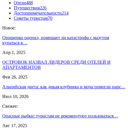
Отели
488
Путешествия
226
Достопримечательности
214
Советы туристам
70
Новое:
Онищенко оценил, помешает ли катастрофа с мазутом
купаться в…
Апр 1, 2025
ОСТРОВОК НАЗВАЛ ЛИДЕРОВ СРЕДИ ОТЕЛЕЙ И
АПАРТАМЕНТОВ
Фев 26, 2025
Альпийская диета: как дикая клубника и моча помогли паре…
Июл 10, 2026
Свежее:
Опасные рыбки: туристам не рекомендуют пользоваться…
Авг 17, 2025