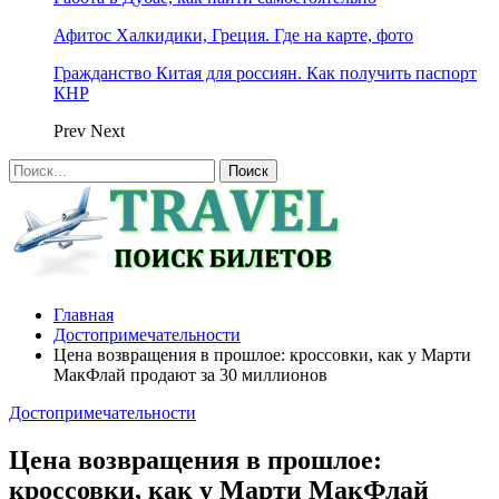
Афитос Халкидики, Греция. Где на карте, фото
Гражданство Китая для россиян. Как получить паспорт
КНР
Prev
Next
Главная
Достопримечательности
Цена возвращения в прошлое: кроссовки, как у Марти
МакФлай продают за 30 миллионов
Достопримечательности
Цена возвращения в прошлое:
кроссовки, как у Марти МакФлай