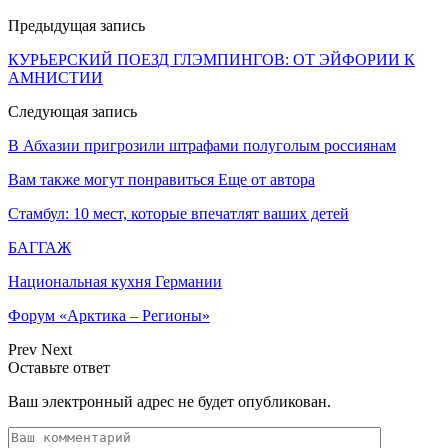
Предыдущая запись
КУРЬЕРСКИЙ ПОЕЗД ГЛЭМПИНГОВ: ОТ ЭЙФОРИИ К
АМНИСТИИ
Следующая запись
В Абхазии пригрозили штрафами полуголым россиянам
Вам также могут понравиться
Еще от автора
Стамбул: 10 мест, которые впечатлят ваших детей
БАГГАЖ
Национальная кухня Германии
Форум «Арктика – Регионы»
Prev
Next
Оставьте ответ
Ваш электронный адрес не будет опубликован.