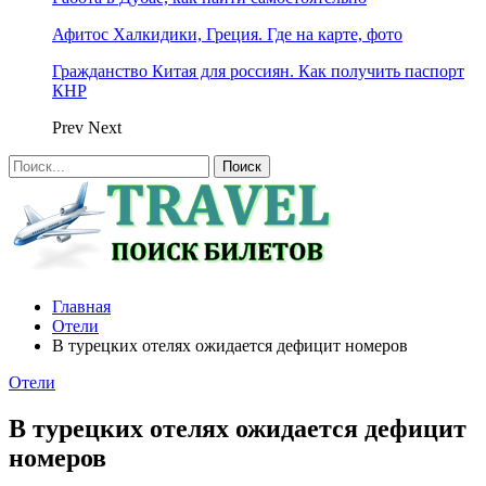
Афитос Халкидики, Греция. Где на карте, фото
Гражданство Китая для россиян. Как получить паспорт
КНР
Prev
Next
Главная
Отели
В турецких отелях ожидается дефицит номеров
Отели
В турецких отелях ожидается дефицит
номеров