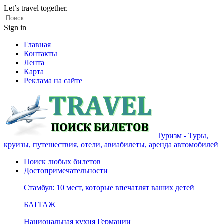
Let’s travel together.
Sign in
Главная
Контакты
Лента
Карта
Реклама на сайте
Туризм - Туры,
круизы, путешествия, отели, авиабилеты, аренда автомобилей
Поиск любых билетов
Достопримечательности
Стамбул: 10 мест, которые впечатлят ваших детей
БАГГАЖ
Национальная кухня Германии