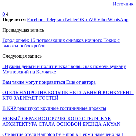
Источник
0
4
Поделится
Facebook
Telegram
Twitter
OK.ru
VK
Viber
WhatsApp
Предыдущая запись
Город огней: 15 потрясающих снимков ночного Токио с
высоты небоскребов
Следующая запись
«Нужны деньги и политическая воля»: как помочь вулкану
Мутновский на Камчатке
Вам также могут понравиться
Еще от автора
ОТЕЛЬ НАПРОТИВ БОЛЬШЕ НЕ ГЛАВНЫЙ КОНКУРЕНТ:
КТО ЗАБИРАЕТ ГОСТЕЙ
В КЧР реализуют крупные гостиничные проекты
НОВЫЙ ОБРАЗ ИСТОРИЧЕСКОГО ОТЕЛЯ: КАК
АРХИТЕКТУРА СТАЛА ОСНОВОЙ БРЕНДА AKYAN
Открытие отеля Hampton by Hilton в Перми намечено на 1