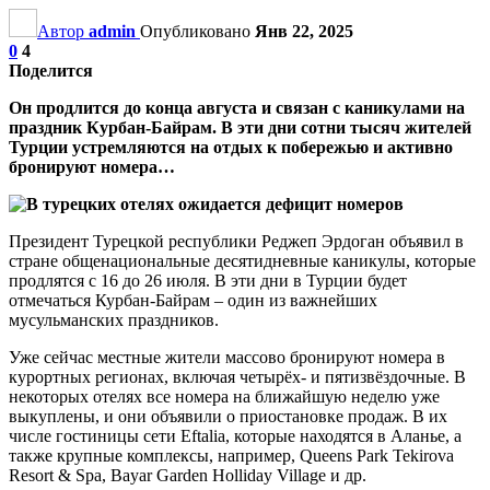
Автор
admin
Опубликовано
Янв 22, 2025
0
4
Поделится
Он продлится до конца августа и связан с каникулами на
праздник Курбан-Байрам. В эти дни сотни тысяч жителей
Турции устремляются на отдых к побережью и активно
бронируют номера…
Президент Турецкой республики Реджеп Эрдоган объявил в
стране общенациональные десятидневные каникулы, которые
продлятся с 16 до 26 июля. В эти дни в Турции будет
отмечаться Курбан-Байрам – один из важнейших
мусульманских праздников.
Уже сейчас местные жители массово бронируют номера в
курортных регионах, включая четырёх- и пятизвёздочные. В
некоторых отелях все номера на ближайшую неделю уже
выкуплены, и они объявили о приостановке продаж. В их
числе гостиницы сети Eftalia, которые находятся в Аланье, а
также крупные комплексы, например, Queens Park Tekirova
Resort & Spa, Bayar Garden Holliday Village и др.