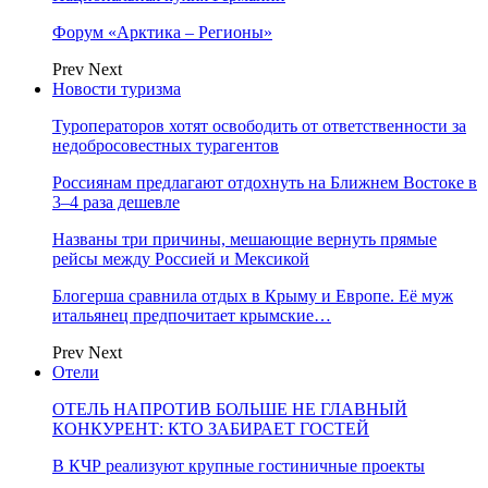
Форум «Арктика – Регионы»
Prev
Next
Новости туризма
Туроператоров хотят освободить от ответственности за
недобросовестных турагентов
Россиянам предлагают отдохнуть на Ближнем Востоке в
3–4 раза дешевле
Названы три причины, мешающие вернуть прямые
рейсы между Россией и Мексикой
Блогерша сравнила отдых в Крыму и Европе. Её муж
итальянец предпочитает крымские…
Prev
Next
Отели
ОТЕЛЬ НАПРОТИВ БОЛЬШЕ НЕ ГЛАВНЫЙ
КОНКУРЕНТ: КТО ЗАБИРАЕТ ГОСТЕЙ
В КЧР реализуют крупные гостиничные проекты