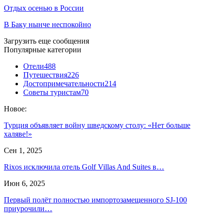
Отдых осенью в России
В Баку нынче неспокойно
Загрузить еще сообщения
Популярные категории
Отели
488
Путешествия
226
Достопримечательности
214
Советы туристам
70
Новое:
Турция объявляет войну шведскому столу: «Нет больше
халяве!»
Сен 1, 2025
Rixos исключила отель Golf Villas And Suites в…
Июн 6, 2025
Первый полёт полностью импортозамещенного SJ-100
приурочили…