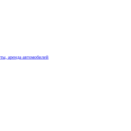
еты, аренда автомобилей