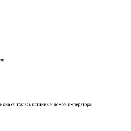
ов.
ае она считалась истинным домом императора.