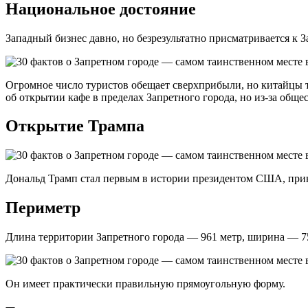
Национальное достояние
Западный бизнес давно, но безрезультатно присматривается к З
Огромное число туристов обещает сверхприбыли, но китайцы тв
об открытии кафе в пределах Запретного города, но из-за общ
Открытие Трампа
Дональд Трамп стал первым в истории президентом США, прин
Периметр
Длина территории Запретного города — 961 метр, ширина — 7
Он имеет практически правильную прямоугольную форму.