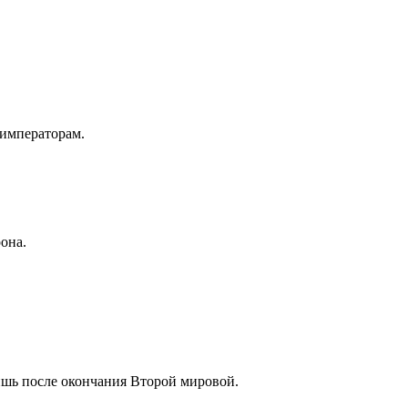
 императорам.
она.
ишь после окончания Второй мировой.