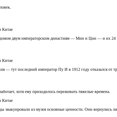
ловек.
л домом двум императорским династиям — Мин и Цин — и их 24
хия — тут последний император Пу И в 1912 году отказался от тр
работает, хотя ему приходилось переживать тяжелые времена.
цы эвакуировали из музея основные ценности. Они вернулись л