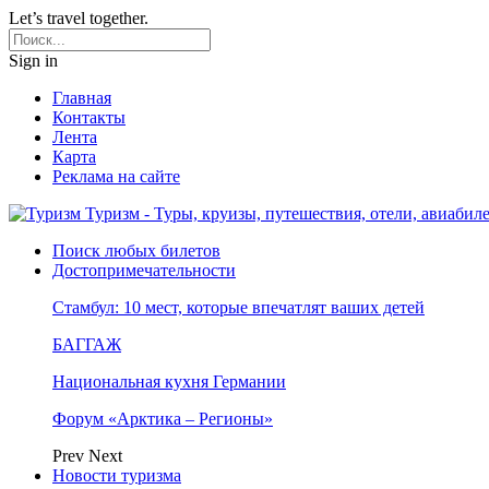
Let’s travel together.
Sign in
Главная
Контакты
Лента
Карта
Реклама на сайте
Туризм - Туры, круизы, путешествия, отели, авиабил
Поиск любых билетов
Достопримечательности
Стамбул: 10 мест, которые впечатлят ваших детей
БАГГАЖ
Национальная кухня Германии
Форум «Арктика – Регионы»
Prev
Next
Новости туризма