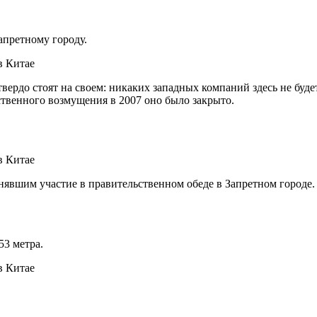
апретному городу.
ердо стоят на своем: никаких западных компаний здесь не будет
ественного возмущения в 2007 оно было закрыто.
явшим участие в правительственном обеде в Запретном городе.
53 метра.