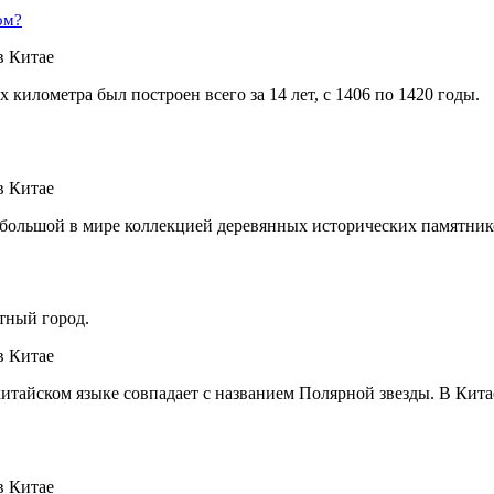
ом?
километра был построен всего за 14 лет, с 1406 по 1420 годы.
й большой в мире коллекцией деревянных исторических памятник
тный город.
китайском языке совпадает с названием Полярной звезды. В Кит