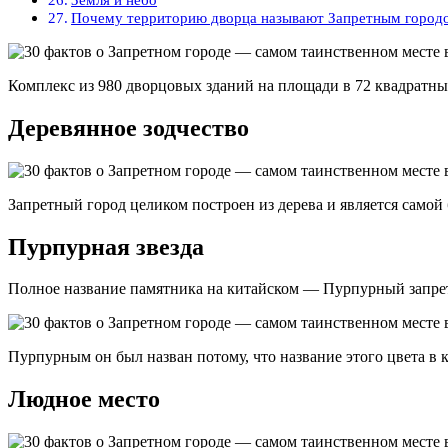
Почему территорию дворца называют Запретным город
Комплекс из 980 дворцовых зданий на площади в 72 квадратных 
Деревянное зодчество
Запретный город целиком построен из дерева и является само
Пурпурная звезда
Полное название памятника на китайском — Пурпурный запре
Пурпурным он был назван потому, что название этого цвета в 
Людное место