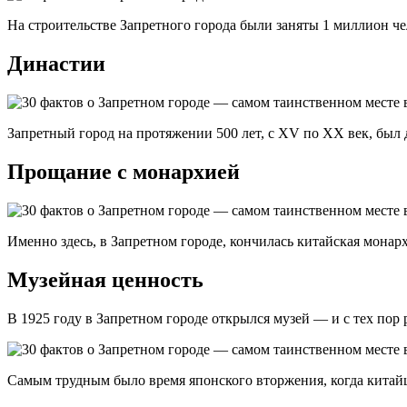
На строительстве Запретного города были заняты 1 миллион че
Династии
Запретный город на протяжении 500 лет, с XV по XX век, бы
Прощание с монархией
Именно здесь, в Запретном городе, кончилась китайская монар
Музейная ценность
В 1925 году в Запретном городе открылся музей — и с тех пор 
Самым трудным было время японского вторжения, когда китай