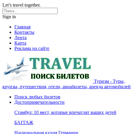
Let’s travel together.
Sign in
Главная
Контакты
Лента
Карта
Реклама на сайте
Туризм - Туры,
круизы, путешествия, отели, авиабилеты, аренда автомобилей
Поиск любых билетов
Достопримечательности
Стамбул: 10 мест, которые впечатлят ваших детей
БАГГАЖ
Национальная кухня Германии