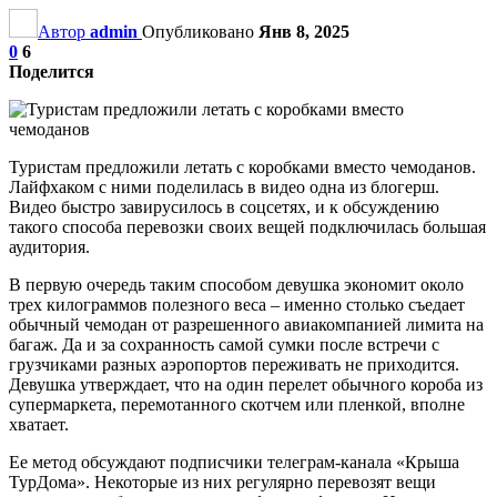
Автор
admin
Опубликовано
Янв 8, 2025
0
6
Поделится
Туристам предложили летать с коробками вместо чемоданов.
Лайфхаком с ними поделилась в видео одна из блогерш.
Видео быстро завирусилось в соцсетях, и к обсуждению
такого способа перевозки своих вещей подключилась большая
аудитория.
В первую очередь таким способом девушка экономит около
трех килограммов полезного веса – именно столько съедает
обычный чемодан от разрешенного авиакомпанией лимита на
багаж. Да и за сохранность самой сумки после встречи с
грузчиками разных аэропортов переживать не приходится.
Девушка утверждает, что на один перелет обычного короба из
супермаркета, перемотанного скотчем или пленкой, вполне
хватает.
Ее метод обсуждают подписчики телеграм-канала «Крыша
ТурДома». Некоторые из них регулярно перевозят вещи