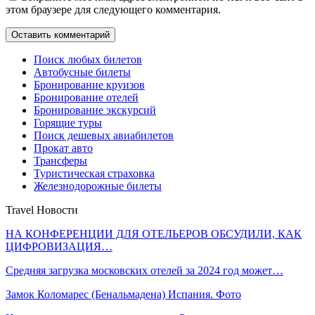
этом браузере для следующего комментария.
Поиск любых билетов
Автобусные билеты
Бронирование круизов
Бронирование отелей
Бронирование экскурсий
Горящие туры
Поиск дешевых авиабилетов
Прокат авто
Трансферы
Туристическая страховка
Железнодорожные билеты
Travel Новости
НА КОНФЕРЕНЦИИ ДЛЯ ОТЕЛЬЕРОВ ОБСУДИЛИ, КАК
ЦИФРОВИЗАЦИЯ…
Средняя загрузка московских отелей за 2024 год может…
Замок Коломарес (Бенальмадена) Испания. Фото