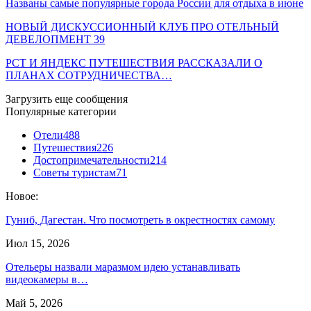
Названы самые популярные города России для отдыха в июне
НОВЫЙ ДИСКУССИОННЫЙ КЛУБ ПРО ОТЕЛЬНЫЙ
ДЕВЕЛОПМЕНТ 39
РСТ И ЯНДЕКС ПУТЕШЕСТВИЯ РАССКАЗАЛИ О
ПЛАНАХ СОТРУДНИЧЕСТВА…
Загрузить еще сообщения
Популярные категории
Отели
488
Путешествия
226
Достопримечательности
214
Советы туристам
71
Новое:
Гуниб, Дагестан. Что посмотреть в окрестностях самому
Июл 15, 2026
Отельеры назвали маразмом идею устанавливать
видеокамеры в…
Май 5, 2026