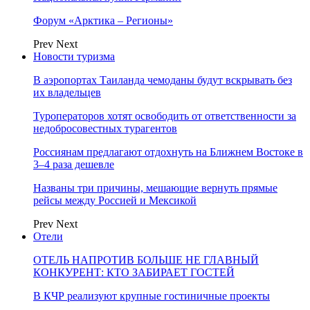
Форум «Арктика – Регионы»
Prev
Next
Новости туризма
В аэропортах Таиланда чемоданы будут вскрывать без
их владельцев
Туроператоров хотят освободить от ответственности за
недобросовестных турагентов
Россиянам предлагают отдохнуть на Ближнем Востоке в
3–4 раза дешевле
Названы три причины, мешающие вернуть прямые
рейсы между Россией и Мексикой
Prev
Next
Отели
ОТЕЛЬ НАПРОТИВ БОЛЬШЕ НЕ ГЛАВНЫЙ
КОНКУРЕНТ: КТО ЗАБИРАЕТ ГОСТЕЙ
В КЧР реализуют крупные гостиничные проекты