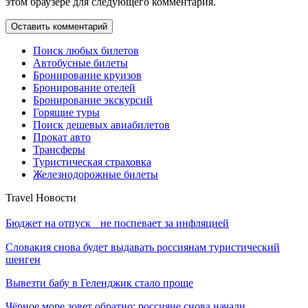
этом браузере для следующего комментария.
Поиск любых билетов
Автобусные билеты
Бронирование круизов
Бронирование отелей
Бронирование экскурсий
Горящие туры
Поиск дешевых авиабилетов
Прокат авто
Трансферы
Туристическая страховка
Железнодорожные билеты
Travel Новости
Бюджет на отпуск не поспевает за инфляцией
Словакия снова будет выдавать россиянам туристический
шенген
Вывезти бабу в Геленджик стало проще
Чёрное море зовет обратно: россияне снова начали