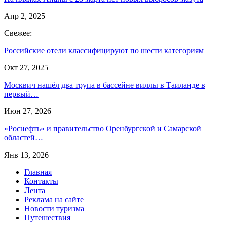
Апр 2, 2025
Свежее:
Российские отели классифицируют по шести категориям
Окт 27, 2025
Москвич нашёл два трупа в бассейне виллы в Таиланде в
первый…
Июн 27, 2026
«Роснефть» и правительство Оренбургской и Самарской
областей…
Янв 13, 2026
Главная
Контакты
Лента
Реклама на сайте
Новости туризма
Путешествия