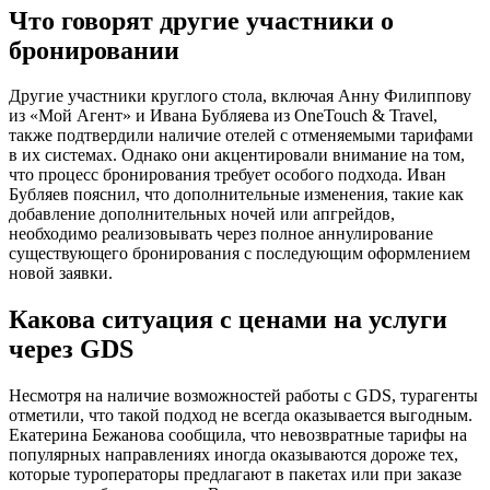
Что говорят другие участники о
бронировании
Другие участники круглого стола, включая Анну Филиппову
из «Мой Агент» и Ивана Бубляева из OneTouch & Travel,
также подтвердили наличие отелей с отменяемыми тарифами
в их системах. Однако они акцентировали внимание на том,
что процесс бронирования требует особого подхода. Иван
Бубляев пояснил, что дополнительные изменения, такие как
добавление дополнительных ночей или апгрейдов,
необходимо реализовывать через полное аннулирование
существующего бронирования с последующим оформлением
новой заявки.
Какова ситуация с ценами на услуги
через GDS
Несмотря на наличие возможностей работы с GDS, турагенты
отметили, что такой подход не всегда оказывается выгодным.
Екатерина Бежанова сообщила, что невозвратные тарифы на
популярных направлениях иногда оказываются дороже тех,
которые туроператоры предлагают в пакетах или при заказе