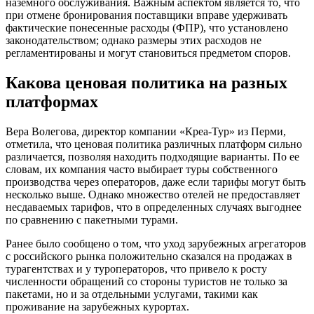
наземного обслуживания. Важным аспектом является то, что
при отмене бронирования поставщики вправе удерживать
фактические понесенные расходы (ФПР), что установлено
законодательством; однако размеры этих расходов не
регламентированы и могут становиться предметом споров.
Какова ценовая политика на разных
платформах
Вера Волегова, директор компании «Креа-Тур» из Перми,
отметила, что ценовая политика различных платформ сильно
различается, позволяя находить подходящие варианты. По ее
словам, их компания часто выбирает туры собственного
производства через операторов, даже если тарифы могут быть
несколько выше. Однако множество отелей не предоставляет
несдаваемых тарифов, что в определенных случаях выгоднее
по сравнению с пакетными турами.
Ранее было сообщено о том, что уход зарубежных агрегаторов
с российского рынка положительно сказался на продажах в
турагентствах и у туроператоров, что привело к росту
численности обращений со стороны туристов не только за
пакетами, но и за отдельными услугами, такими как
проживание на зарубежных курортах.