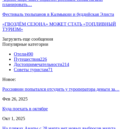
планировать…
Фестиваль тюльпанов в Калмыкии и буддийская Элиста
«ГВОЗДЁМ СЕЗОНА» МОЖЕТ СТАТЬ «ТОПЛИВНЫЙ
ТУРИЗМ»
Загрузить еще сообщения
Популярные категории
Отели
490
Путешествия
226
Достопримечательности
214
Советы туристам
71
Новое:
Россиянин попытался отсудить у туроператора деньги за…
Фев 26, 2025
Куда поехать в октябре
Окт 1, 2025
На пляжах Анапы с 28 марта нет новых выбросов мазута