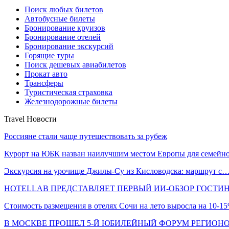
Поиск любых билетов
Автобусные билеты
Бронирование круизов
Бронирование отелей
Бронирование экскурсий
Горящие туры
Поиск дешевых авиабилетов
Прокат авто
Трансферы
Туристическая страховка
Железнодорожные билеты
Travel Новости
Россияне стали чаще путешествовать за рубеж
Курорт на ЮБК назван наилучшим местом Европы для семей
Экскурсия на урочище Джилы-Су из Кисловодска: маршрут с
HOTELLAB ПРЕДСТАВЛЯЕТ ПЕРВЫЙ ИИ-ОБЗОР ГОСТИ
Стоимость размещения в отелях Сочи на лето выросла на 10-1
В МОСКВЕ ПРОШЕЛ 5-Й ЮБИЛЕЙНЫЙ ФОРУМ РЕГИОН