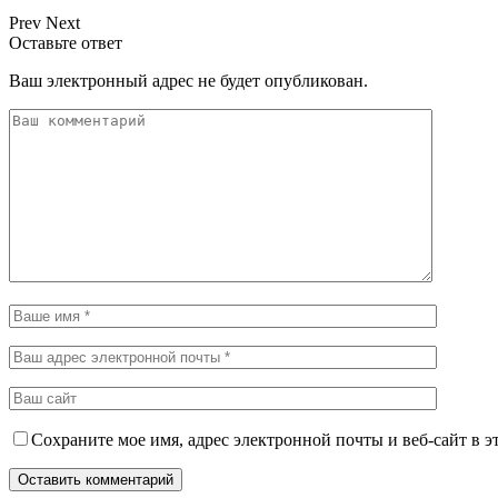
Prev
Next
Оставьте ответ
Ваш электронный адрес не будет опубликован.
Сохраните мое имя, адрес электронной почты и веб-сайт в э