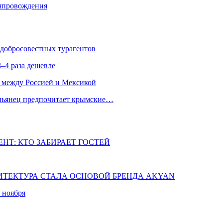
мяпровождения
едобросовестных турагентов
–4 раза дешевле
 между Россией и Мексикой
альянец предпочитает крымские…
НТ: КТО ЗАБИРАЕТ ГОСТЕЙ
ХИТЕКТУРА СТАЛА ОСНОВОЙ БРЕНДА AKYAN
 ноября