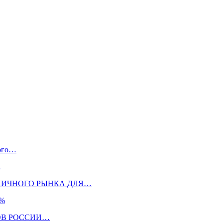
ного…
…
НИЧНОГО РЫНКА ДЛЯ…
5%
ОВ РОССИИ…