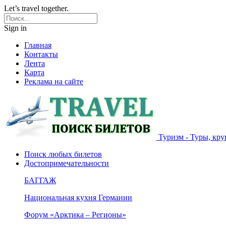
Let’s travel together.
Sign in
Главная
Контакты
Лента
Карта
Реклама на сайте
Туризм - Туры, кру
Поиск любых билетов
Достопримечательности
БАГГАЖ
Национальная кухня Германии
Форум «Арктика – Регионы»