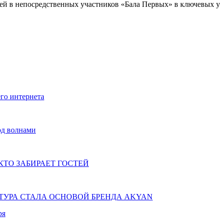
ей в непосредственных участников «Бала Первых» в ключевых у
го интернета
од волнами
КТО ЗАБИРАЕТ ГОСТЕЙ
КТУРА СТАЛА ОСНОВОЙ БРЕНДА AKYAN
ря