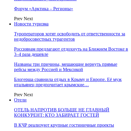
Форум «Арктика – Регионы»
Prev
Next
Новости туризма
Туроператоров хотят освободить от ответственности за
недобросовестных турагентов
Россиянам предлагают отдохнуть на Ближнем Востоке в
3–4 раза дешевле
Названы три причины, мешающие вернуть прямые
рейсы между Россией и Мексикой
Блогерша сравнила отдых в Крыму и Европе. Её муж
итальянец предпочитает крымские…
Prev
Next
Отели
ОТЕЛЬ НАПРОТИВ БОЛЬШЕ НЕ ГЛАВНЫЙ
КОНКУРЕНТ: КТО ЗАБИРАЕТ ГОСТЕЙ
В КЧР реализуют крупные гостиничные проекты