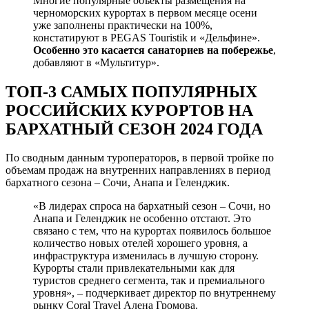
Многие популярные объекты размещения на
черноморских курортах в первом месяце осени
уже заполнены практически на 100%,
констатируют в PEGAS Touristik и «Дельфине».
Особенно это касается санаториев на побережье
,
добавляют в «Мультитур».
ТОП-3 САМЫХ ПОПУЛЯРНЫХ
РОССИЙСКИХ КУРОРТОВ НА
БАРХАТНЫЙ СЕЗОН 2024 ГОДА
По сводным данным туроператоров, в первой тройке по
объемам продаж на внутренних направлениях в период
бархатного сезона – Сочи, Анапа и Геленджик.
«В лидерах спроса на бархатный сезон – Сочи, но
Анапа и Геленджик не особенно отстают. Это
связано с тем, что на курортах появилось большое
количество новых отелей хорошего уровня, а
инфраструктура изменилась в лучшую сторону.
Курорты стали привлекательными как для
туристов среднего сегмента, так и премиального
уровня», – подчеркивает директор по внутреннему
рынку Coral Travel Алена Громова.