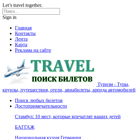
Let’s travel together.
Sign in
Главная
Контакты
Лента
Карта
Реклама на сайте
Туризм - Туры,
круизы, путешествия, отели, авиабилеты, аренда автомобилей
Поиск любых билетов
Достопримечательности
Стамбул: 10 мест, которые впечатлят ваших детей
БАГГАЖ
Национальная кухня Германии