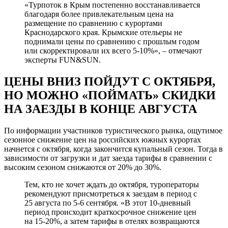
«Турпоток в Крым постепенно восстанавливается
благодаря более привлекательным цена на
размещение по сравнению с курортами
Краснодарского края. Крымские отельеры не
поднимали цены по сравнению с прошлым годом
или скорректировали их всего 5-10%», – отмечают
эксперты FUN&SUN.
ЦЕНЫ ВНИЗ ПОЙДУТ С ОКТЯБРЯ,
НО МОЖНО «ПОЙМАТЬ» СКИДКИ
НА ЗАЕЗДЫ В КОНЦЕ АВГУСТА
По информации участников туристического рынка, ощутимое
сезонное снижение цен на российских южных курортах
начнется с октября, когда закончится купальный сезон. Тогда в
зависимости от загрузки и дат заезда тарифы в сравнении с
высоким сезоном снижаются от 20% до 30%.
Тем, кто не хочет ждать до октября, туроператоры
рекомендуют присмотреться к заездам в период с
25 августа по 5-6 сентября. «В этот 10-дневный
период происходит краткосрочное снижение цен
на 15-20%, а затем тарифы в отелях возвращаются