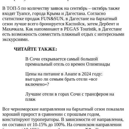
В ТОП-5 по количеству заявок на сентябрь – октябрь также
входят Туапсе, города Крыма и Дагестана. Согласно
статистике продаж FUN&SUN, в Дагестане на бархатный
сезон лучше всего бронируется Каспийск, затем Дербент и
Махачкала. Как напоминают в PEGAS Touristik, в Дагестане
есть возможность совместить пляжный отдых с интересными
экскурсиями.
ЧИТАЙТЕ ТАКЖЕ:
В Сочи открывается самый большой
премиальный отель со времен Олимпиады
Цены на питание в Анапе в 2024 году:
выгодно ли семьям брать отели «все
включено»?
Лучшие отели в горах Сочи с трансфером на
пляж
Все черноморские направления на бархатный сезон показали
хороший прирост в сравнении с прошлым годом,
констатируют туроператоры. В зависимости от направления,
он составил от 10-15% до 100%. На сочинском направлении