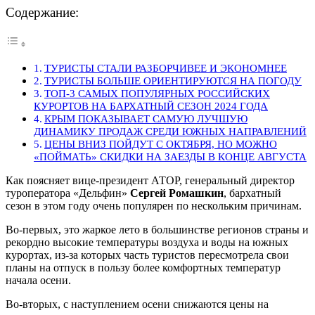
Содержание:
ТУРИСТЫ СТАЛИ РАЗБОРЧИВЕЕ И ЭКОНОМНЕЕ
ТУРИСТЫ БОЛЬШЕ ОРИЕНТИРУЮТСЯ НА ПОГОДУ
ТОП-3 САМЫХ ПОПУЛЯРНЫХ РОССИЙСКИХ
КУРОРТОВ НА БАРХАТНЫЙ СЕЗОН 2024 ГОДА
КРЫМ ПОКАЗЫВАЕТ САМУЮ ЛУЧШУЮ
ДИНАМИКУ ПРОДАЖ СРЕДИ ЮЖНЫХ НАПРАВЛЕНИЙ
ЦЕНЫ ВНИЗ ПОЙДУТ С ОКТЯБРЯ, НО МОЖНО
«ПОЙМАТЬ» СКИДКИ НА ЗАЕЗДЫ В КОНЦЕ АВГУСТА
Как поясняет вице-президент АТОР, генеральный директор
туроператора «Дельфин»
Сергей Ромашкин
, бархатный
сезон в этом году очень популярен по нескольким причинам.
Во-первых, это жаркое лето в большинстве регионов страны и
рекордно высокие температуры воздуха и воды на южных
курортах, из-за которых часть туристов пересмотрела свои
планы на отпуск в пользу более комфортных температур
начала осени.
Во-вторых, с наступлением осени снижаются цены на