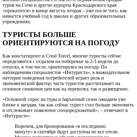
туров на Сочи и другие курорты Краснодарского края
«прокатится» в конце августа, вторая – уже после того, как
начнется учебный год в школах и других образовательных
учреждениях.
ТУРИСТЫ БОЛЬШЕ
ОРИЕНТИРУЮТСЯ НА ПОГОДУ
Как констатируют в Coral Travel, многие туристы сейчас
определяются с отдыхом на побережье за 2-3 недели до
отпуска, в том числе, ориентируясь на погоду. По
наблюдениям специалистов «Интуриста», в выжидательном
паттерне поведения потребителей играет роль и
экономический фактор: часть туристов рассчитывает на
сезонное снижение цен как на перевозку, так и размещение.
«Основной спрос на туры в бархатный сезон ожидаем уже
ближе к заездам, так как сейчас турист стал больше экономить
и отслеживает появление спецпредложений», – отмечают в
«Интуристе».
Впрочем, для бронирования «в последнюю
минуту» в сентябре будут доступны не все отели.