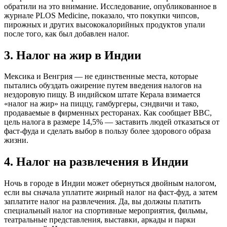
обратили на это внимание. Исследование, опубликованное в
журнале PLOS Medicine, показало, что покупки чипсов,
пирожных и других высококалорийных продуктов упали
после того, как был добавлен налог.
3. Налог на жир в Индии
Мексика и Венгрия — не единственные места, которые
пытались обуздать ожирение путем введения налогов на
нездоровую пищу. В индийском штате Керала взимается
«налог на жир» на пиццу, гамбургеры, сэндвичи и тако,
продаваемые в фирменных ресторанах. Как сообщает BBC,
цель налога в размере 14,5% — заставить людей отказаться от
фаст-фуда и сделать выбор в пользу более здорового образа
жизни.
4. Налог на развлечения в Индии
Ночь в городе в Индии может обернуться двойным налогом,
если вы сначала уплатите жирный налог на фаст-фуд, а затем
заплатите налог на развлечения. Да, вы должны платить
специальный налог на спортивные мероприятия, фильмы,
театральные представления, выставки, аркады и парки