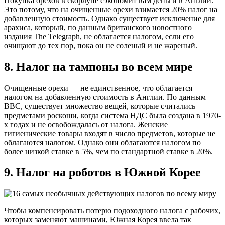
Покупка орехов в скорлупе сэкономит вам деньги в Англии.
Это потому, что на очищенные орехи взимается 20% налог на
добавленную стоимость. Однако существует исключение для
арахиса, который, по данным британского новостного
издания The Telegraph, не облагается налогом, если его
очищают до тех пор, пока он не соленый и не жареный.
8. Налог на тампоны во всем мире
Очищенные орехи — не единственное, что облагается
налогом на добавленную стоимость в Англии. По данным
BBC, существует множество вещей, которые считались
предметами роскоши, когда система НДС была создана в 1970-
х годах и не освобождалась от налога. Женские
гигиенические товары входят в число предметов, которые не
облагаются налогом. Однако они облагаются налогом по
более низкой ставке в 5%, чем по стандартной ставке в 20%.
9. Налог на роботов в Южной Корее
Чтобы компенсировать потерю подоходного налога с рабочих,
которых заменяют машинами, Южная Корея ввела так