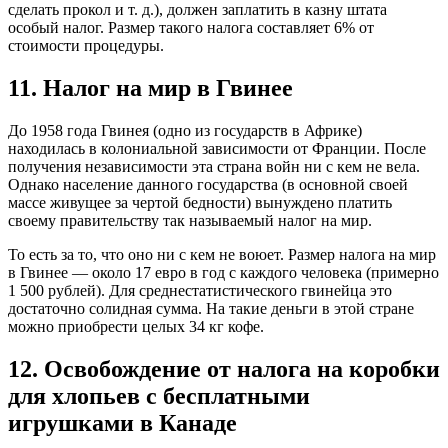
сделать прокол и т. д.), должен заплатить в казну штата
особый налог. Размер такого налога составляет 6% от
стоимости процедуры.
11. Налог на мир в Гвинее
До 1958 года Гвинея (одно из государств в Африке)
находилась в колониальной зависимости от Франции. После
получения независимости эта страна войн ни с кем не вела.
Однако население данного государства (в основной своей
массе живущее за чертой бедности) вынуждено платить
своему правительству так называемый налог на мир.
То есть за то, что оно ни с кем не воюет. Размер налога на мир
в Гвинее — около 17 евро в год с каждого человека (примерно
1 500 рублей). Для среднестатистического гвинейца это
достаточно солидная сумма. На такие деньги в этой стране
можно приобрести целых 34 кг кофе.
12. Освобождение от налога на коробки
для хлопьев с бесплатными
игрушками в Канаде