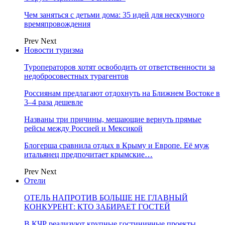
Чем заняться с детьми дома: 35 идей для нескучного
времяпровождения
Prev
Next
Новости туризма
Туроператоров хотят освободить от ответственности за
недобросовестных турагентов
Россиянам предлагают отдохнуть на Ближнем Востоке в
3–4 раза дешевле
Названы три причины, мешающие вернуть прямые
рейсы между Россией и Мексикой
Блогерша сравнила отдых в Крыму и Европе. Её муж
итальянец предпочитает крымские…
Prev
Next
Отели
ОТЕЛЬ НАПРОТИВ БОЛЬШЕ НЕ ГЛАВНЫЙ
КОНКУРЕНТ: КТО ЗАБИРАЕТ ГОСТЕЙ
В КЧР реализуют крупные гостиничные проекты