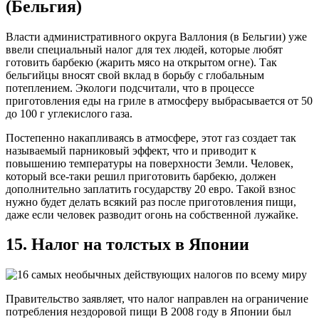
(Бельгия)
Власти административного округа Валлония (в Бельгии) уже
ввели специальный налог для тех людей, которые любят
готовить барбекю (жарить мясо на открытом огне). Так
бельгийцы вносят свой вклад в борьбу с глобальным
потеплением. Экологи подсчитали, что в процессе
приготовления еды на гриле в атмосферу выбрасывается от 50
до 100 г углекислого газа.
Постепенно накапливаясь в атмосфере, этот газ создает так
называемый парниковый эффект, что и приводит к
повышению температуры на поверхности Земли. Человек,
который все-таки решил приготовить барбекю, должен
дополнительно заплатить государству 20 евро. Такой взнос
нужно будет делать всякий раз после приготовления пищи,
даже если человек разводит огонь на собственной лужайке.
15. Налог на толстых в Японии
Правительство заявляет, что налог направлен на ограничение
потребления нездоровой пищи В 2008 году в Японии был