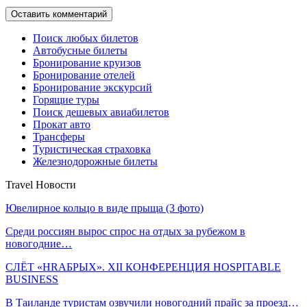
Поиск любых билетов
Автобусные билеты
Бронирование круизов
Бронирование отелей
Бронирование экскурсий
Горящие туры
Поиск дешевых авиабилетов
Прокат авто
Трансферы
Туристическая страховка
Железнодорожные билеты
Travel Новости
Ювелирное кольцо в виде прыща (3 фото)
Среди россиян вырос спрос на отдых за рубежом в
новогодние…
СЛЁТ «HRАБРЫХ». XII КОНФЕРЕНЦИЯ HOSPITABLE
BUSINESS
В Таиланде туристам озвучили новогодний прайс за проезд…