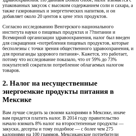
упакованных закусок с высоким содержанием соли и сахара, а
также газированных и энергетических напитков, и он
добавляет около 20 центов к цене этих продуктов.
Согласно исследованию Венгерского национального
института науки о пищевых продуктах и ??питании и
Всемирной организации здравоохранения, налог был введен
для сокращения «потребления пищевых продуктов, которые
бесполезны с точки зрения общественного здравоохранения, и
для пропаганды здорового питания». Кажется, это работает,
потому что исследование показало, что от 59% до 73%
покупателей сократили потребление облагаемых налогом
товаров.
2. Налог на несущественные
энергоемкие продукты питания в
Мексике
Вам лучше следить за своими калориями в Мексике, иначе
вам придется платить налог. В 2014 году правительство
начало взимать 8% налог на второстепенные продукты —
закуски, десерты и тому подобное — с более чем 275
калориями на 100 граммов. Мексиканские потребители