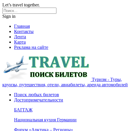
Let’s travel together.
Sign in
Главная
Контакты
Лента
Карта
Реклама на сайте
Туризм - Туры,
круизы, путешествия, отели, авиабилеты, аренда автомобилей
Поиск любых билетов
Достопримечательности
БАГГАЖ
Национальная кухня Германии
Форум «Арктика – Регионы»