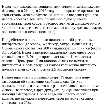
Налог на пользования социальными сетями и мессенджерами
был введен в Уганде в 2018 году по инициативе президента
этой страны Йовери Мусевени. Причина введения данного
налога кроется в том, что, по мнению руководителей
государства, через соцсети распространяется слишком много
«сплетен» (скорее всего, здесь имеется в виду критика власти,
обоснованная и необоснованная).
Под действие налога попало пользование 60 различными
платформами (Facebook, WhatsApp, Skype, Twitter и т. д.).
Сумма налога составляет 200 угандийских шиллингов (около
3,5 рублей). Налог взимается ежедневно через операторов
сотовой связи. В Уганде проживает около 41 миллиона
человек. Примерно 17 миллионов из них пользуются
интернетом. После введения налога количество интернет-
пользователей сократилось на 2,5 миллиона человек.
Правозащитники и оппозиционеры Уганды привычно
заговорили об ущемлении свободы слова. Ситуация
осложняется еще и тем, что в стране нет банковской системы.
Денежные переводы друг другу угандийцы совершают при
помощи смартфонов. После введения нового налога
количество денежных переводов через интернет-сервисы
снизилось на 25%.