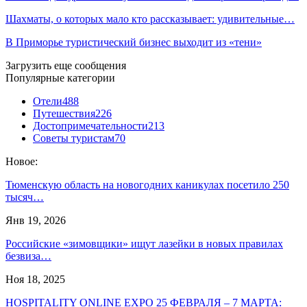
Шахматы, о которых мало кто рассказывает: удивительные…
В Приморье туристический бизнес выходит из «тени»
Загрузить еще сообщения
Популярные категории
Отели
488
Путешествия
226
Достопримечательности
213
Советы туристам
70
Новое:
Тюменскую область на новогодних каникулах посетило 250
тысяч…
Янв 19, 2026
Российские «зимовщики» ищут лазейки в новых правилах
безвиза…
Ноя 18, 2025
HOSPITALITY ONLINE EXPO 25 ФЕВРАЛЯ – 7 МАРТА: