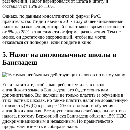
развлечений. Налог варьировался от штата к штату и
составлял от 15% до 110%.
Однако, по данным консалтинговой фирмы PwC,
правительство Индии ввело в 2017 году общенациональный
налог на развлечения, который в настоящее время составляет
от 5% до 28% в зависимости от формы развлечения. Тем не
менее, он достаточно здоровенный, чтобы вы могли
отказаться от попкорна, если пойдете в кино.
5. Налог на англоязычные школы в
Бангладеш
Если вы хотите, чтобы ваш ребенок учился в школе
английского языка в Бангладеш, это будет стоить вам
дополнительно. Вы должны не только платить за обучение в
этих частных школах, но также платить налог на добавленную
стоимость (НДС) в размере 15% от стоимости обучения в
английских школах. Все другие школы освобождены от этого
налога, поэтому Верховный суд Бангладеш объявил 15% НДС
дискриминационным и незаконным. Но правительство
продолжает взимать и собирать налог.