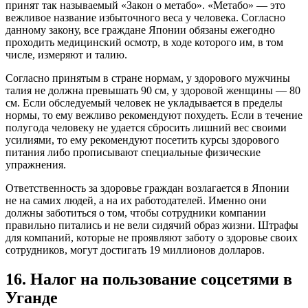
принят так называемый «Закон о метабо». «Метабо» — это
вежливое название избыточного веса у человека. Согласно
данному закону, все граждане Японии обязаны ежегодно
проходить медицинский осмотр, в ходе которого им, в том
числе, измеряют и талию.
Согласно принятым в стране нормам, у здорового мужчины
талия не должна превышать 90 см, у здоровой женщины — 80
см. Если обследуемый человек не укладывается в пределы
нормы, то ему вежливо рекомендуют похудеть. Если в течение
полугода человеку не удается сбросить лишний вес своими
усилиями, то ему рекомендуют посетить курсы здорового
питания либо прописывают специальные физические
упражнения.
Ответственность за здоровье граждан возлагается в Японии
не на самих людей, а на их работодателей. Именно они
должны заботиться о том, чтобы сотрудники компании
правильно питались и не вели сидячий образ жизни. Штрафы
для компаний, которые не проявляют заботу о здоровье своих
сотрудников, могут достигать 19 миллионов долларов.
16. Налог на пользование соцсетями в
Уганде