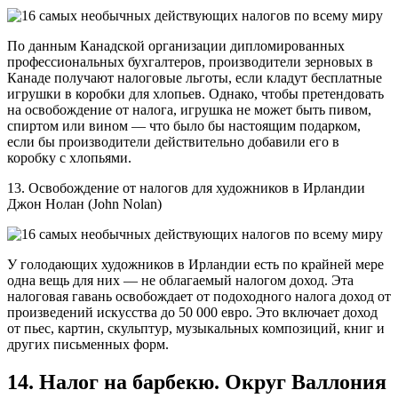
По данным Канадской организации дипломированных
профессиональных бухгалтеров, производители зерновых в
Канаде получают налоговые льготы, если кладут бесплатные
игрушки в коробки для хлопьев. Однако, чтобы претендовать
на освобождение от налога, игрушка не может быть пивом,
спиртом или вином — что было бы настоящим подарком,
если бы производители действительно добавили его в
коробку с хлопьями.
13. Освобождение от налогов для художников в Ирландии
Джон Нолан (John Nolan)
У голодающих художников в Ирландии есть по крайней мере
одна вещь для них — не облагаемый налогом доход. Эта
налоговая гавань освобождает от подоходного налога доход от
произведений искусства до 50 000 евро. Это включает доход
от пьес, картин, скульптур, музыкальных композиций, книг и
других письменных форм.
14. Налог на барбекю. Округ Валлония