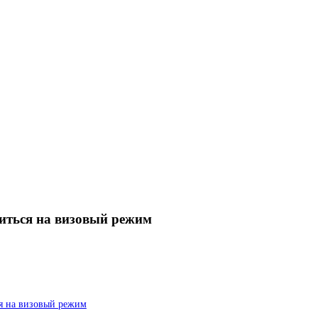
ситься на визовый режим
ся на визовый режим