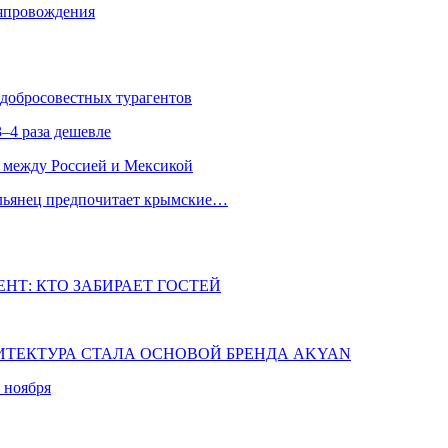
мяпровождения
едобросовестных турагентов
–4 раза дешевле
 между Россией и Мексикой
альянец предпочитает крымские…
НТ: КТО ЗАБИРАЕТ ГОСТЕЙ
ХИТЕКТУРА СТАЛА ОСНОВОЙ БРЕНДА AKYAN
 ноября