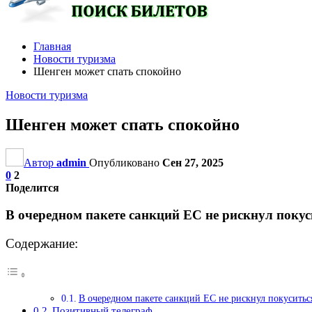
Главная
Новости туризма
Шенген может спать спокойно
Новости туризма
Шенген может спать спокойно
Автор
admin
Опубликовано
Сен 27, 2025
0
2
Поделится
В очередном пакете санкций ЕС не рискнул поку
Содержание:
В очередном пакете санкций ЕС не рискнул покусить
Позитивный телеграф