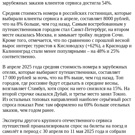
зарубежных заказов клиентов сервиса достигла 54%.
Средняя стоимость номера в российских гостиницах, которые
выбирали клиенты сервиса в апреле, составляет 8000 рублей,
что на 8% больше, чем год назад. Самым востребованным у
путешественников городом стал Санкт-Петербург, на втором
месте оказалась Москва, и замыкает тройку лидеров Сочи.
Кроме того, отмечается, что по сравнению с прошлой весной
вырос интерес туристов к Кисловодску (+62%), а Краснодар и
Калининград стали менее популярными – на 48% и 25%
соответственно.
В апреле 2025 года средняя стоимость номера в зарубежных
отелях, которые выбирают путешественники, составляет
17 000 рублей за ночь, что на 8% выше, чем год назад. Топ
городов, где россияне будут отдыхать в середине весны,
возглавляет Стамбул, хотя спрос на него снизился на 15%. На
второй строчке оказался Дубай, и третье место занял Токио.
Из остальных топовых направлений наиболее серьёзный рост
спроса показал Рим: там оформлено на 69% больше отельных
заказов, чем годом ранее.
Эксперты другого крупного отечественного сервиса
путешествий проанализировали спрос на билеты на поезд и
самолёт в период с 30 апреля по 11 мая 2025 года и собрали