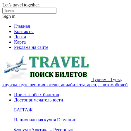
Let’s travel together.
Sign in
Главная
Контакты
Лента
Карта
Реклама на сайте
Туризм - Туры,
круизы, путешествия, отели, авиабилеты, аренда автомобилей
Поиск любых билетов
Достопримечательности
БАГГАЖ
Национальная кухня Германии
Форум «Арктика – Регионы»