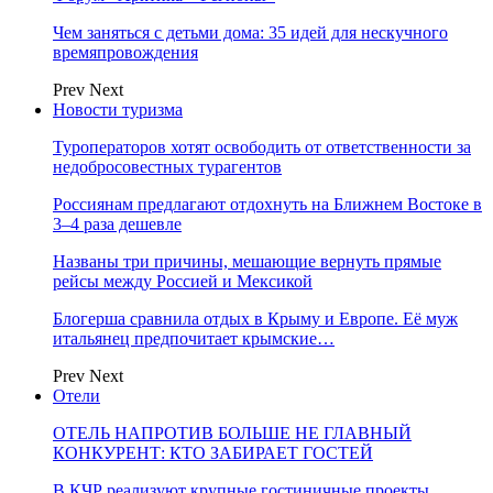
Чем заняться с детьми дома: 35 идей для нескучного
времяпровождения
Prev
Next
Новости туризма
Туроператоров хотят освободить от ответственности за
недобросовестных турагентов
Россиянам предлагают отдохнуть на Ближнем Востоке в
3–4 раза дешевле
Названы три причины, мешающие вернуть прямые
рейсы между Россией и Мексикой
Блогерша сравнила отдых в Крыму и Европе. Её муж
итальянец предпочитает крымские…
Prev
Next
Отели
ОТЕЛЬ НАПРОТИВ БОЛЬШЕ НЕ ГЛАВНЫЙ
КОНКУРЕНТ: КТО ЗАБИРАЕТ ГОСТЕЙ
В КЧР реализуют крупные гостиничные проекты