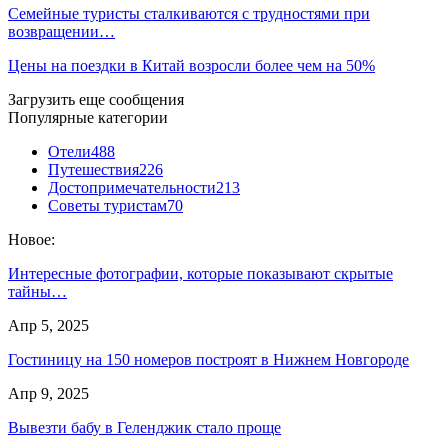
Семейные туристы сталкиваются с трудностями при
возвращении…
Цены на поездки в Китай возросли более чем на 50%
Загрузить еще сообщения
Популярные категории
Отели
488
Путешествия
226
Достопримечательности
213
Советы туристам
70
Новое:
Интересные фотографии, которые показывают скрытые
тайны…
Апр 5, 2025
Гостиницу на 150 номеров построят в Нижнем Новгороде
Апр 9, 2025
Вывезти бабу в Геленджик стало проще