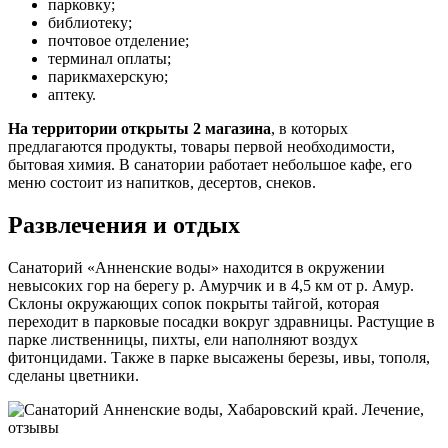
парковку;
библиотеку;
почтовое отделение;
терминал оплаты;
парикмахерскую;
аптеку.
На территории открыты 2 магазина
, в которых
предлагаются продукты, товары первой необходимости,
бытовая химия. В санатории работает небольшое кафе, его
меню состоит из напитков, десертов, снеков.
Развлечения и отдых
Санаторий «Анненские воды» находится в окружении
невысоких гор на берегу р. Амурчик и в 4,5 км от р. Амур.
Склоны окружающих сопок покрыты тайгой, которая
переходит в парковые посадки вокруг здравницы. Растущие в
парке лиственницы, пихты, ели наполняют воздух
фитонцидами. Также в парке высажены березы, ивы, тополя,
сделаны цветники.