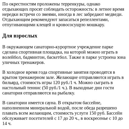
По окрестностям проложены терренкуры, однако
отдыхающих просят соблюдать осторожность: в летнее время
нередки встречи со змеями, иногда в лес забредают медведи.
Отдыхающим рекомендуют запасаться репеллентами,
отпугивающими клещей и кровососущую мошкару.
Для взрослых
В окружающем санаторно-курортное учреждение парке
сделана спортивная площадка, на которой можно играть в
волейбол, бадминтон, баскетбол. Также в парке устроена зона
уличных тренажеров.
В холодное время года спортивные занятия проводятся в
крытом тренажерном зале. Желающие отправляются играть в
бильярд, стоимость игры 120 руб./1 ч. Можно сыграть в
настольный теннис (50 руб./1 ч.). В выходные дни гости
санатория отправляются на рыбалку.
В санатории имеется сауна. В открытом бассейне,
наполненном минеральной водой, после обеда разрешено
плавать всем желающим, стоимость услуги 150 руб. Бассейн
обслуживает посетителей с 17 до 20 ч., в воскресенье с 10 до
14 ч.