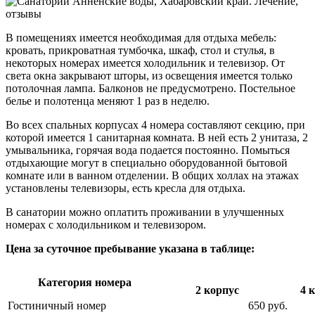
В помещениях имеется необходимая для отдыха мебель:
кровать, прикроватная тумбочка, шкаф, стол и стулья, в
некоторых номерах имеется холодильник и телевизор. От
света окна закрывают шторы, из освещения имеется только
потолочная лампа. Балконов не предусмотрено. Постельное
белье и полотенца меняют 1 раз в неделю.
Во всех спальных корпусах 4 номера составляют секцию, при
которой имеется 1 санитарная комната. В ней есть 2 унитаза, 2
умывальника, горячая вода подается постоянно. Помыться
отдыхающие могут в специально оборудованной бытовой
комнате или в ванном отделении. В общих холлах на этажах
установлены телевизоры, есть кресла для отдыха.
В санатории можно оплатить проживании в улучшенных
номерах с холодильником и телевизором.
Цена за суточное пребывание указана в таблице:
Категория номера
2 корпус
4 
Гостиничный номер
650 руб.