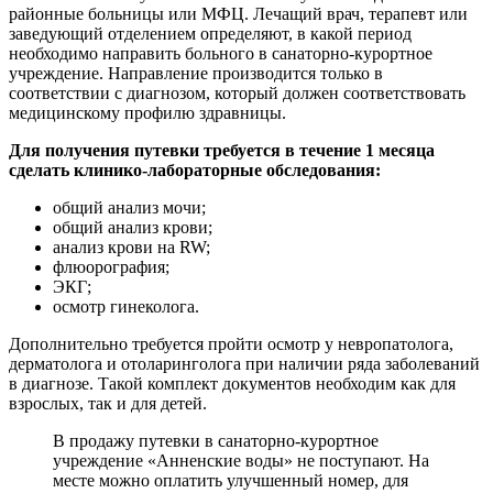
районные больницы или МФЦ. Лечащий врач, терапевт или
заведующий отделением определяют, в какой период
необходимо направить больного в санаторно-курортное
учреждение. Направление производится только в
соответствии с диагнозом, который должен соответствовать
медицинскому профилю здравницы.
Для получения путевки требуется в течение 1 месяца
сделать клинико-лабораторные обследования:
общий анализ мочи;
общий анализ крови;
анализ крови на RW;
флюорография;
ЭКГ;
осмотр гинеколога.
Дополнительно требуется пройти осмотр у невропатолога,
дерматолога и отоларинголога при наличии ряда заболеваний
в диагнозе. Такой комплект документов необходим как для
взрослых, так и для детей.
В продажу путевки в санаторно-курортное
учреждение «Анненские воды» не поступают. На
месте можно оплатить улучшенный номер, для