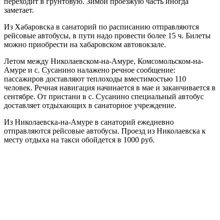
переходит в грунтовую. Зимой проезжую часть иногда
заметает.
Из Хабаровска в санаторий по расписанию отправляются
рейсовые автобусы, в пути надо провести более 15 ч. Билеты
можно приобрести на хабаровском автовокзале.
Летом между Николаевском-на-Амуре, Комсомольском-на-
Амуре и с. Сусанино налажено речное сообщение:
пассажиров доставляют теплоходы вместимостью 110
человек. Речная навигация начинается в мае и заканчивается в
сентябре. От пристани в с. Сусанино специальный автобус
доставляет отдыхающих в санаторное учреждение.
Из Николаевска-на-Амуре в санаторий ежедневно
отправляются рейсовые автобусы. Проезд из Николаевска к
месту отдыха на такси обойдется в 1000 руб.