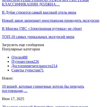
КЛАССИФИКАЦИИ ДОЛЖНА…
В Дубае строится самый высокий отель мира
Новый закон запрещает иностранцам проводить экскурсии
В Минэке ГИС «Электронная путевка» не сбоит
ТОП-10 самых уникальных экскурсий мира
Загрузить еще сообщения
Популярные категории
Отели
488
Путешествия
226
Достопримечательности
214
Советы туристам
71
Новое:
10 вещей, которые горничные хотели бы передать
постояльцам,…
Июн 17, 2025
20 кадров уличной фотографии, которые открывают