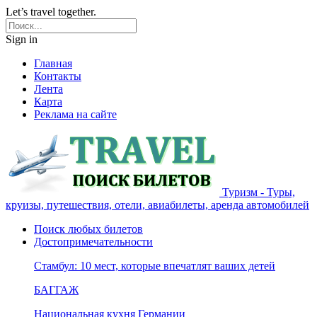
Let’s travel together.
Sign in
Главная
Контакты
Лента
Карта
Реклама на сайте
Туризм - Туры,
круизы, путешествия, отели, авиабилеты, аренда автомобилей
Поиск любых билетов
Достопримечательности
Стамбул: 10 мест, которые впечатлят ваших детей
БАГГАЖ
Национальная кухня Германии