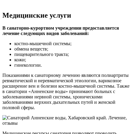
Медицинские услуги
В санаторно-курортном учреждении предоставляется
лечение следующих видов заболеваний:
костно-мышечной системы;
обмена веществ;
пищеварительного тракта;
кожи;
гинекологии.
Показаниями к санаторному лечению являются полиартриты
ревматической и неревматической этиологии, варикозное
расширение вен и болезни костно-мышечной системы. Также
в санатории «Анненские воды» принимают больных с
заболеваниями нервной системы, хроническими
заболеваниями верхних дыхательных путей и женской
половой сферы.
Медицинские ресурсы санатория позволяют проводить