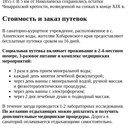
1855 г. В 5 км от Николаевска сохранились остатки
Чныррахской крепости, возведенной на сопках в конце XIX в.
Стоимость и заказ путевок
В санаторно-курортное учреждение, расположенное в с.
Анненские воды, жителям Хабаровского края предоставляют
бесплатные путевки сроком на 16 дней.
Социальная путевка включает проживание в 2-4-местном
номере, 3-разовое питание и комплекс медицинских
мероприятий:
3 раза в день прием минеральной воды;
каждый день занятия лечебной физкультурой;
через день ванны с минеральной водой, ручной массаж
и физиотерапевтические процедуры;
через день ванны с электрофорезом;
через 2 дня лечебные души и подводный массаж.
В течение заезда проводится 1-2 лабораторных исследования.
По желанию отдыхающих можно доплатить и получить
дополнительные медицинские процедуры.
Дорога в
санаторий оплачивается отдыхающими самостоятельно.