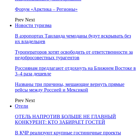
Форум «Арктика – Регионы»
Prev
Next
Новости туризма
В аэропортах Таиланда чемоданы будут вскрывать без
их владельцев
Туроператоров хотят освободить от ответственности за
недобросовестных турагентов
Россиянам предлагают отдохнуть на Ближнем Востоке в
3–4 раза дешевле
Названы три причины, мешающие вернуть прямые
рейсы между Россией и Мексикой
Prev
Next
Отели
ОТЕЛЬ НАПРОТИВ БОЛЬШЕ НЕ ГЛАВНЫЙ
КОНКУРЕНТ: КТО ЗАБИРАЕТ ГОСТЕЙ
В КЧР реализуют крупные гостиничные проекты