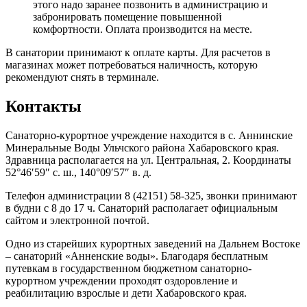
этого надо заранее позвонить в администрацию и
забронировать помещение повышенной
комфортности. Оплата производится на месте.
В санатории принимают к оплате карты. Для расчетов в
магазинах может потребоваться наличность, которую
рекомендуют снять в терминале.
Контакты
Санаторно-курортное учреждение находится в с. Аннинские
Минеральные Воды Ульчского района Хабаровского края.
Здравница располагается на ул. Центральная, 2. Координаты
52°46′59″ с. ш., 140°09′57″ в. д.
Телефон администрации 8 (42151) 58-325, звонки принимают
в будни с 8 до 17 ч. Санаторий располагает официальным
сайтом и электронной почтой.
Одно из старейших курортных заведений на Дальнем Востоке
– санаторий «Анненские воды». Благодаря бесплатным
путевкам в государственном бюджетном санаторно-
курортном учреждении проходят оздоровление и
реабилитацию взрослые и дети Хабаровского края.