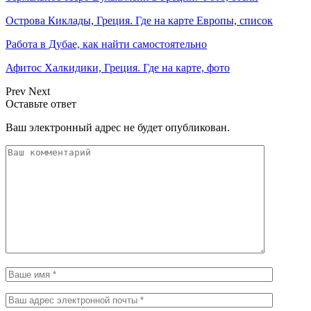
Острова Киклады, Греция. Где на карте Европы, список
Работа в Дубае, как найти самостоятельно
Афитос Халкидики, Греция. Где на карте, фото
Prev
Next
Оставьте ответ
Ваш электронный адрес не будет опубликован.