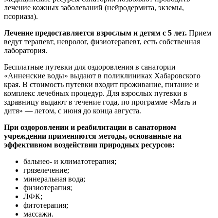
лечение кожных заболеваний (нейродермита, экземы,
псориаза).
Лечение предоставляется взрослым и детям с 5 лет.
Прием
ведут терапевт, невролог, физиотерапевт, есть собственная
лаборатория.
Бесплатные путевки для оздоровления в санатории
«Анненские воды» выдают в поликлиниках Хабаровского
края. В стоимость путевки входит проживание, питание и
комплекс лечебных процедур. Для взрослых путевки в
здравницу выдают в течение года, по программе «Мать и
дитя» — летом, с июня до конца августа.
При оздоровлении и реабилитации в санаторном
учреждении применяются методы, основанные на
эффективном воздействии природных ресурсов:
бальнео- и климатотерапия;
грязелечение;
минеральная вода;
физиотерапия;
ЛФК;
фитотерапия;
массажи.