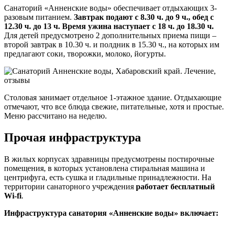
Санаторий «Анненские воды» обеспечивает отдыхающих 3-
разовым питанием.
Завтрак подают с 8.30 ч. до 9 ч., обед с
12.30 ч. до 13 ч. Время ужина наступает с 18 ч. до 18.30 ч.
Для детей предусмотрено 2 дополнительных приема пищи –
второй завтрак в 10.30 ч. и полдник в 15.30 ч., на которых им
предлагают соки, творожки, молоко, йогурты.
Столовая занимает отдельное 1-этажное здание. Отдыхающие
отмечают, что все блюда свежие, питательные, хотя и простые.
Меню рассчитано на неделю.
Прочая инфраструктура
В жилых корпусах здравницы предусмотрены постирочные
помещения, в которых установлена стиральная машина и
центрифуга, есть сушка и гладильные принадлежности. На
территории санаторного учреждения
работает бесплатный
Wi-fi
.
Инфраструктура санатория «Анненские воды» включает: