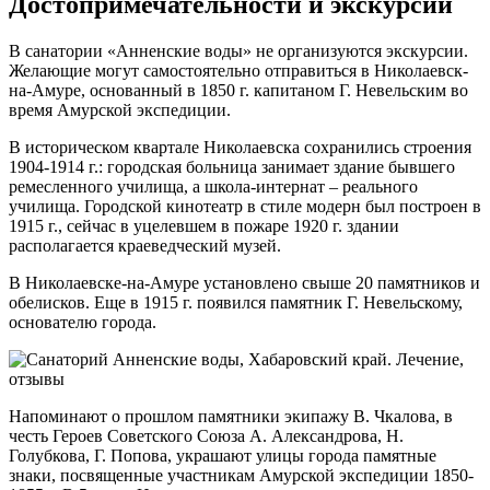
Достопримечательности и экскурсии
В санатории «Анненские воды» не организуются экскурсии.
Желающие могут самостоятельно отправиться в Николаевск-
на-Амуре, основанный в 1850 г. капитаном Г. Невельским во
время Амурской экспедиции.
В историческом квартале Николаевска сохранились строения
1904-1914 г.: городская больница занимает здание бывшего
ремесленного училища, а школа-интернат – реального
училища. Городской кинотеатр в стиле модерн был построен в
1915 г., сейчас в уцелевшем в пожаре 1920 г. здании
располагается краеведческий музей.
В Николаевске-на-Амуре установлено свыше 20 памятников и
обелисков. Еще в 1915 г. появился памятник Г. Невельскому,
основателю города.
Напоминают о прошлом памятники экипажу В. Чкалова, в
честь Героев Советского Союза А. Александрова, Н.
Голубкова, Г. Попова, украшают улицы города памятные
знаки, посвященные участникам Амурской экспедиции 1850-