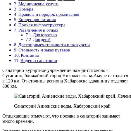
Медицинские услуги
Номера
Правила и порядок проживания
Концепция питания
Прочая инфраструктура
Развлечения и отдых
Для взрослых
Для детей
Достопримечательности и экскурсии
Стоимость и заказ путевок
Контакты
Видео о санатории
Санаторно-курортное учреждение находится около с.
Сусанино, ближайший город Николаевск-на-Амуре находится
в 120 км. От столицы региона Хабаровска здравницу отделяет
800 км.
Санаторий Анненские воды, Хабаровский край
Отдыхающие отмечают, что поездка в санаторий занимает
много времени.