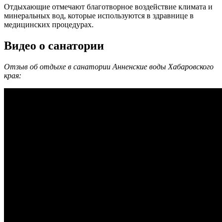
Отдыхающие отмечают благотворное воздействие климата и
минеральных вод, которые используются в здравнице в
медицинских процедурах.
Видео о санатории
Отзыв об отдыхе в санатории Анненские воды Хабаровского
края: