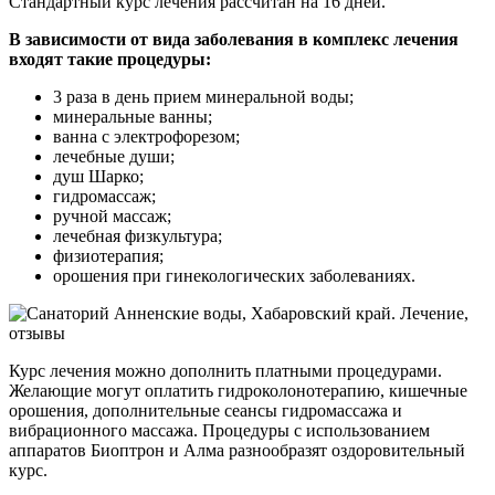
Стандартный курс лечения рассчитан на 16 дней.
В зависимости от вида заболевания в комплекс лечения
входят такие процедуры:
3 раза в день прием минеральной воды;
минеральные ванны;
ванна с электрофорезом;
лечебные души;
душ Шарко;
гидромассаж;
ручной массаж;
лечебная физкультура;
физиотерапия;
орошения при гинекологических заболеваниях.
Курс лечения можно дополнить платными процедурами.
Желающие могут оплатить гидроколонотерапию, кишечные
орошения, дополнительные сеансы гидромассажа и
вибрационного массажа. Процедуры с использованием
аппаратов Биоптрон и Алма разнообразят оздоровительный
курс.