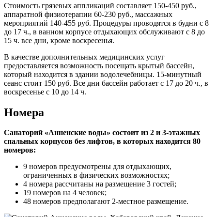
Стоимость грязевых аппликаций составляет 150-450 руб.,
аппаратной физиотерапии 60-230 руб., массажных
мероприятий 140-455 руб. Процедуры проводятся в будни с 8
до 17 ч., в ванном корпусе отдыхающих обслуживают с 8 до
15 ч. все дни, кроме воскресенья.
В качестве дополнительных медицинских услуг
предоставляется возможность посещать крытый бассейн,
который находится в здании водолечебницы. 15-минутный
сеанс стоит 150 руб. Все дни бассейн работает с 17 до 20 ч., в
воскресенье с 10 до 14 ч.
Номера
Санаторий «Анненские воды» состоит из 2 и 3-этажных
спальных корпусов без лифтов, в которых находится 80
номеров:
9 номеров предусмотрены для отдыхающих,
ограниченных в физических возможностях;
4 номера рассчитаны на размещение 3 гостей;
19 номеров на 4 человек;
48 номеров предполагают 2-местное размещение.