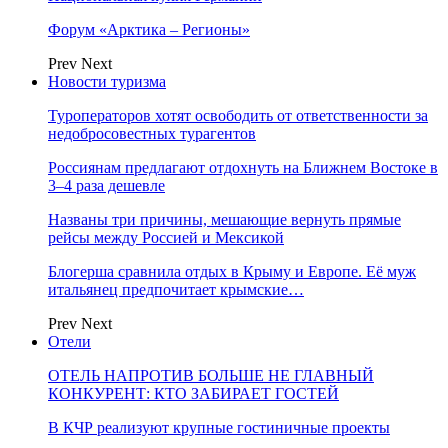
Форум «Арктика – Регионы»
Prev
Next
Новости туризма
Туроператоров хотят освободить от ответственности за
недобросовестных турагентов
Россиянам предлагают отдохнуть на Ближнем Востоке в
3–4 раза дешевле
Названы три причины, мешающие вернуть прямые
рейсы между Россией и Мексикой
Блогерша сравнила отдых в Крыму и Европе. Её муж
итальянец предпочитает крымские…
Prev
Next
Отели
ОТЕЛЬ НАПРОТИВ БОЛЬШЕ НЕ ГЛАВНЫЙ
КОНКУРЕНТ: КТО ЗАБИРАЕТ ГОСТЕЙ
В КЧР реализуют крупные гостиничные проекты