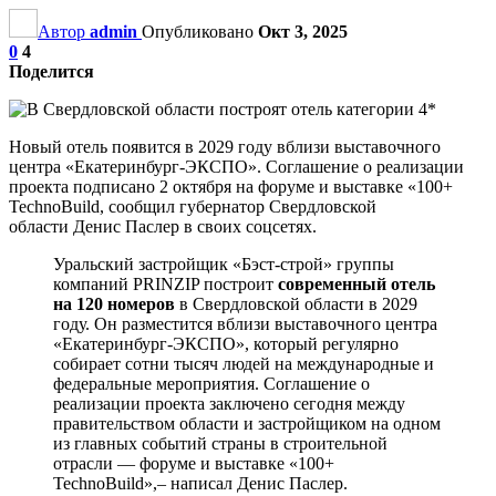
Автор
admin
Опубликовано
Окт 3, 2025
0
4
Поделится
Новый отель появится в 2029 году вблизи выставочного
центра «Екатеринбург-ЭКСПО». Соглашение о реализации
проекта подписано 2 октября на форуме и выставке «100+
TechnoBuild, сообщил губернатор Свердловской
области Денис Паслер в своих соцсетях.
Уральский застройщик «Бэст-строй» группы
компаний PRINZIP построит
современный отель
на 120 номеров
в Свердловской области в 2029
году. Он разместится вблизи выставочного центра
«Екатеринбург-ЭКСПО», который регулярно
собирает сотни тысяч людей на международные и
федеральные мероприятия. Соглашение о
реализации проекта заключено сегодня между
правительством области и застройщиком на одном
из главных событий страны в строительной
отрасли — форуме и выставке «100+
TechnoBuild»,– написал Денис Паслер.