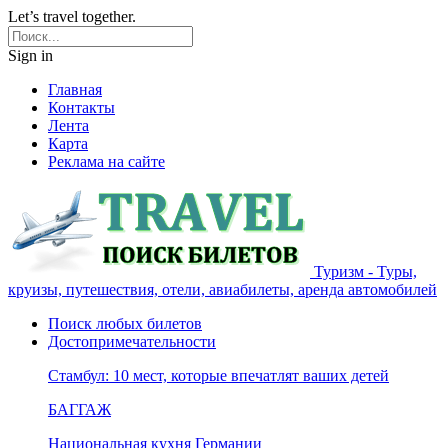
Let’s travel together.
Sign in
Главная
Контакты
Лента
Карта
Реклама на сайте
Туризм - Туры,
круизы, путешествия, отели, авиабилеты, аренда автомобилей
Поиск любых билетов
Достопримечательности
Стамбул: 10 мест, которые впечатлят ваших детей
БАГГАЖ
Национальная кухня Германии