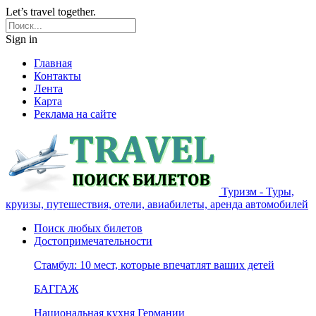
Let’s travel together.
Sign in
Главная
Контакты
Лента
Карта
Реклама на сайте
Туризм - Туры,
круизы, путешествия, отели, авиабилеты, аренда автомобилей
Поиск любых билетов
Достопримечательности
Стамбул: 10 мест, которые впечатлят ваших детей
БАГГАЖ
Национальная кухня Германии