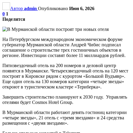
Автор
admin
Опубликовано
Июн 6, 2026
0
1
Поделится
На Петербургском международном экономическом форуме
губернатор Мурманской области Андрей Чибис подписал
соглашение о строительстве трех гостиничных объектов в
регионе. Инвестиции составят более 11 миллиардов рублей.
Пятизвездочный отель на 200 номеров и деловой центр
появятся в Мурманске. Четырехзвездочный отель на 120 мест
построят в Кировске рядом с курортом «Большой Вудъявр».
Еще один отель на 130 номеров категории «четыре звезды»
откроют в туристическом кластере «Териберка».
Завершить строительство планируют к 2030 году. Управлять
отелями будет Cosmos Hotel Group.
В Мурманской области работают девять гостиниц категории
«четыре звезды», 21 отель с «тремя звездами» и 24 средства
размещения с «двумя звездами».