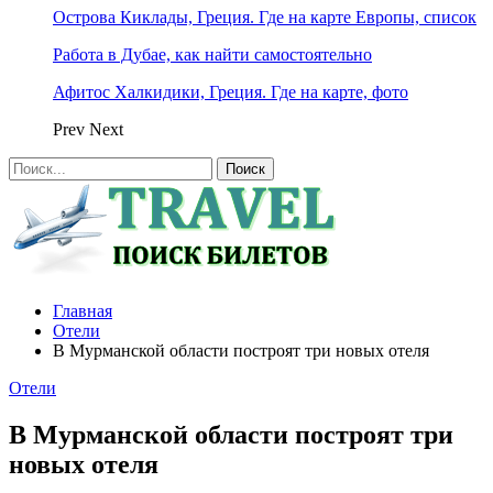
Острова Киклады, Греция. Где на карте Европы, список
Работа в Дубае, как найти самостоятельно
Афитос Халкидики, Греция. Где на карте, фото
Prev
Next
Главная
Отели
В Мурманской области построят три новых отеля
Отели
В Мурманской области построят три
новых отеля