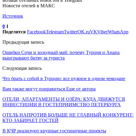
Больше отельных новостей в Telegram
Новости отелей в МАКС
Источник
0
1
Поделится
Facebook
Telegram
Twitter
OK.ru
VK
Viber
WhatsApp
Предыдущая запись
Ошибки Сочи и холодный май: почему Турция и Анапа
выигрывают битву за туриста
Следующая запись
Что брать с собой в Турцию: все нужное в одном чемодане
Вам также могут понравиться
Еще от автора
ОТЕЛИ, АПАРТАМЕНТЫ И ОЗЁРА: КУДА ДВИЖУТСЯ
ИНВЕСТИЦИИ В ГОСТЕПРИИМСТВО ПЕТЕРБУРГА
ОТЕЛЬ НАПРОТИВ БОЛЬШЕ НЕ ГЛАВНЫЙ КОНКУРЕНТ:
КТО ЗАБИРАЕТ ГОСТЕЙ
В КЧР реализуют крупные гостиничные проекты