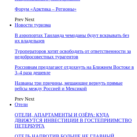
Форум «Арктика – Регионы»
Prev
Next
Новости туризма
В аэропортах Таиланда чемоданы будут вскрывать без
их владельцев
Туроператоров хотят освободить от ответственности за
недобросовестных турагентов
Россиянам предлагают отдохнуть на Ближнем Востоке в
3–4 раза дешевле
Названы три причины, мешающие вернуть прямые
рейсы между Россией и Мексикой
Prev
Next
Отели
ОТЕЛИ, АПАРТАМЕНТЫ И ОЗЁРА: КУДА
ДВИЖУТСЯ ИНВЕСТИЦИИ В ГОСТЕПРИИМСТВО
ПЕТЕРБУРГА
ОТЕЛЬ НАПРОТИВ БОЛЬШЕ НЕ ГЛАВНЫЙ