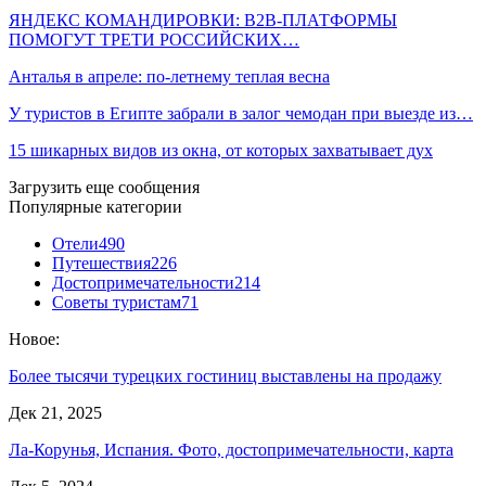
ЯНДЕКС КОМАНДИРОВКИ: B2B-ПЛАТФОРМЫ
ПОМОГУТ ТРЕТИ РОССИЙСКИХ…
Анталья в апреле: по-летнему теплая весна
У туристов в Египте забрали в залог чемодан при выезде из…
15 шикарных видов из окна, от которых захватывает дух
Загрузить еще сообщения
Популярные категории
Отели
490
Путешествия
226
Достопримечательности
214
Советы туристам
71
Новое:
Более тысячи турецких гостиниц выставлены на продажу
Дек 21, 2025
Ла-Корунья, Испания. Фото, достопримечательности, карта