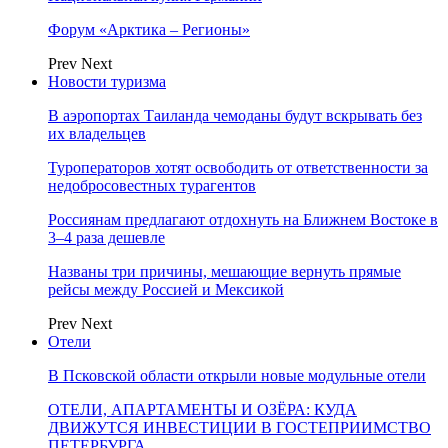
Форум «Арктика – Регионы»
Prev
Next
Новости туризма
В аэропортах Таиланда чемоданы будут вскрывать без
их владельцев
Туроператоров хотят освободить от ответственности за
недобросовестных турагентов
Россиянам предлагают отдохнуть на Ближнем Востоке в
3–4 раза дешевле
Названы три причины, мешающие вернуть прямые
рейсы между Россией и Мексикой
Prev
Next
Отели
В Псковской области открыли новые модульные отели
ОТЕЛИ, АПАРТАМЕНТЫ И ОЗЁРА: КУДА
ДВИЖУТСЯ ИНВЕСТИЦИИ В ГОСТЕПРИИМСТВО
ПЕТЕРБУРГА