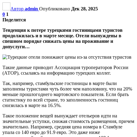
Автор
admin
Опубликовано
Дек 28, 2025
0
1
Поделится
Тенденция к потере турецкими гостиницами туристов
продолжилась и в марте месяце. Отели вынуждены в
спешном порядке снижать цены на проживание и
допуслуги…
Такие данные приводит Ассоциация туроператоров России
(АТОР), ссылаясь на информацию турецких коллег.
Так, например, стамбульские гостиницы в марте были
заполнены туристами чуть более чем наполовину, что на 20%
меньше прошлогоднего мартовского показателя. Если брать
статистику по всей стране, то заполненность гостиниц
снизилась в марте на 16.5%.
Такое положение вещей вынуждает отельеров идти на
значительные уступки, снижая стоимость размещения, причем
значительно. Например, средняя цена номера в Стамбуле
упала со 140 евро до 91.9 евро. Это даже ниже