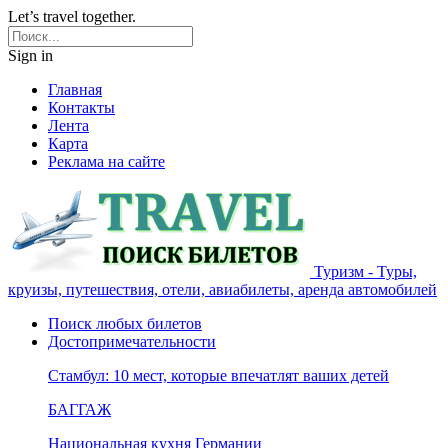
Let’s travel together.
Sign in
Главная
Контакты
Лента
Карта
Реклама на сайте
Туризм - Туры,
круизы, путешествия, отели, авиабилеты, аренда автомобилей
Поиск любых билетов
Достопримечательности
Стамбул: 10 мест, которые впечатлят ваших детей
БАГГАЖ
Национальная кухня Германии