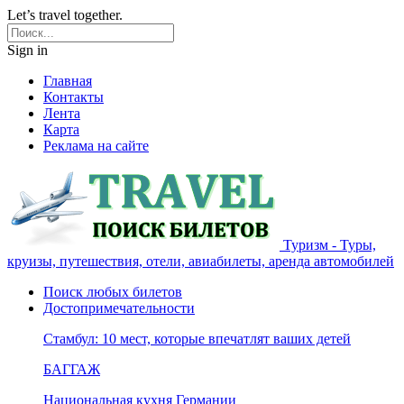
Let’s travel together.
Sign in
Главная
Контакты
Лента
Карта
Реклама на сайте
Туризм - Туры,
круизы, путешествия, отели, авиабилеты, аренда автомобилей
Поиск любых билетов
Достопримечательности
Стамбул: 10 мест, которые впечатлят ваших детей
БАГГАЖ
Национальная кухня Германии