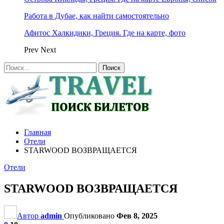
Работа в Дубае, как найти самостоятельно
Афитос Халкидики, Греция. Где на карте, фото
Prev
Next
Главная
Отели
STARWOOD ВОЗВРАЩАЕТСЯ
Отели
STARWOOD ВОЗВРАЩАЕТСЯ
Автор
admin
Опубликовано
Фев 8, 2025