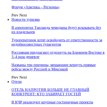
Форум «Арктика – Регионы»
Prev
Next
Новости туризма
В аэропортах Таиланда чемоданы будут вскрывать без
их владельцев
Туроператоров хотят освободить от ответственности за
недобросовестных турагентов
Россиянам предлагают отдохнуть на Ближнем Востоке в
3–4 раза дешевле
Названы три причины, мешающие вернуть прямые
рейсы между Россией и Мексикой
Prev
Next
Отели
ОТЕЛЬ НАПРОТИВ БОЛЬШЕ НЕ ГЛАВНЫЙ
КОНКУРЕНТ: КТО ЗАБИРАЕТ ГОСТЕЙ
В КЧР реализуют крупные гостиничные проекты